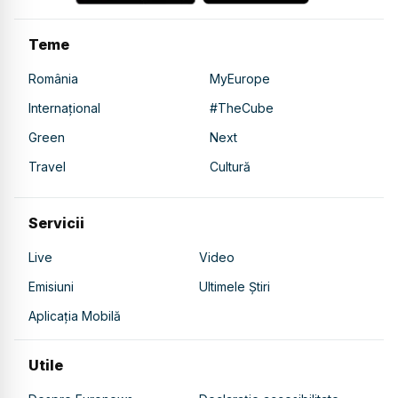
Teme
România
MyEurope
Internațional
#TheCube
Green
Next
Travel
Cultură
Servicii
Live
Video
Emisiuni
Ultimele Știri
Aplicația Mobilă
Utile