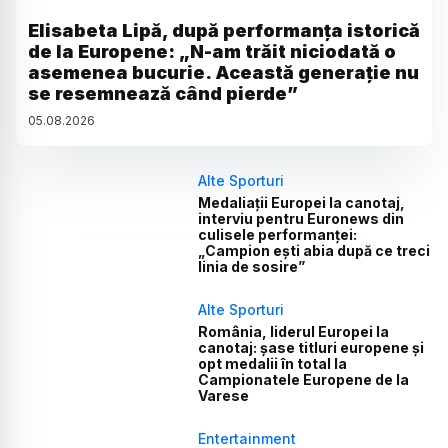
Elisabeta Lipă, după performanța istorică
de la Europene: „N-am trăit niciodată o
asemenea bucurie. Această generație nu
se resemnează când pierde”
05
.
08
.
2026
Alte Sporturi
Medaliații Europei la canotaj,
interviu pentru Euronews din
culisele performanței:
„Campion ești abia după ce treci
linia de sosire”
Alte Sporturi
România, liderul Europei la
canotaj: șase titluri europene și
opt medalii în total la
Campionatele Europene de la
Varese
Entertainment