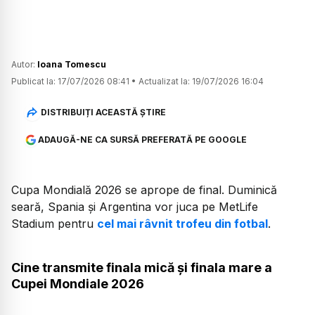
Autor:
Ioana Tomescu
Publicat la:
17/07/2026 08:41
•
Actualizat la:
19/07/2026 16:04
DISTRIBUIȚI ACEASTĂ ȘTIRE
ADAUGĂ-NE CA SURSĂ PREFERATĂ PE GOOGLE
Cupa Mondială 2026 se aprope de final. Duminică
seară, Spania și Argentina vor juca pe MetLife
Stadium pentru
cel mai râvnit trofeu din fotbal
.
Cine transmite finala mică și finala mare a
Cupei Mondiale 2026