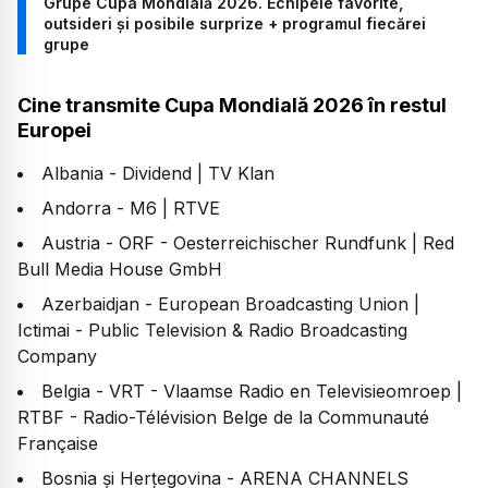
Grupe Cupa Mondială 2026. Echipele favorite,
outsideri și posibile surprize + programul fiecărei
grupe
Cine transmite Cupa Mondială 2026 în restul
Europei
Albania - Dividend | TV Klan
Andorra - M6 | RTVE
Austria - ORF - Oesterreichischer Rundfunk | Red
Bull Media House GmbH
Azerbaidjan - European Broadcasting Union |
Ictimai - Public Television & Radio Broadcasting
Company
Belgia - VRT - Vlaamse Radio en Televisieomroep |
RTBF - Radio-Télévision Belge de la Communauté
Française
Bosnia și Herțegovina - ARENA CHANNELS