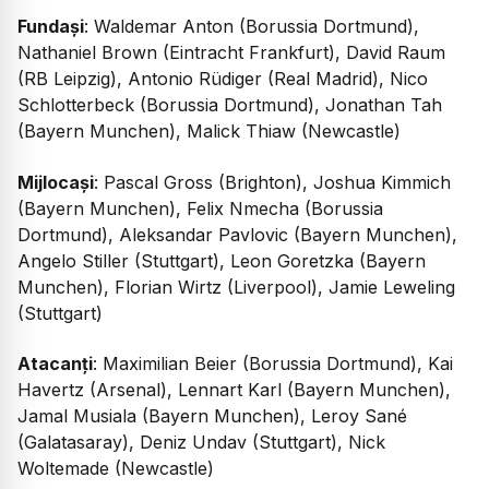
Fundași
: Waldemar Anton (Borussia Dortmund),
Nathaniel Brown (Eintracht Frankfurt), David Raum
(RB Leipzig), Antonio Rüdiger (Real Madrid), Nico
Schlotterbeck (Borussia Dortmund), Jonathan Tah
(Bayern Munchen), Malick Thiaw (Newcastle)
Mijlocași
: Pascal Gross (Brighton), Joshua Kimmich
(Bayern Munchen), Felix Nmecha (Borussia
Dortmund), Aleksandar Pavlovic (Bayern Munchen),
Angelo Stiller (Stuttgart), Leon Goretzka (Bayern
Munchen), Florian Wirtz (Liverpool), Jamie Leweling
(Stuttgart)
Atacanți
: Maximilian Beier (Borussia Dortmund), Kai
Havertz (Arsenal), Lennart Karl (Bayern Munchen),
Jamal Musiala (Bayern Munchen), Leroy Sané
(Galatasaray), Deniz Undav (Stuttgart), Nick
Woltemade (Newcastle)