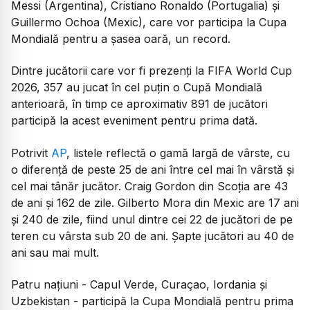
Messi (Argentina), Cristiano Ronaldo (Portugalia) și
Guillermo Ochoa (Mexic), care vor participa la Cupa
Mondială pentru a șasea oară, un record.
Dintre jucătorii care vor fi prezenți la FIFA World Cup
2026, 357 au jucat în cel puțin o Cupă Mondială
anterioară, în timp ce aproximativ 891 de jucători
participă la acest eveniment pentru prima dată.
Potrivit
AP
, listele reflectă o gamă largă de vârste, cu
o diferență de peste 25 de ani între cel mai în vârstă și
cel mai tânăr jucător. Craig Gordon din Scoția are 43
de ani și 162 de zile. Gilberto Mora din Mexic are 17 ani
și 240 de zile, fiind unul dintre cei 22 de jucători de pe
teren cu vârsta sub 20 de ani. Șapte jucători au 40 de
ani sau mai mult.
Patru națiuni - Capul Verde, Curaçao, Iordania și
Uzbekistan - participă la Cupa Mondială pentru prima