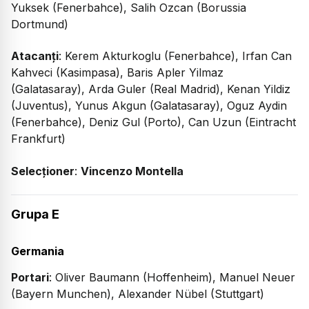
Yuksek (Fenerbahce), Salih Ozcan (Borussia
Dortmund)
Atacanți
: Kerem Akturkoglu (Fenerbahce), Irfan Can
Kahveci (Kasimpasa), Baris Apler Yilmaz
(Galatasaray), Arda Guler (Real Madrid), Kenan Yildiz
(Juventus), Yunus Akgun (Galatasaray), Oguz Aydin
(Fenerbahce), Deniz Gul (Porto), Can Uzun (Eintracht
Frankfurt)
Selecționer
:
Vincenzo Montella
Grupa E
Germania
Portari
: Oliver Baumann (Hoffenheim), Manuel Neuer
(Bayern Munchen), Alexander Nübel (Stuttgart)