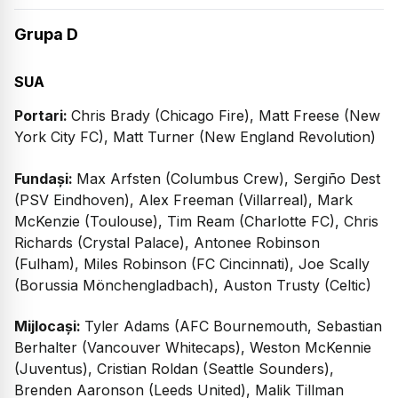
Grupa D
SUA
Portari:
Chris Brady (Chicago Fire), Matt Freese (New
York City FC), Matt Turner (New England Revolution)
Fundași:
Max Arfsten (Columbus Crew), Sergiño Dest
(PSV Eindhoven), Alex Freeman (Villarreal), Mark
McKenzie (Toulouse), Tim Ream (Charlotte FC), Chris
Richards (Crystal Palace), Antonee Robinson
(Fulham), Miles Robinson (FC Cincinnati), Joe Scally
(Borussia Mönchengladbach), Auston Trusty (Celtic)
Mijlocași:
Tyler Adams (AFC Bournemouth, Sebastian
Berhalter (Vancouver Whitecaps), Weston McKennie
(Juventus), Cristian Roldan (Seattle Sounders),
Brenden Aaronson (Leeds United), Malik Tillman