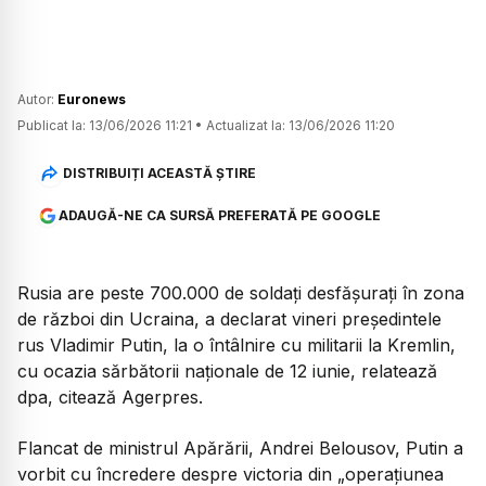
Autor:
Euronews
Publicat la:
13/06/2026 11:21
•
Actualizat la:
13/06/2026 11:20
DISTRIBUIȚI ACEASTĂ ȘTIRE
ADAUGĂ-NE CA SURSĂ PREFERATĂ PE GOOGLE
Rusia are peste 700.000 de soldați desfășurați în zona
de război din Ucraina, a declarat vineri președintele
rus Vladimir Putin, la o întâlnire cu militarii la Kremlin,
cu ocazia sărbătorii naționale de 12 iunie, relatează
dpa, citează Agerpres.
Flancat de ministrul Apărării, Andrei Belousov, Putin a
vorbit cu încredere despre victoria din „operațiunea