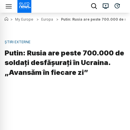
>
My Europe
>
Europa
>
Putin: Rusia are peste 700.000 de sol
ȘTIRI EXTERNE
Putin: Rusia are peste 700.000 de
soldați desfășurați în Ucraina.
„Avansăm în fiecare zi”