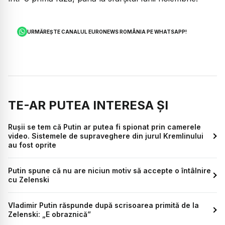
URMĂREȘTE CANALUL EURONEWS ROMÂNIA PE WHATSAPP!
TE-AR PUTEA INTERESA ȘI
Rușii se tem că Putin ar putea fi spionat prin camerele
video. Sistemele de supraveghere din jurul Kremlinului
au fost oprite
Putin spune că nu are niciun motiv să accepte o întâlnire
cu Zelenski
Vladimir Putin răspunde după scrisoarea primită de la
Zelenski: „E obraznică”