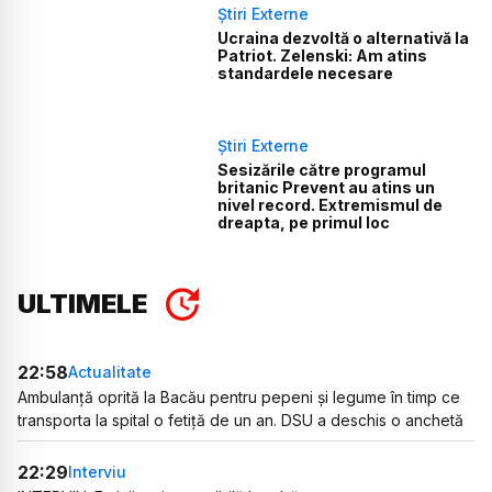
Știri Externe
Ucraina dezvoltă o alternativă la
Patriot. Zelenski: Am atins
standardele necesare
Știri Externe
Sesizările către programul
britanic Prevent au atins un
nivel record. Extremismul de
dreapta, pe primul loc
ULTIMELE
22:58
Actualitate
Ambulanță oprită la Bacău pentru pepeni și legume în timp ce
transporta la spital o fetiță de un an. DSU a deschis o anchetă
22:29
Interviu