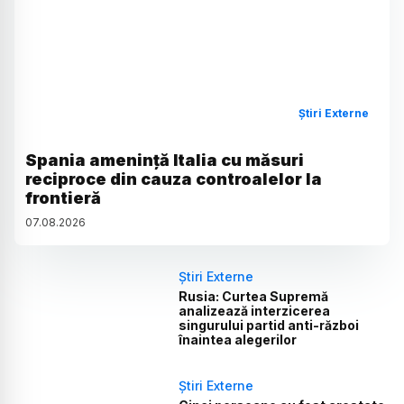
Știri Externe
Spania amenință Italia cu măsuri
reciproce din cauza controalelor la
frontieră
07
.
08
.
2026
Știri Externe
Rusia: Curtea Supremă
analizează interzicerea
singurului partid anti-război
înaintea alegerilor
Știri Externe