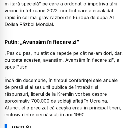
militară specială” pe care a ordonat-o împotriva țării
vecine în februarie 2022, conflict care a escaladat
rapid în cel mai grav război din Europa de după Al
Doilea Război Mondial.
Putin: „Avansăm în fiecare zi”
„Pas cu pas, nu atât de repede pe cât ne-am dori, dar,
cu toate acestea, avansăm. Avansăm în fiecare zi”
, a
spus Putin.
Încă din decembrie, în timpul conferinței sale anuale
de presă și al sesiunii publice de întrebări și
răspunsuri, liderul de la Kremlin vorbea despre
aproximativ 700.000 de soldați aflați în Ucraina.
Atunci, el a precizat că aceștia erau în principal tineri,
inclusiv dintre cei născuți în anii 1990.