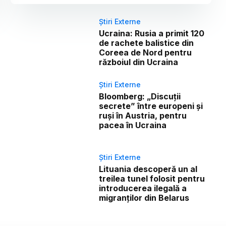
Știri Externe
Ucraina: Rusia a primit 120
de rachete balistice din
Coreea de Nord pentru
războiul din Ucraina
Știri Externe
Bloomberg: „Discuții
secrete” între europeni și
ruși în Austria, pentru
pacea în Ucraina
Știri Externe
Lituania descoperă un al
treilea tunel folosit pentru
introducerea ilegală a
migranților din Belarus