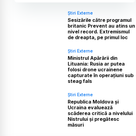
Știri Externe
Sesizările către programul
britanic Prevent au atins un
nivel record. Extremismul
de dreapta, pe primul loc
Știri Externe
Ministrul Apărării din
Lituania: Rusia ar putea
folosi drone ucrainene
capturate în operațiuni sub
steag fals
Știri Externe
Republica Moldova și
Ucraina evaluează
scăderea critică a nivelului
Nistrului și pregătesc
măsuri