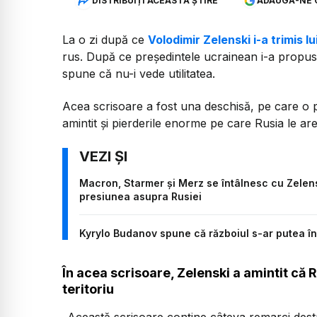
DISTRIBUIȚI ACEASTĂ ȘTIRE
ADAUGĂ-NE 
La o zi după ce
Volodimir Zelenski i-a trimis lu
rus. După ce președintele ucrainean i-a propus 
spune că nu-i vede utilitatea.
Acea scrisoare a fost una deschisă, pe care o 
amintit și pierderile enorme pe care Rusia le are
Macron, Starmer și Merz se întâlnesc cu Zelens
presiunea asupra Rusiei
Kyrylo Budanov spune că războiul s-ar putea în
În acea scrisoare, Zelenski a amintit că 
teritoriu