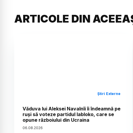
ARTICOLE DIN ACEEA
Știri Externe
Văduva lui Aleksei Navalnîi îi îndeamnă pe
ruși să voteze partidul Iabloko, care se
opune războiului din Ucraina
06
.
08
.
2026