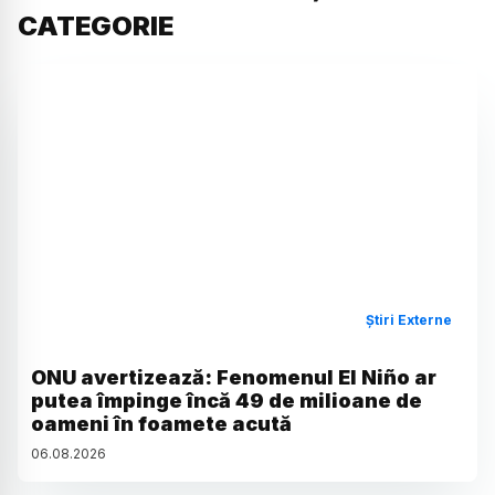
CATEGORIE
Știri Externe
ONU avertizează: Fenomenul El Niño ar
putea împinge încă 49 de milioane de
oameni în foamete acută
06
.
08
.
2026