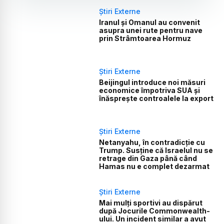
Știri Externe
Iranul și Omanul au convenit
asupra unei rute pentru nave
prin Strâmtoarea Hormuz
Știri Externe
Beijingul introduce noi măsuri
economice împotriva SUA și
înăsprește controalele la export
Știri Externe
Netanyahu, în contradicție cu
Trump. Susține că Israelul nu se
retrage din Gaza până când
Hamas nu e complet dezarmat
Știri Externe
Mai mulți sportivi au dispărut
după Jocurile Commonwealth-
ului. Un incident similar a avut