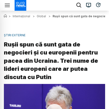
>
Internațional
>
Global
>
Rușii spun că sunt gata de negocieri
ȘTIRI EXTERNE
Rușii spun că sunt gata de
negocieri și cu europenii pentru
pacea din Ucraina. Trei nume de
lideri europeni care ar putea
discuta cu Putin