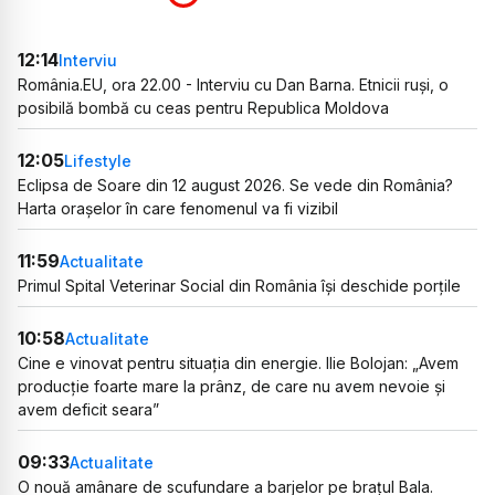
12:14
Interviu
România.EU, ora 22.00 - Interviu cu Dan Barna. Etnicii ruși, o
posibilă bombă cu ceas pentru Republica Moldova
12:05
Lifestyle
Eclipsa de Soare din 12 august 2026. Se vede din România?
Harta orașelor în care fenomenul va fi vizibil
11:59
Actualitate
Primul Spital Veterinar Social din România își deschide porțile
10:58
Actualitate
Cine e vinovat pentru situația din energie. Ilie Bolojan: „Avem
producție foarte mare la prânz, de care nu avem nevoie și
avem deficit seara”
09:33
Actualitate
O nouă amânare de scufundare a barjelor pe brațul Bala.