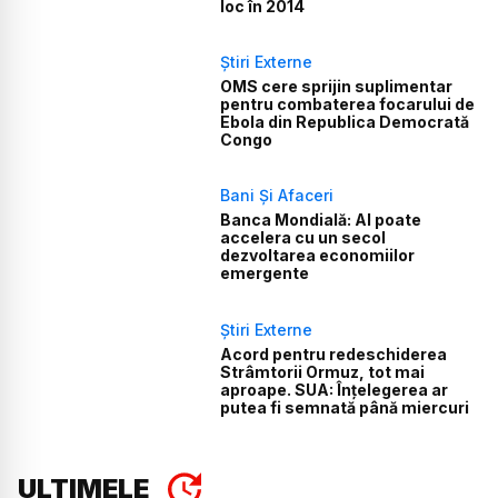
loc în 2014
Știri Externe
OMS cere sprijin suplimentar
pentru combaterea focarului de
Ebola din Republica Democrată
Congo
Bani Și Afaceri
Banca Mondială: AI poate
accelera cu un secol
dezvoltarea economiilor
emergente
Știri Externe
Acord pentru redeschiderea
Strâmtorii Ormuz, tot mai
aproape. SUA: Înțelegerea ar
putea fi semnată până miercuri
ULTIMELE