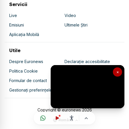
Servicii
Live
Video
Emisiuni
Ultimele Știri
Aplicația Mobilă
Utile
Despre Euronews
Declarație accesibilitate
Politica Cookie
Politica de confidențialitate
×
Formular de contact
Transparență în utilizarea AI
Gestionați preferințele
Copyright © euronews
2026
Română