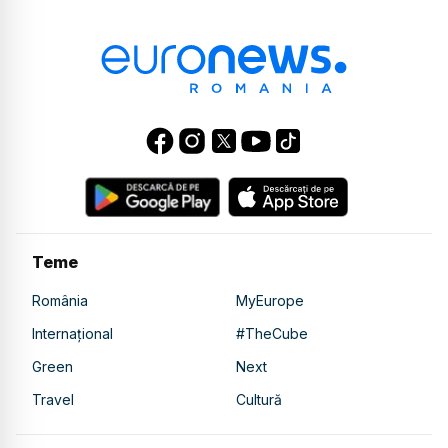
Teme
România
MyEurope
Internațional
#TheCube
Green
Next
Travel
Cultură