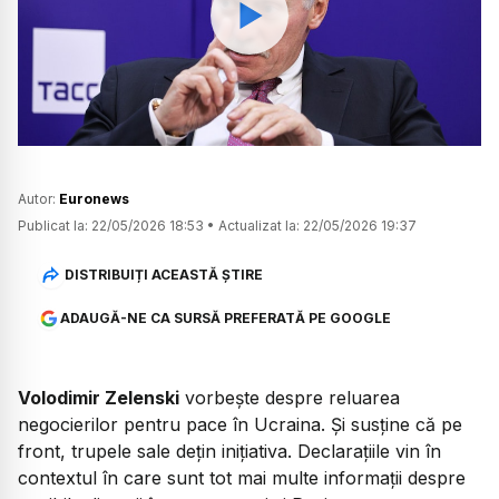
Watch
Autor:
Euronews
Publicat la:
22/05/2026 18:53
•
Actualizat la:
22/05/2026 19:37
DISTRIBUIȚI ACEASTĂ ȘTIRE
ADAUGĂ-NE CA SURSĂ PREFERATĂ PE GOOGLE
Volodimir Zelenski
vorbește despre reluarea
negocierilor pentru pace în Ucraina. Și susține că pe
front, trupele sale dețin inițiativa. Declarațiile vin în
contextul în care sunt tot mai multe informații despre