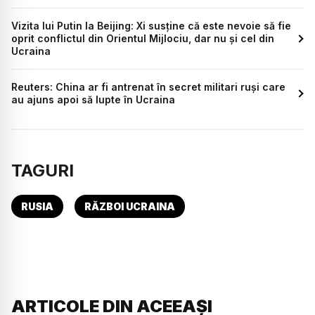
Vizita lui Putin la Beijing: Xi susține că este nevoie să fie
oprit conflictul din Orientul Mijlociu, dar nu și cel din
Ucraina
Reuters: China ar fi antrenat în secret militari ruși care
au ajuns apoi să lupte în Ucraina
TAGURI
RUSIA
RĂZBOI UCRAINA
ARTICOLE DIN ACEEAȘI