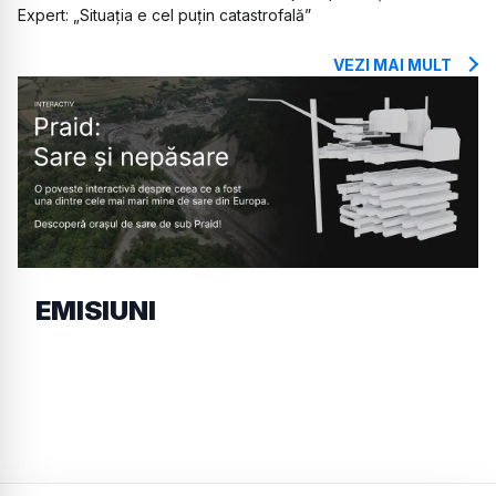
Expert: „Situația e cel puțin catastrofală”
VEZI MAI MULT
EMISIUNI