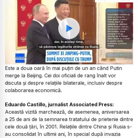
Watch
Este a doua oară în mai puțin de un an când Putin
merge la Beijing. Cei doi oficiali de rang înalt vor
discuta și despre relațiile bilaterale, inclusiv despre
colaborarea economică.
Eduardo Castillo, jurnalist Associated Press:
Această vizită marchează, de asemenea, aniversarea
a 25 de ani de la semnarea tratatului de prietenie dintre
cele două țări, în 2001. Relațiile dintre China și Rusia s-
au consolidat în ultimii ani, în special după invazia