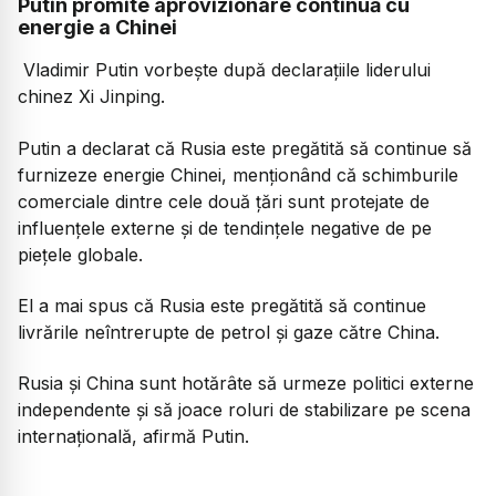
Putin promite aprovizionare continuă cu
energie a Chinei
Vladimir Putin vorbește după declarațiile liderului
chinez Xi Jinping.
Putin a declarat că Rusia este pregătită să continue să
furnizeze energie Chinei, menționând că schimburile
comerciale dintre cele două țări sunt protejate de
influențele externe și de tendințele negative de pe
piețele globale.
El a mai spus că Rusia este pregătită să continue
livrările neîntrerupte de petrol și gaze către China.
Rusia și China sunt hotărâte să urmeze politici externe
independente și să joace roluri de stabilizare pe scena
internațională, afirmă Putin.