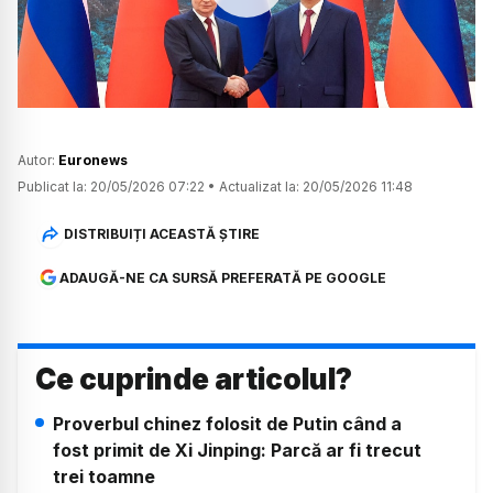
Watch
Autor:
Euronews
Publicat la:
20/05/2026 07:22
•
Actualizat la:
20/05/2026 11:48
DISTRIBUIȚI ACEASTĂ ȘTIRE
ADAUGĂ-NE CA SURSĂ PREFERATĂ PE GOOGLE
Ce cuprinde articolul?
Proverbul chinez folosit de Putin când a
fost primit de Xi Jinping: Parcă ar fi trecut
trei toamne