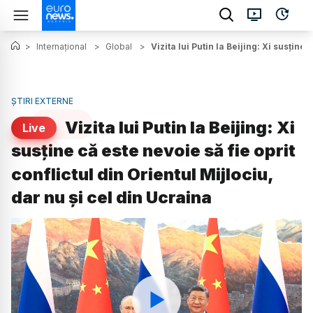
>
Internațional
>
Global
>
Vizita lui Putin la Beijing: Xi susține
ȘTIRI EXTERNE
Vizita lui Putin la Beijing: Xi
Live
susține că este nevoie să fie oprit
conflictul din Orientul Mijlociu,
dar nu și cel din Ucraina