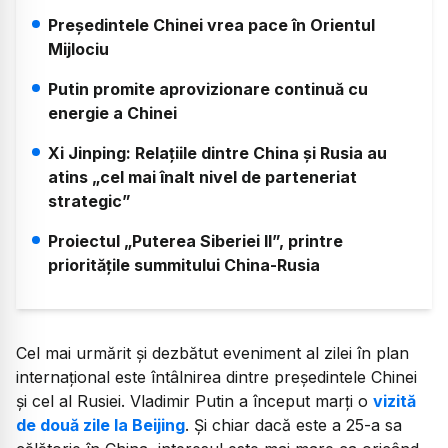
Președintele Chinei vrea pace în Orientul
Mijlociu
Putin promite aprovizionare continuă cu
energie a Chinei
Xi Jinping: Relațiile dintre China și Rusia au
atins „cel mai înalt nivel de parteneriat
strategic”
Proiectul „Puterea Siberiei II”, printre
prioritățile summitului China-Rusia
Cel mai urmărit și dezbătut eveniment al zilei în plan
internațional este întâlnirea dintre președintele Chinei
și cel al Rusiei. Vladimir Putin a început marți o
vizită
de două zile la Beijing
. Și chiar dacă este a 25-a sa