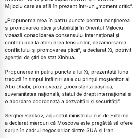
Mijlociu care se află în prezent într-un „moment critic”.
„Propunerea mea în patru puncte pentru menținerea
și promovarea păcii și stabilității în Orientul Mijlociu
vizează consolidarea consensului internațional și
contribuirea la atenuarea tensiunilor, dezamorsarea
conflictului și promovarea păcii”
, a declarat Xi, potrivit
agenției de știri de stat Xinhua.
Propunerea în patru puncte a lui Xi, prezentată luna
trecută în timpul întâlnirii sale cu prințul moștenitor al
Abu Dhabi, promovează „coexistența pașnică,
suveranitatea națională, statul de drept internațional și
o abordare coordonată a dezvoltării și securității”.
Serghei Riabkov, adjunctul ministrului rus de Externe,
a declarat miercuri că Moscova este pregătită să ofere
sprijin în cadrul negocierilor dintre SUA și Iran.