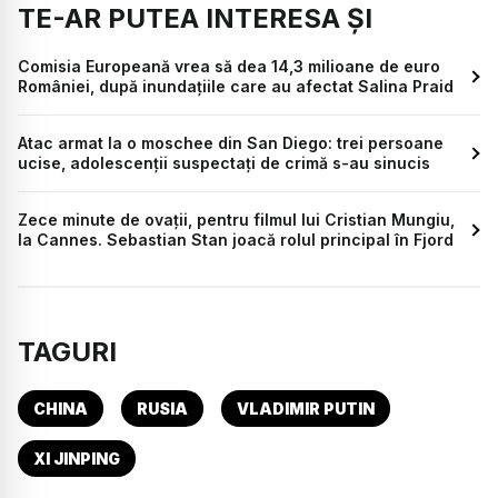
TE-AR PUTEA INTERESA ȘI
Comisia Europeană vrea să dea 14,3 milioane de euro
României, după inundațiile care au afectat Salina Praid
Atac armat la o moschee din San Diego: trei persoane
ucise, adolescenții suspectați de crimă s-au sinucis
Zece minute de ovații, pentru filmul lui Cristian Mungiu,
la Cannes. Sebastian Stan joacă rolul principal în Fjord
TAGURI
CHINA
RUSIA
VLADIMIR PUTIN
XI JINPING