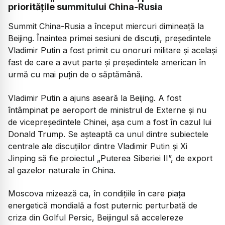
prioritățile summitului China-Rusia
Summit China-Rusia a început miercuri dimineață la
Beijing. Înaintea primei sesiuni de discuții, președintele
Vladimir Putin a fost primit cu onoruri militare și același
fast de care a avut parte și președintele american în
urmă cu mai puțin de o săptămână.
Vladimir Putin a ajuns aseară la Beijing. A fost
întâmpinat pe aeroport de ministrul de Externe și nu
de vicepreședintele Chinei, așa cum a fost în cazul lui
Donald Trump. Se așteaptă ca unul dintre subiectele
centrale ale discuțiilor dintre Vladimir Putin și Xi
Jinping să fie proiectul „Puterea Siberiei II”, de export
al gazelor naturale în China.
Moscova mizează ca, în condițiile în care piața
energetică mondială a fost puternic perturbată de
criza din Golful Persic, Beijingul să accelereze