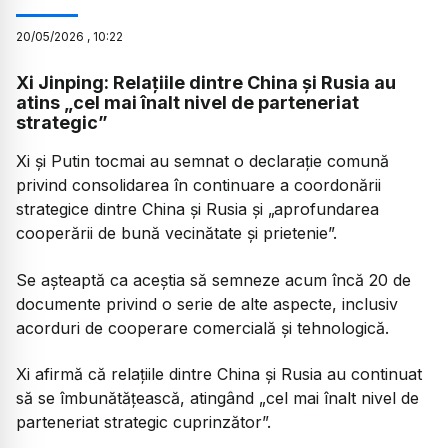
20
/
05
/
2026
,
10:22
Xi Jinping: Relațiile dintre China și Rusia au
atins „cel mai înalt nivel de parteneriat
strategic”
Xi și Putin tocmai au semnat o declarație comună
privind consolidarea în continuare a coordonării
strategice dintre China și Rusia și „aprofundarea
cooperării de bună vecinătate și prietenie”.
Se așteaptă ca aceștia să semneze acum încă 20 de
documente privind o serie de alte aspecte, inclusiv
acorduri de cooperare comercială și tehnologică.
Xi afirmă că relațiile dintre China și Rusia au continuat
să se îmbunătățească, atingând „cel mai înalt nivel de
parteneriat strategic cuprinzător”.