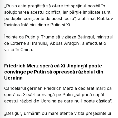
„Rusia este pregătită să ofere tot sprijinul posibil în
soluționarea acestui conflict, iar părțile implicate sunt
pe deplin conștiente de acest lucru”,
a afirmat Riabkov
înaintea întâlnirii dintre Putin și Xi.
Înainte ca Putin și Trump să viziteze Beijingul, ministrul
de Externe al Iranului, Abbas Araqchi, a efectuat o
vizită în China.
Friedrich Merz speră că Xi Jinping îl poate
convinge pe Putin să oprească războiul din
Ucraina
Cancelarul german Friedrich Merz a declarat marți că
speră ca Xi să-l convingă pe Putin „să pună capăt
acestui război din Ucraina pe care nu-l poate câștiga”.
„Desigur, urmărim cu mare atenție vizita președintelui