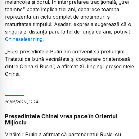
melancolia și dorul. În interpretarea tradițională, „trei
toamne” poate implica trei ani, deoarece toamna
reprezenta un ciclu complet de anotimpuri și
maturitatea timpului. Așadar, expresia sugerează că o
singură zi distanță pare la fel de lungă ca anii, potrivit
Chineselearning
.
„Eu și președintele Putin am convenit să prelungim
Tratatul de bună vecinătate și cooperare prietenoasă
dintre China și Rusia”, a afirmat
Xi Jinping, președintele
Chinei.
20
/
05
/
2026
,
12:24
Președintele Chinei vrea pace în Orientul
Mijlociu
Vladimir Putin a afirmat că parteneriatul Rusiei cu