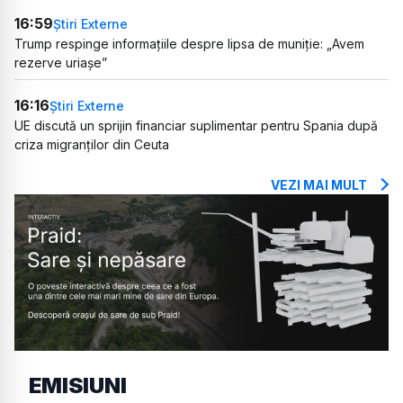
16:59
Știri Externe
Trump respinge informațiile despre lipsa de muniție: „Avem
rezerve uriașe”
16:16
Știri Externe
UE discută un sprijin financiar suplimentar pentru Spania după
criza migranților din Ceuta
VEZI MAI MULT
EMISIUNI