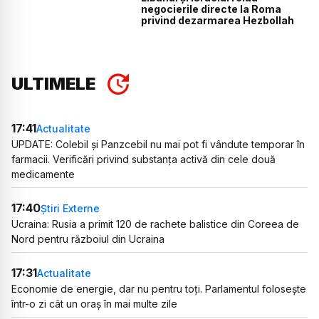
negocierile directe la Roma
privind dezarmarea Hezbollah
ULTIMELE
17:41
Actualitate
UPDATE: Colebil și Panzcebil nu mai pot fi vândute temporar în
farmacii. Verificări privind substanța activă din cele două
medicamente
17:40
Știri Externe
Ucraina: Rusia a primit 120 de rachete balistice din Coreea de
Nord pentru războiul din Ucraina
17:31
Actualitate
Economie de energie, dar nu pentru toți. Parlamentul folosește
într-o zi cât un oraș în mai multe zile