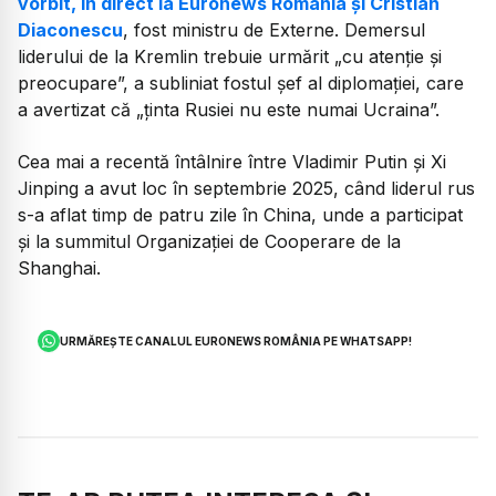
vorbit, în direct la Euronews România și Cristian
Diaconescu
, fost ministru de Externe. Demersul
liderului de la Kremlin trebuie urmărit „cu atenție și
preocupare”, a subliniat fostul șef al diplomației, care
a avertizat că „ținta Rusiei nu este numai Ucraina”.
Cea mai a recentă întâlnire între Vladimir Putin și Xi
Jinping a avut loc în septembrie 2025, când liderul rus
s-a aflat timp de patru zile în China, unde a participat
și la summitul Organizaţiei de Cooperare de la
Shanghai.
URMĂREȘTE CANALUL EURONEWS ROMÂNIA PE WHATSAPP!