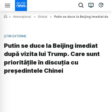
>
Internațional
>
Global
>
Putin se duce la Beijing imediat după 
ȘTIRI EXTERNE
Putin se duce la Beijing imediat
după vizita lui Trump. Care sunt
prioritățile în discuția cu
președintele Chinei