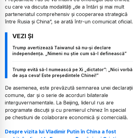
cu care va discuta modalități „de a întări și mai mult
parteneriatul comprehensiv și cooperarea strategică
între Rusia și China”, se arată într-un comunicat oficial.
Trump avertizează Taiwanul să nu-și declare
independența. „Nimeni nu știe cum să-l definească”
Trump evită să-l numească pe Xi „dictator”: „Nici vorbă
de așa ceva! Este președintele Chinei!”
De asemenea, este prevăzută semnarea unei declarații
comune, dar și o serie de acorduri bilaterale
interguvernamentale. La Beijing, liderul rus are
programate discuții și cu premierul chinez în special
pe chestiuni de colaborare economică și comercială.
Despre vizita lui Vladimir Putin în China a fost