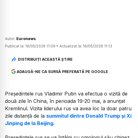
Autor:
Euronews
Publicat la:
16/05/2026 11:09
•
Actualizat la:
16/05/2026 11:13
DISTRIBUIȚI ACEASTĂ ȘTIRE
ADAUGĂ-NE CA SURSĂ PREFERATĂ PE GOOGLE
Președintele rus Vladimir Putin va efectua o vizită de
două zile în China, în perioada 19-20 mai, a anunțat
Kremlinul. Vizita liderului rus va avea loc la doar patru
zile distanță de la
summitul dintre Donald Trump și Xi
Jinping de la Beijing.
Președintele rus se va întâlni cu omologul său chinez