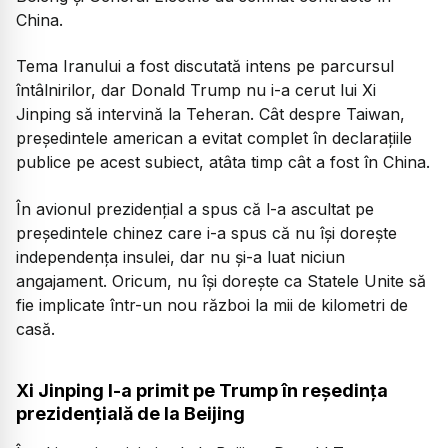
China.
Tema Iranului a fost discutată intens pe parcursul
întâlnirilor, dar Donald Trump nu i-a cerut lui Xi
Jinping să intervină la Teheran. Cât despre Taiwan,
președintele american a evitat complet în declarațiile
publice pe acest subiect, atâta timp cât a fost în China.
În avionul prezidențial a spus că l-a ascultat pe
președintele chinez care i-a spus că nu își dorește
independența insulei, dar nu și-a luat niciun
angajament. Oricum, nu își dorește ca Statele Unite să
fie implicate într-un nou război la mii de kilometri de
casă.
Xi Jinping l-a primit pe Trump în reședința
prezidențială de la Beijing