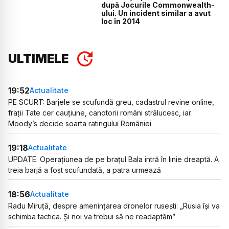
după Jocurile Commonwealth-
ului. Un incident similar a avut
loc în 2014
ULTIMELE
19:52
Actualitate
PE SCURT: Barjele se scufundă greu, cadastrul revine online,
frații Tate cer cauțiune, canotorii români strălucesc, iar
Moody’s decide soarta ratingului României
19:18
Actualitate
UPDATE. Operațiunea de pe brațul Bala intră în linie dreaptă. A
treia barjă a fost scufundată, a patra urmează
18:56
Actualitate
Radu Miruță, despre amenințarea dronelor rusești: „Rusia își va
schimba tactica. Și noi va trebui să ne readaptăm”