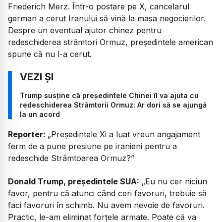
Friederich Merz. Într-o postare pe X, cancelarul
german a cerut Iranului să vină la masa negocierilor.
Despre un eventual ajutor chinez pentru
redeschiderea strâmtori Ormuz, președintele american
spune că nu l-a cerut.
Trump susține că președintele Chinei îl va ajuta cu
redeschiderea Strâmtorii Ormuz: Ar dori să se ajungă
la un acord
Reporter:
„Președintele Xi a luat vreun angajament
ferm de a pune presiune pe iranieni pentru a
redeschide Strâmtoarea Ormuz?”
Donald Trump, președintele SUA:
„Eu nu cer niciun
favor, pentru că atunci când ceri favoruri, trebuie să
faci favoruri în schimb. Nu avem nevoie de favoruri.
Practic, le-am eliminat forțele armate. Poate că va