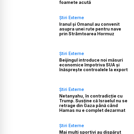
foamete acută
Știri Externe
Iranul și Omanul au convenit
asupra unei rute pentru nave
prin Strâmtoarea Hormuz
Știri Externe
Beijingul introduce noi măsuri
economice împotriva SUA și
înăsprește controalele la export
Știri Externe
Netanyahu, în contradicție cu
Trump. Susține că Israelul nu se
retrage din Gaza până când
Hamas nu e complet dezarmat
Știri Externe
Mai mulți sportivi au dispărut