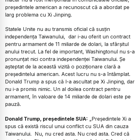
președintele american a recunoscut că a abordat pe
larg problema cu Xi Jinping.
Statele Unite nu au transmis oficial că susțin
independența Taiwanului, dar i-au oferit un contract
pentru armament de 11 miliarde de dolari, la sfârșitul
anului trecut. La fel de important, Washingtonul nu s-a
pronunțat nici contra independenței Taiwanului. Șe
așteptat de la această vizită o poziționare clară a
președintelui american. Acest lucru nu s-a întâmplat.
Donald Trump a spus că l-a ascultat pe Xi Jinping, dar
nu i-a promis nimic. Un al doilea contract pentru
armament, în valoare de 14 miliarde de dolari este pe
pauză.
Donald Trump, președintele SUA:
„Președintele Xi a
spus că există riscul unui conflict cu SUA din cauza
Taiwanului. Nu, nu cred asta. Nu cred asta. Cred că