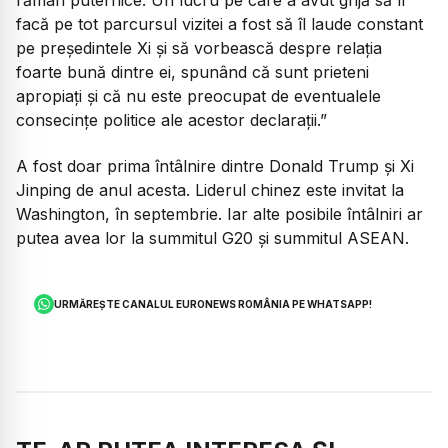
facă pe tot parcursul vizitei a fost să îl laude constant
pe președintele Xi și să vorbească despre relația
foarte bună dintre ei, spunând că sunt prieteni
apropiați și că nu este preocupat de eventualele
consecințe politice ale acestor declarații.”
A fost doar prima întâlnire dintre Donald Trump și Xi
Jinping de anul acesta. Liderul chinez este invitat la
Washington, în septembrie. Iar alte posibile întâlniri ar
putea avea lor la summitul G20 și summitul ASEAN.
URMĂREȘTE CANALUL EURONEWS ROMÂNIA PE WHATSAPP!