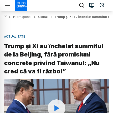
>
Internațional
>
Global
>
Trump și Xi au încheiat summitul de l
ACTUALITATE
Trump și Xi au încheiat summitul
de la Beijing, fără promisiuni
concrete privind Taiwanul: „Nu
cred că va fi război”