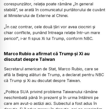
corespunzător, relația poate rămâne „în general
stabilă”, se arată în comunicatul purtătorului de cuvânt
al Ministerului de Externe al Chinei.
„În caz contrar, cele două țări vor avea ciocniri și
chiar conflicte, punând întreaga relație într-un mare
pericol”
, i-ar fi spus Xi lui Trump, conform NBC.
Marco Rubio a afirmat că Trump și Xi au
discutat despre Taiwan
Secretarul american de Stat, Marco Rubio, care se
află la Beijing alături de Trump, a declarat pentru NBC
că Trump și Xi au discutat despre Taiwan.
„
Politica SUA privind problema Taiwanului rămâne
neschimbată până în prezent și în urma întâlnirii pe
care am avut-o astăzi aici. Subiectul a fost adus în