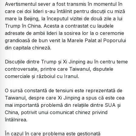
Avertismentul sever a fost transmis în momentul în
care cei doi lideri s-au întâlnit pentru discuții cu miză
mare la Beijing, la începutul vizitei de două zile a lui
Trump în China. Acesta a contrastat cu laudele
adresate de ambii lideri la sosirea lor la o ceremonie
grandioasă de bun venit la Marele Palat al Poporului
din capitala chineză.
Discuțiile dintre Trump și Xi Jinping au în centru teme
controversate, printre care Taiwanul, disputele
comerciale și războiul cu Iranul.
O sursă constantă de tensiuni este reprezentată de
Taiwanul, despre care Xi Jinping a spus că este cea
mai importantă problemă din relațiile dintre SUA și
China, potrivit unui comunicat chinez privind
întâlnirea.
În cazul în care problema este gestionată