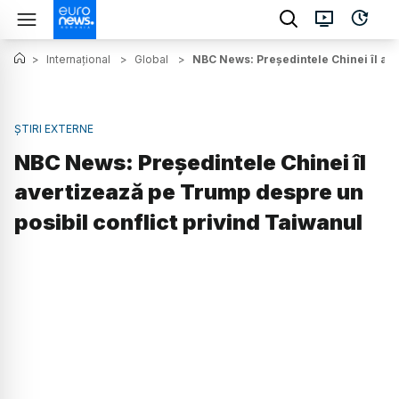
>
Internațional
>
Global
>
NBC News: Președintele Chinei îl ave
ȘTIRI EXTERNE
NBC News: Președintele Chinei îl
avertizează pe Trump despre un
posibil conflict privind Taiwanul