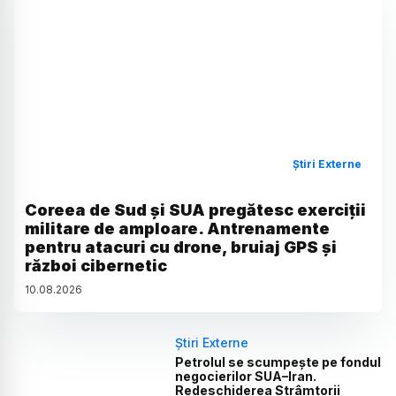
Știri Externe
Coreea de Sud și SUA pregătesc exerciții
militare de amploare. Antrenamente
pentru atacuri cu drone, bruiaj GPS și
război cibernetic
10
.
08
.
2026
Știri Externe
Petrolul se scumpește pe fondul
negocierilor SUA–Iran.
Redeschiderea Strâmtorii