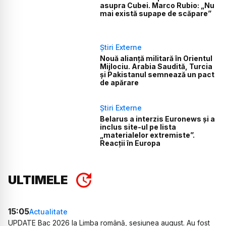
asupra Cubei. Marco Rubio: „Nu
mai există supape de scăpare”
Știri Externe
Nouă alianță militară în Orientul
Mijlociu. Arabia Saudită, Turcia
și Pakistanul semnează un pact
de apărare
Știri Externe
Belarus a interzis Euronews și a
inclus site-ul pe lista
„materialelor extremiste”.
Reacții în Europa
ULTIMELE
15:05
Actualitate
UPDATE Bac 2026 la Limba română, sesiunea august. Au fost