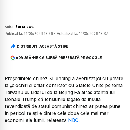
Autor:
Euronews
Publicat la:
14/05/2026 18:36
•
Actualizat la:
14/05/2026 18:37
DISTRIBUIȚI ACEASTĂ ȘTIRE
ADAUGĂ-NE CA SURSĂ PREFERATĂ PE GOOGLE
Președintele chinez Xi Jinping a avertizat joi cu privire
la „ciocniri și chiar conflicte” cu Statele Unite pe tema
Taiwanului. Liderul de la Beijing i-a atras atenția lui
Donald Trump că tensiunile legate de insula
revendicată de statul comunist chinez ar putea pune
în pericol relațiile dintre cele două cele mai mari
economii ale lumii, relatează
NBC.