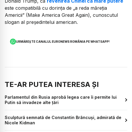
Donald Trump, că
revenirea Chinei ca mare putere
este compatibilă cu dorința de
„a reda măreția
Americii” (Make America Great Again)
, cunoscutul
slogan al președintelui american.
URMĂREȘTE CANALUL EURONEWS ROMÂNIA PE WHATSAPP!
TE-AR PUTEA INTERESA ȘI
Parlamentul din Rusia aprobă legea care îi permite lui
Putin să invadeze alte țări
Sculptură semnată de Constantin Brâncuși, admirată de
Nicole Kidman