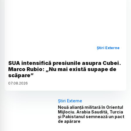
Știri Externe
SUA intensifică presiunile asupra Cubei.
Marco Rubio: „Nu mai există supape de
scăpare”
07
.
08
.
2026
Știri Externe
Nouă alianță militară în Orientul
Mijlociu. Arabia Saudită, Turcia
și Pakistanul semnează un pact
de apărare