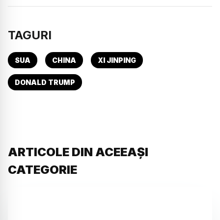
TAGURI
SUA
CHINA
XI JINPING
DONALD TRUMP
ARTICOLE DIN ACEEAȘI
CATEGORIE