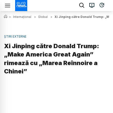
>
Internațional
>
Global
>
Xi Jinping către Donald Trump: „Ma
ȘTIRI EXTERNE
Xi Jinping către Donald Trump:
„Make America Great Again”
rimează cu „Marea Reînnoire a
Chinei”