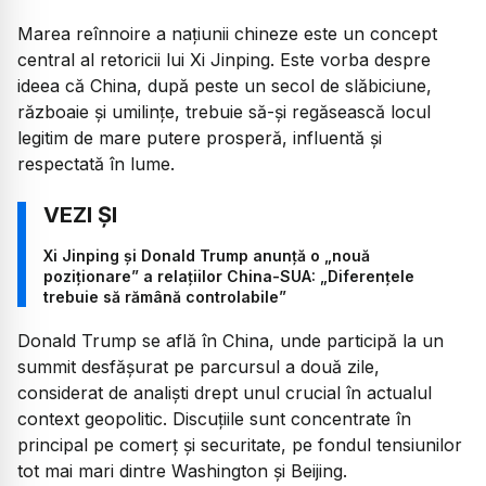
Marea reînnoire a națiunii chineze este un concept
central al retoricii lui Xi Jinping. Este vorba despre
ideea că China, după peste un secol de slăbiciune,
războaie și umilințe, trebuie să-și regăsească locul
legitim de mare putere prosperă, influentă și
respectată în lume.
Xi Jinping și Donald Trump anunță o „nouă
poziționare” a relațiilor China-SUA: „Diferențele
trebuie să rămână controlabile”
Donald Trump se află în China, unde participă la un
summit desfășurat pe parcursul a două zile,
considerat de analiști drept unul crucial în actualul
context geopolitic. Discuțiile sunt concentrate în
principal pe comerț și securitate, pe fondul tensiunilor
tot mai mari dintre Washington și Beijing.