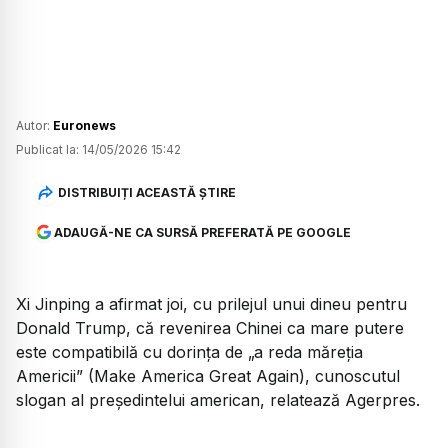
Autor:
Euronews
Publicat la:
14/05/2026 15:42
DISTRIBUIȚI ACEASTĂ ȘTIRE
ADAUGĂ-NE CA SURSĂ PREFERATĂ PE GOOGLE
Xi Jinping a afirmat joi, cu prilejul unui dineu pentru
Donald Trump, că revenirea Chinei ca mare putere
este compatibilă cu dorința de
„a reda măreția
Americii” (Make America Great Again)
, cunoscutul
slogan al președintelui american, relatează Agerpres.