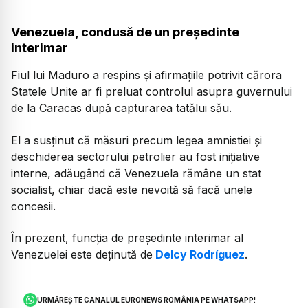
Venezuela, condusă de un președinte
interimar
Fiul lui Maduro a respins și afirmațiile potrivit cărora
Statele Unite ar fi preluat controlul asupra guvernului
de la Caracas după capturarea tatălui său.
El a susținut că măsuri precum legea amnistiei și
deschiderea sectorului petrolier au fost inițiative
interne, adăugând că Venezuela rămâne un stat
socialist, chiar dacă este nevoită să facă unele
concesii.
În prezent, funcția de președinte interimar al
Venezuelei este deținută de
Delcy Rodríguez
.
URMĂREȘTE CANALUL EURONEWS ROMÂNIA PE WHATSAPP!