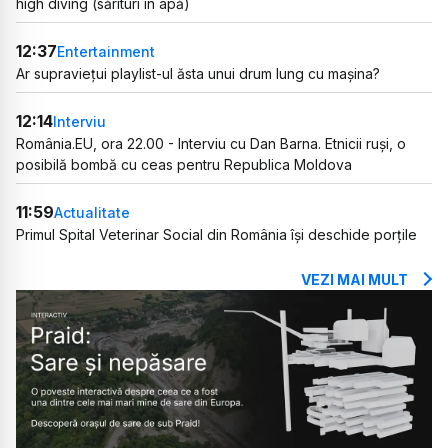
high diving (sărituri în apă)
12:37
Entertainment
Ar supraviețui playlist-ul ăsta unui drum lung cu mașina?
12:14
Interviu
România.EU, ora 22.00 - Interviu cu Dan Barna. Etnicii ruși, o
posibilă bombă cu ceas pentru Republica Moldova
11:59
Actualitate
Primul Spital Veterinar Social din România își deschide porțile
VEZI MAI MULT