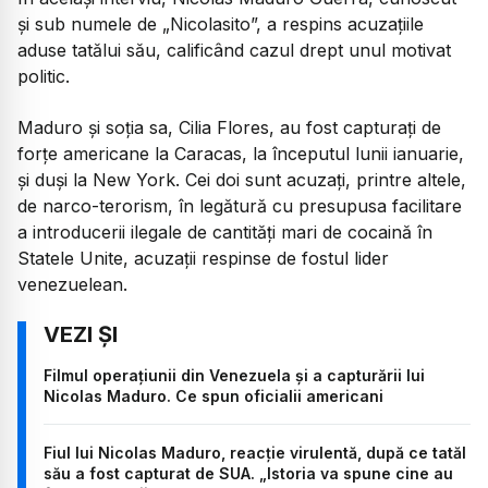
și sub numele de „Nicolasito”, a respins acuzațiile
aduse tatălui său, calificând cazul drept unul motivat
politic.
Maduro și soția sa, Cilia Flores, au fost capturați de
forțe americane la Caracas, la începutul lunii ianuarie,
și duși la New York. Cei doi sunt acuzați, printre altele,
de narco-terorism, în legătură cu presupusa facilitare
a introducerii ilegale de cantități mari de cocaină în
Statele Unite, acuzații respinse de fostul lider
venezuelean.
Filmul operațiunii din Venezuela și a capturării lui
Nicolas Maduro. Ce spun oficialii americani
Fiul lui Nicolas Maduro, reacție virulentă, după ce tatăl
său a fost capturat de SUA. „Istoria va spune cine au