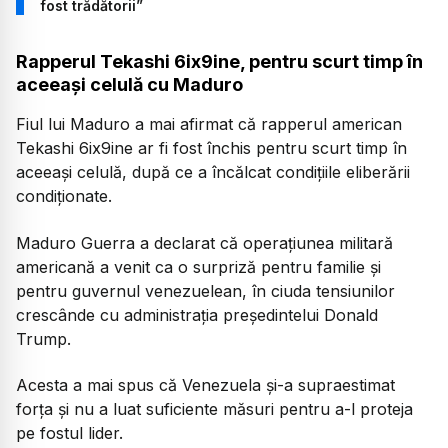
fost trădătorii”
Rapperul Tekashi 6ix9ine, pentru scurt timp în
aceeași celulă cu Maduro
Fiul lui Maduro a mai afirmat că rapperul american
Tekashi 6ix9ine ar fi fost închis pentru scurt timp în
aceeași celulă, după ce a încălcat condițiile eliberării
condiționate.
Maduro Guerra a declarat că operațiunea militară
americană a venit ca o surpriză pentru familie și
pentru guvernul venezuelean, în ciuda tensiunilor
crescânde cu administrația președintelui Donald
Trump.
Acesta a mai spus că Venezuela și-a supraestimat
forța și nu a luat suficiente măsuri pentru a-l proteja
pe fostul lider.