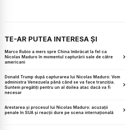
TE-AR PUTEA INTERESA ȘI
Marco Rubio a mers spre China îmbrăcat la fel ca
Nicolas Maduro în momentul capturării sale de către
americani
Donald Trump după capturarea lui Nicolas Maduro: Vom
administra Venezuela până când se va face tranziția.
Suntem pregătiți pentru un al doilea atac dacă va fi
necesar
Arestarea și procesul lui Nicolas Maduro: acuzații
penale în SUA și reacții dure pe scena internațională