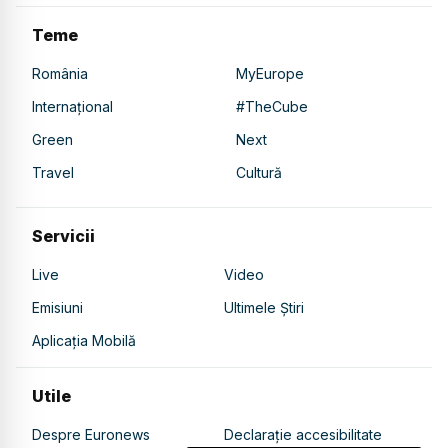
Teme
România
MyEurope
Internațional
#TheCube
Green
Next
Travel
Cultură
Servicii
Live
Video
Emisiuni
Ultimele Știri
Aplicația Mobilă
Utile
Despre Euronews
Declarație accesibilitate