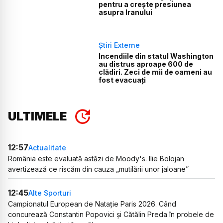
pentru a crește presiunea
asupra Iranului
Știri Externe
Incendiile din statul Washington
au distrus aproape 600 de
clădiri. Zeci de mii de oameni au
fost evacuați
ULTIMELE
12:57
Actualitate
România este evaluată astăzi de Moody's. Ilie Bolojan
avertizează ce riscăm din cauza „mutilării unor jaloane”
12:45
Alte Sporturi
Campionatul European de Natație Paris 2026. Când
concurează Constantin Popovici și Cătălin Preda în probele de