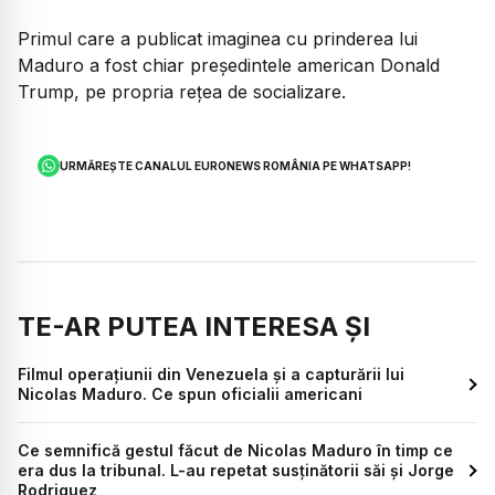
Primul care a publicat imaginea cu prinderea lui
Maduro a fost chiar președintele american Donald
Trump, pe propria rețea de socializare.
URMĂREȘTE CANALUL EURONEWS ROMÂNIA PE WHATSAPP!
TE-AR PUTEA INTERESA ȘI
Filmul operațiunii din Venezuela și a capturării lui
Nicolas Maduro. Ce spun oficialii americani
Ce semnifică gestul făcut de Nicolas Maduro în timp ce
era dus la tribunal. L-au repetat susținătorii săi și Jorge
Rodriguez