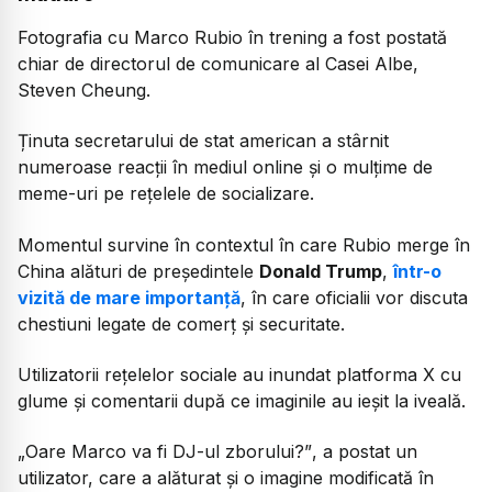
Fotografia cu Marco Rubio în trening a fost postată
chiar de directorul de comunicare al Casei Albe,
Steven Cheung.
Ținuta secretarului de stat american a stârnit
numeroase reacții în mediul online și o mulțime de
meme-uri pe rețelele de socializare.
Momentul survine în contextul în care Rubio merge în
China alături de președintele
Donald Trump
,
într-o
vizită de mare importanță
, în care oficialii vor discuta
chestiuni legate de comerț și securitate.
Utilizatorii rețelelor sociale au inundat platforma X cu
glume și comentarii după ce imaginile au ieșit la iveală.
„Oare Marco va fi DJ-ul zborului?”
, a postat un
utilizator, care a alăturat și o imagine modificată în