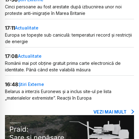
Cinci persoane au fost arestate după izbucnirea unor noi
proteste anti-imigrație în Marea Britanie
17:11
Actualitate
Europa se topește sub caniculă: temperaturi record și restricții
de energie
17:08
Actualitate
Românii mai pot obține gratuit prima carte electronică de
identitate. Până când este valabilă măsura
16:48
Știri Externe
Belarus a interzis Euronews și a inclus site-ul pe lista
„materialelor extremiste”. Reacții în Europa
VEZI MAI MULT