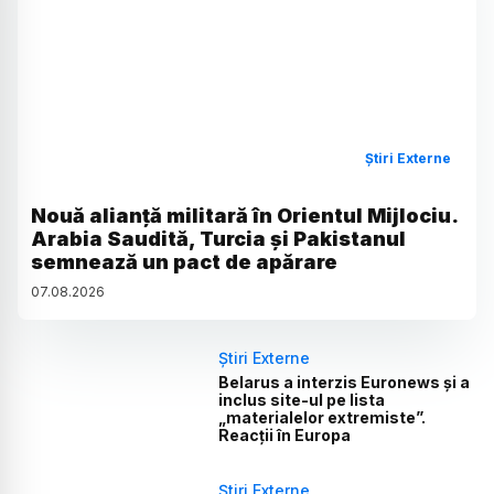
Știri Externe
Nouă alianță militară în Orientul Mijlociu.
Arabia Saudită, Turcia și Pakistanul
semnează un pact de apărare
07
.
08
.
2026
Știri Externe
Belarus a interzis Euronews și a
inclus site-ul pe lista
„materialelor extremiste”.
Reacții în Europa
Știri Externe