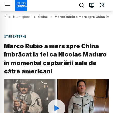
>
Internațional
>
Global
>
Marco Rubio a mers spre China îmbră
ȘTIRI EXTERNE
Marco Rubio a mers spre China
îmbrăcat la fel ca Nicolas Maduro
în momentul capturării sale de
către americani