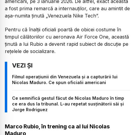
americani, pe 3 ianuarie 2026. De altfel, exact aceasta
a fost prima remarcă a internauților, care au amintit de
așa-numita ținută
„Venezuela Nike Tech”.
Pentru că înalții oficiali poartă de obicei costume în
timpul călătoriilor cu aeronava Air Force One, această
ținută a lui Rubio a devenit rapid subiect de discuție pe
rețelele de socializare.
Filmul operațiunii din Venezuela și a capturării lui
Nicolas Maduro. Ce spun oficialii americani
Ce semnifică gestul făcut de Nicolas Maduro în timp
ce era dus la tribunal. L-au repetat susținătorii săi și
Jorge Rodriguez
Marco Rubio, în trening ca al lui Nicolas
Maduro