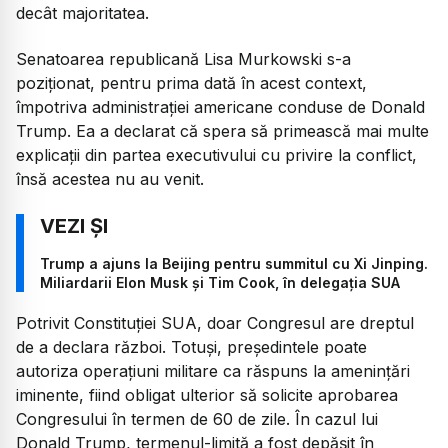
decât majoritatea.
Senatoarea republicană Lisa Murkowski s-a
poziționat, pentru prima dată în acest context,
împotriva administrației americane conduse de Donald
Trump. Ea a declarat că spera să primească mai multe
explicații din partea executivului cu privire la conflict,
însă acestea nu au venit.
Trump a ajuns la Beijing pentru summitul cu Xi Jinping.
Miliardarii Elon Musk și Tim Cook, în delegația SUA
Potrivit Constituției SUA, doar Congresul are dreptul
de a declara război. Totuși, președintele poate
autoriza operațiuni militare ca răspuns la amenințări
iminente, fiind obligat ulterior să solicite aprobarea
Congresului în termen de 60 de zile. În cazul lui
Donald Trump, termenul-limită a fost depășit în