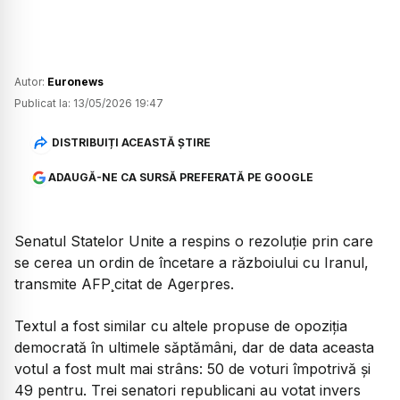
Autor:
Euronews
Publicat la:
13/05/2026 19:47
DISTRIBUIȚI ACEASTĂ ȘTIRE
ADAUGĂ-NE CA SURSĂ PREFERATĂ PE GOOGLE
Senatul Statelor Unite a respins o rezoluție prin care
se cerea un ordin de încetare a războiului cu Iranul,
transmite AFP¸citat de Agerpres.
Textul a fost similar cu altele propuse de opoziția
democrată în ultimele săptămâni, dar de data aceasta
votul a fost mult mai strâns: 50 de voturi împotrivă și
49 pentru. Trei senatori republicani au votat invers