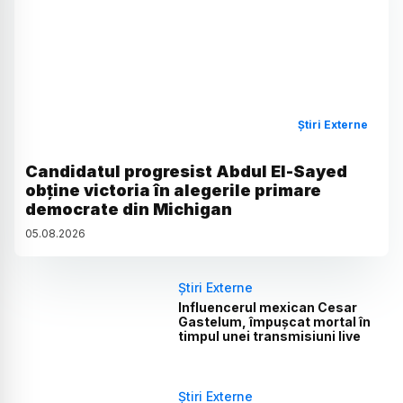
Știri Externe
Candidatul progresist Abdul El-Sayed
obține victoria în alegerile primare
democrate din Michigan
05
.
08
.
2026
Știri Externe
Influencerul mexican Cesar
Gastelum, împușcat mortal în
timpul unei transmisiuni live
Știri Externe