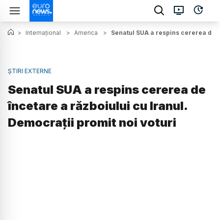
>
Internațional
>
America
>
Senatul SUA a respins cererea de în
ȘTIRI EXTERNE
Senatul SUA a respins cererea de
încetare a războiului cu Iranul.
Democrații promit noi voturi