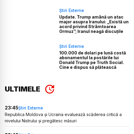
Știri Externe
Update. Trump amână un atac
major asupra Iranului: „Există un
acord privind Strâmtoarea
Ormuz”; Iranul neagă discuțile
Știri Externe
100.000 de dolari pe lună costă
abonamentul la postările lui
Donald Trump pe Truth Social.
Cine e dispus să plătească
ULTIMELE
23:45
Știri Externe
Republica Moldova și Ucraina evaluează scăderea critică a
nivelului Nistrului și pregătesc măsuri