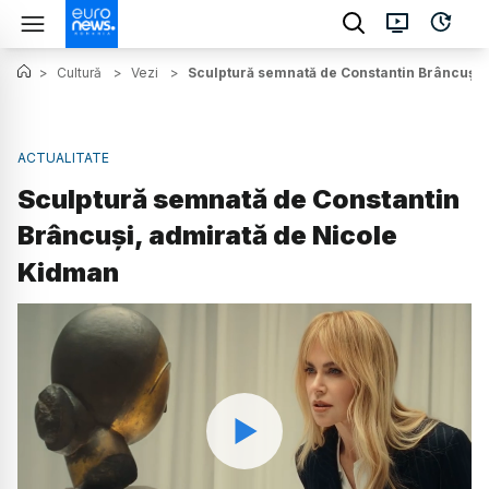
>
Cultură
>
Vezi
>
Sculptură semnată de Constantin Brâncuși,
ACTUALITATE
Sculptură semnată de Constantin
Brâncuși, admirată de Nicole
Kidman
Watch