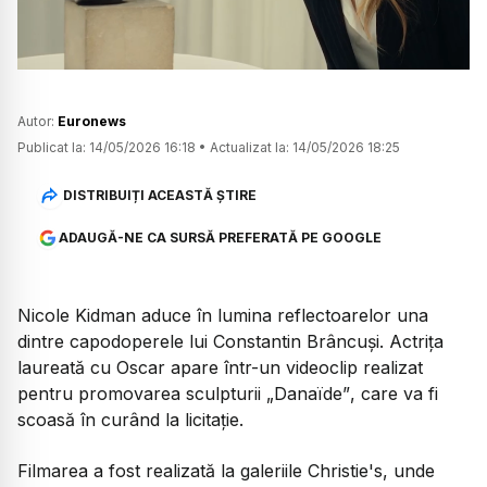
Autor:
Euronews
Publicat la:
14/05/2026 16:18
•
Actualizat la:
14/05/2026 18:25
DISTRIBUIȚI ACEASTĂ ȘTIRE
ADAUGĂ-NE CA SURSĂ PREFERATĂ PE GOOGLE
Nicole Kidman aduce în lumina reflectoarelor una
dintre capodoperele lui Constantin Brâncuși. Actrița
laureată cu Oscar apare într-un videoclip realizat
pentru promovarea sculpturii
„Danaïde”
, care va fi
scoasă în curând la licitație.
Filmarea a fost realizată la galeriile Christie's, unde