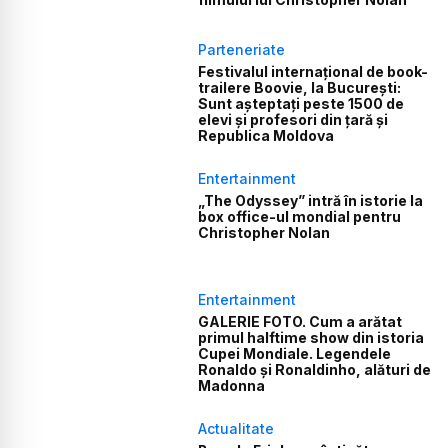
Parteneriate
Festivalul internațional de book-
trailere Boovie, la București:
Sunt așteptați peste 1500 de
elevi și profesori din țară și
Republica Moldova
Entertainment
„The Odyssey” intră în istorie la
box office-ul mondial pentru
Christopher Nolan
Entertainment
GALERIE FOTO. Cum a arătat
primul halftime show din istoria
Cupei Mondiale. Legendele
Ronaldo și Ronaldinho, alături de
Madonna
Actualitate