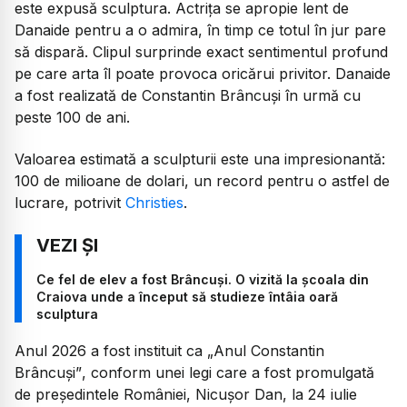
este expusă sculptura. Actrița se apropie lent de
Danaide pentru a o admira, în timp ce totul în jur pare
să dispară. Clipul surprinde exact sentimentul profund
pe care arta îl poate provoca oricărui privitor. Danaide
a fost realizată de Constantin Brâncuși în urmă cu
peste 100 de ani.
Valoarea estimată a sculpturii este una impresionantă:
100 de milioane de dolari, un record pentru o astfel de
lucrare, potrivit
Christies
.
Ce fel de elev a fost Brâncuși. O vizită la școala din
Craiova unde a început să studieze întâia oară
sculptura
Anul 2026 a fost instituit ca
„Anul Constantin
Brâncuși”
, conform unei legi care a fost promulgată
de președintele României, Nicușor Dan, la 24 iulie