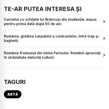
TE-AR PUTEA INTERESA ȘI
Carnetul cu schițele lui Brâncuși din studenție, expus
pentru prima dată după 50 de ani
România, grădina carpatină a contrastelor, între trap și
baghetă
România frumoasă din inima Parisului. Românii apreciați
în străinătate datorită culturii
TAGURI
ARTĂ