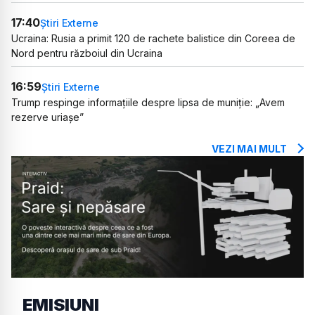
17:40
Știri Externe
Ucraina: Rusia a primit 120 de rachete balistice din Coreea de
Nord pentru războiul din Ucraina
16:59
Știri Externe
Trump respinge informațiile despre lipsa de muniție: „Avem
rezerve uriașe”
VEZI MAI MULT
EMISIUNI