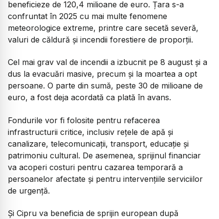
beneficieze de 120,4 milioane de euro. Țara s-a
confruntat în 2025 cu mai multe fenomene
meteorologice extreme, printre care secetă severă,
valuri de căldură și incendii forestiere de proporții.
Cel mai grav val de incendii a izbucnit pe 8 august și a
dus la evacuări masive, precum și la moartea a opt
persoane. O parte din sumă, peste 30 de milioane de
euro, a fost deja acordată ca plată în avans.
Fondurile vor fi folosite pentru refacerea
infrastructurii critice, inclusiv rețele de apă și
canalizare, telecomunicații, transport, educație și
patrimoniu cultural. De asemenea, sprijinul financiar
va acoperi costuri pentru cazarea temporară a
persoanelor afectate și pentru intervențiile serviciilor
de urgență.
Și Cipru va beneficia de sprijin european după