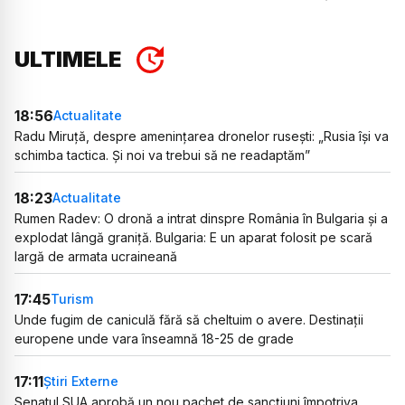
ULTIMELE
18:56
Actualitate
Radu Miruță, despre amenințarea dronelor rusești: „Rusia își va
schimba tactica. Și noi va trebui să ne readaptăm”
18:23
Actualitate
Rumen Radev: O dronă a intrat dinspre România în Bulgaria și a
explodat lângă graniță. Bulgaria: E un aparat folosit pe scară
largă de armata ucraineană
17:45
Turism
Unde fugim de caniculă fără să cheltuim o avere. Destinații
europene unde vara înseamnă 18-25 de grade
17:11
Știri Externe
Senatul SUA aprobă un nou pachet de sancțiuni împotriva