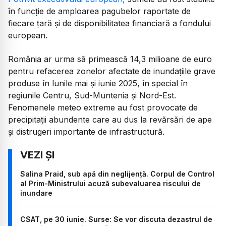
în funcție de amploarea pagubelor raportate de
fiecare țară și de disponibilitatea financiară a fondului
european.
România ar urma să primească 14,3 milioane de euro
pentru refacerea zonelor afectate de inundațiile grave
produse în lunile mai și iunie 2025, în special în
regiunile Centru, Sud-Muntenia și Nord-Est.
Fenomenele meteo extreme au fost provocate de
precipitații abundente care au dus la revărsări de ape
și distrugeri importante de infrastructură.
Salina Praid, sub apă din neglijență. Corpul de Control
al Prim-Ministrului acuză subevaluarea riscului de
inundare
CSAT, pe 30 iunie. Surse: Se vor discuta dezastrul de