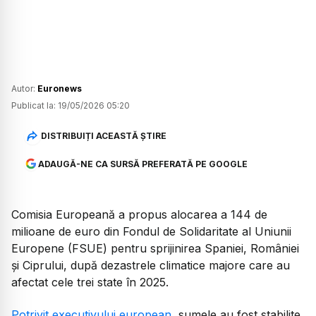
Autor:
Euronews
Publicat la:
19/05/2026 05:20
DISTRIBUIȚI ACEASTĂ ȘTIRE
ADAUGĂ-NE CA SURSĂ PREFERATĂ PE GOOGLE
Comisia Europeană a propus alocarea a 144 de
milioane de euro din Fondul de Solidaritate al Uniunii
Europene (FSUE) pentru sprijinirea Spaniei, României
și Ciprului, după dezastrele climatice majore care au
afectat cele trei state în 2025.
Potrivit executivului european,
sumele au fost stabilite