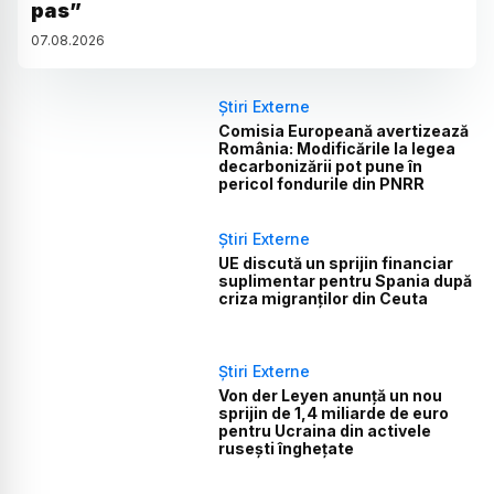
pas”
07
.
08
.
2026
Știri Externe
Comisia Europeană avertizează
România: Modificările la legea
decarbonizării pot pune în
pericol fondurile din PNRR
Știri Externe
UE discută un sprijin financiar
suplimentar pentru Spania după
criza migranților din Ceuta
Știri Externe
Von der Leyen anunță un nou
sprijin de 1,4 miliarde de euro
pentru Ucraina din activele
rusești înghețate