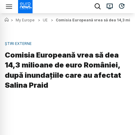
>
My Europe
>
UE
>
Comisia Europeană vrea să dea 14,3 milio
ȘTIRI EXTERNE
Comisia Europeană vrea să dea
14,3 milioane de euro României,
după inundațiile care au afectat
Salina Praid