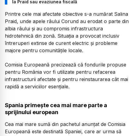
la Praid sau evaziunea fiscală
Printre cele mai afectate obiective s-a numărat Salina
Praid, unde apele râului Corund au erodat o parte din
albia râului și au compromis infrastructura
hidrotehnică din zonă. Situația a provocat inclusiv
întreruperi extinse de curent electric și probleme
majore pentru comunitățile locale.
Comisia Europeană precizează că fondurile propuse
pentru România vor fi utilizate pentru refacerea
infrastructurii afectate și pentru reinstaurarea cât mai
rapidă a serviciilor esențiale.
Spania primește cea mai mare parte a
sprijinului european
Cea mai mare sumă din pachetul anunțat de Comisia
Europeană este destinată Spaniei, care ar urma să