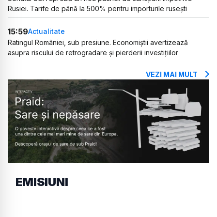
Rusiei. Tarife de până la 500% pentru importurile rusești
15:59
Actualitate
Ratingul României, sub presiune. Economiștii avertizează
asupra riscului de retrogradare și pierderii investițiilor
VEZI MAI MULT
EMISIUNI