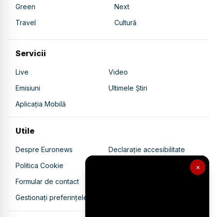
Green
Next
Travel
Cultură
Servicii
Live
Video
Emisiuni
Ultimele Știri
Aplicația Mobilă
Utile
Despre Euronews
Declarație accesibilitate
Politica Cookie
Politica de confidențialitate
×
Formular de contact
Transparență în utilizarea AI
Gestionați preferințele