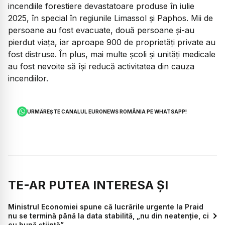
incendiile forestiere devastatoare produse în iulie
2025, în special în regiunile Limassol și Paphos. Mii de
persoane au fost evacuate, două persoane și-au
pierdut viața, iar aproape 900 de proprietăți private au
fost distruse. În plus, mai multe școli și unități medicale
au fost nevoite să își reducă activitatea din cauza
incendiilor.
URMĂREȘTE CANALUL EURONEWS ROMÂNIA PE WHATSAPP!
TE-AR PUTEA INTERESA ȘI
Ministrul Economiei spune că lucrările urgente la Praid
nu se termină până la data stabilită, „nu din neatenţie, ci
cu bună ştiinţă”