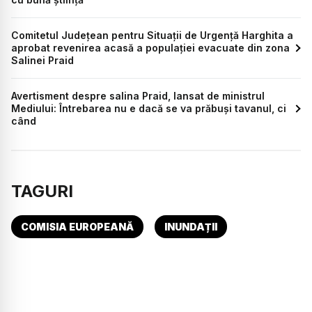
Comitetul Județean pentru Situații de Urgență Harghita a
aprobat revenirea acasă a populației evacuate din zona
Salinei Praid
Avertisment despre salina Praid, lansat de ministrul
Mediului: Întrebarea nu e dacă se va prăbuşi tavanul, ci
când
TAGURI
COMISIA EUROPEANĂ
INUNDAȚII