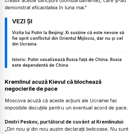
creativ aceste sancțiuni (bombardamente), care și-au
demonstrat eficacitatea în luna mai.”
Vizita lui Putin la Beijing: Xi susține că este nevoie să
fie oprit conflictul din Orientul Mijlociu, dar nu și cel
din Ucraina
Istoric: Putin vasalizează Rusia față de China. Rusia
este dependentă de China
Kremlinul acuză Kievul că blochează
negocierile de pace
Moscova acuză că aceste acțiuni ale Ucrainei fac
imposibile discuțiile pentru un eventual acord de pace.
Dmitri Peskov, purtătorul de cuvânt al Kremlinului:
„Din nou și din nou auzim declarații belicoase. Nu sunt