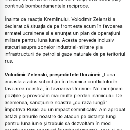
continuă bombardamentele reciproce.
Înainte de reacția Kremlinului, Volodimir Zelenski a
declarat că situația de pe front este acum în favoarea
armatei ucrainene și a anunțat un plan de operațiuni
militare pentru luna iunie. Acesta prevede inclusiv
atacuri asupra zonelor industrial-militare și a
infrastructurii de petrol și gaze naturale de pe teritoriul
rus.
Volodimir Zelenski, președintele Ucrainei:
„
Luna
aceasta a adus schimbări în dinamica conflictului în
favoarea noastră, în favoarea Ucrainei. Ne menținem
pozițiile și provocăm mai multe pierderi inamicului. De
asemenea, sancțiunile noastre „cu rază lungă”
împotriva Rusiei au un impact semnificativ. Am aprobat
astăzi planurile noastre de atacuri pe distanțe lungi
pentru luna iunie și trebuie să dezvoltăm în mod