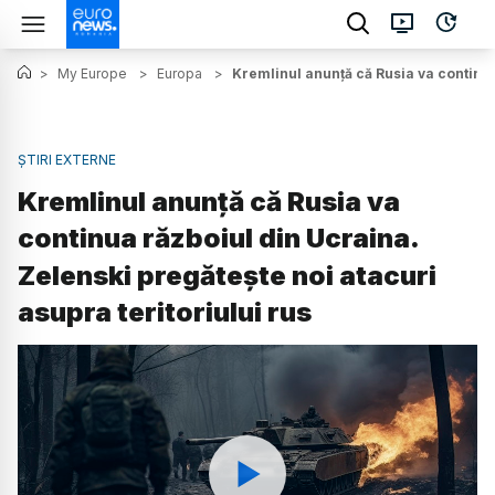
>
My Europe
>
Europa
>
Kremlinul anunță că Rusia va continua
ȘTIRI EXTERNE
Kremlinul anunță că Rusia va
continua războiul din Ucraina.
Zelenski pregătește noi atacuri
asupra teritoriului rus