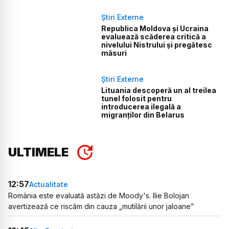
Știri Externe
Republica Moldova și Ucraina
evaluează scăderea critică a
nivelului Nistrului și pregătesc
măsuri
Știri Externe
Lituania descoperă un al treilea
tunel folosit pentru
introducerea ilegală a
migranților din Belarus
ULTIMELE
12:57
Actualitate
România este evaluată astăzi de Moody's. Ilie Bolojan
avertizează ce riscăm din cauza „mutilării unor jaloane”