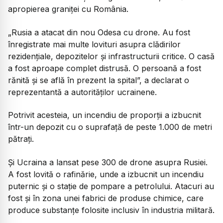
apropierea graniței cu România.
„Rusia a atacat din nou Odesa cu drone. Au fost
înregistrate mai multe lovituri asupra clădirilor
rezidențiale, depozitelor și infrastructurii critice. O casă
a fost aproape complet distrusă. O persoană a fost
rănită și se află în prezent la spital”,
a declarat o
reprezentantă a autorităților ucrainene.
Potrivit acesteia, un incendiu de proporții a izbucnit
într-un depozit cu o suprafață de peste 1.000 de metri
pătrați.
Și Ucraina a lansat pese 300 de drone asupra Rusiei.
A fost lovită o rafinărie, unde a izbucnit un incendiu
puternic și o stație de pompare a petrolului. Atacuri au
fost și în zona unei fabrici de produse chimice, care
produce substanțe folosite inclusiv în industria militară.