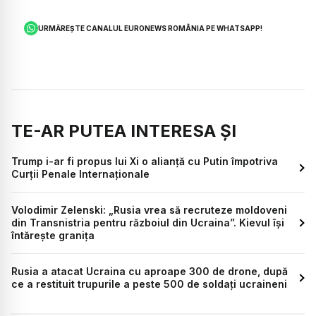
URMĂREȘTE CANALUL EURONEWS ROMÂNIA PE WHATSAPP!
TE-AR PUTEA INTERESA ȘI
Trump i-ar fi propus lui Xi o alianță cu Putin împotriva
Curții Penale Internaționale
Volodimir Zelenski: „Rusia vrea să recruteze moldoveni
din Transnistria pentru războiul din Ucraina”. Kievul își
întărește granița
Rusia a atacat Ucraina cu aproape 300 de drone, după
ce a restituit trupurile a peste 500 de soldați ucraineni