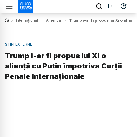
>
Internațional
>
America
>
Trump i-ar fi propus lui Xi o alianț
ȘTIRI EXTERNE
Trump i-ar fi propus lui Xi o
alianță cu Putin împotriva Curții
Penale Internaționale