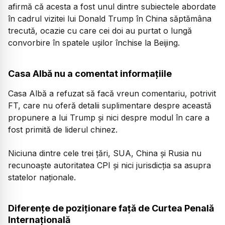
afirmă că acesta a fost unul dintre subiectele abordate
în cadrul vizitei lui Donald Trump în China săptămâna
trecută, ocazie cu care cei doi au purtat o lungă
convorbire în spatele ușilor închise la Beijing.
Casa Albă nu a comentat informațiile
Casa Albă a refuzat să facă vreun comentariu, potrivit
FT, care nu oferă detalii suplimentare despre această
propunere a lui Trump și nici despre modul în care a
fost primită de liderul chinez.
Niciuna dintre cele trei țări, SUA, China și Rusia nu
recunoaște autoritatea CPI și nici jurisdicția sa asupra
statelor naționale.
Diferențe de poziționare față de Curtea Penală
Internațională