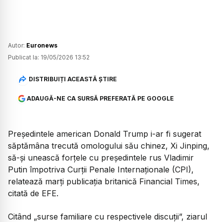
Autor:
Euronews
Publicat la:
19/05/2026 13:52
DISTRIBUIȚI ACEASTĂ ȘTIRE
ADAUGĂ-NE CA SURSĂ PREFERATĂ PE GOOGLE
Președintele american Donald Trump i-ar fi sugerat
săptămâna trecută omologului său chinez, Xi Jinping,
să-și unească forțele cu președintele rus Vladimir
Putin împotriva Curții Penale Internaționale (CPI),
relatează marți publicația britanică Financial Times,
citată de EFE.
Citând „surse familiare cu respectivele discuții”, ziarul