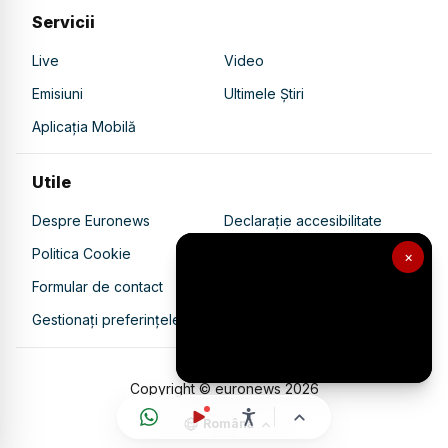
Servicii
Live
Video
Emisiuni
Ultimele Știri
Aplicația Mobilă
Utile
Despre Euronews
Declarație accesibilitate
Politica Cookie
Politica de confidențialitate
×
Formular de contact
Transparență în utilizarea AI
Gestionați preferințele
Copyright © euronews
2026
Română