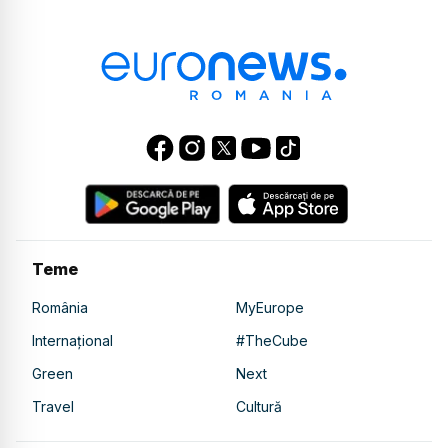
Teme
România
MyEurope
Internațional
#TheCube
Green
Next
Travel
Cultură