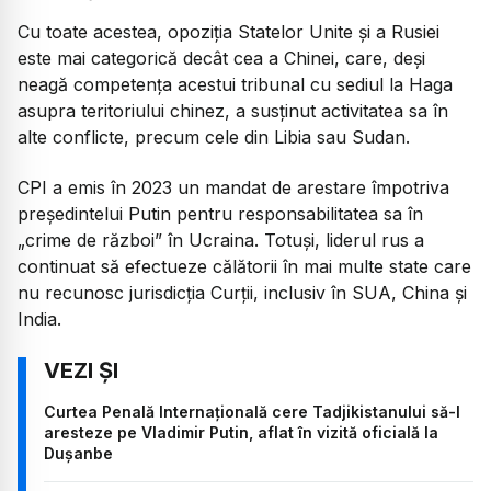
Cu toate acestea, opoziția Statelor Unite și a Rusiei
este mai categorică decât cea a Chinei, care, deși
neagă competența acestui tribunal cu sediul la Haga
asupra teritoriului chinez, a susținut activitatea sa în
alte conflicte, precum cele din Libia sau Sudan.
CPI a emis în 2023 un mandat de arestare împotriva
președintelui Putin pentru responsabilitatea sa în
„crime de război” în Ucraina. Totuși, liderul rus a
continuat să efectueze călătorii în mai multe state care
nu recunosc jurisdicția Curții, inclusiv în SUA, China și
India.
Curtea Penală Internațională cere Tadjikistanului să-l
aresteze pe Vladimir Putin, aflat în vizită oficială la
Dușanbe