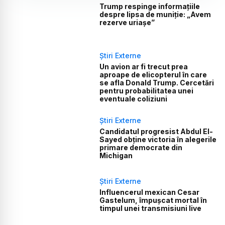
Trump respinge informațiile
despre lipsa de muniție: „Avem
rezerve uriașe”
Știri Externe
Un avion ar fi trecut prea
aproape de elicopterul în care
se afla Donald Trump. Cercetări
pentru probabilitatea unei
eventuale coliziuni
Știri Externe
Candidatul progresist Abdul El-
Sayed obține victoria în alegerile
primare democrate din
Michigan
Știri Externe
Influencerul mexican Cesar
Gastelum, împușcat mortal în
timpul unei transmisiuni live