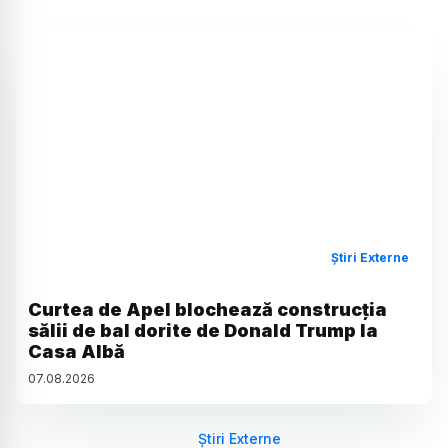
Știri Externe
Curtea de Apel blochează construcția
sălii de bal dorite de Donald Trump la
Casa Albă
07
.
08
.
2026
Știri Externe