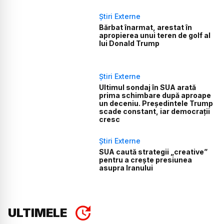
Știri Externe
Bărbat înarmat, arestat în
apropierea unui teren de golf al
lui Donald Trump
Știri Externe
Ultimul sondaj în SUA arată
prima schimbare după aproape
un deceniu. Președintele Trump
scade constant, iar democrații
cresc
Știri Externe
SUA caută strategii „creative”
pentru a crește presiunea
asupra Iranului
ULTIMELE