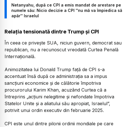
Netanyahu, după ce CPI a emis mandat de arestare pe
numele său: Nicio decizie a CPI ''nu mă va împiedica să
apăr'' Israelul
Relația tensionată dintre Trump și CPI
În ceea ce privește SUA, niciun guvern, democrat sau
republican, nu a recunoscut vreodată Curtea Penală
Internațională.
Animozitatea lui Donald Trump față de CPI s-a
accentuat însă după ce administrația sa a impus
sancțiuni economice și de călătorie împotriva
procurorului Karim Khan, acuzând Curtea că a
întreprins „acțiuni nelegitime și nefondate împotriva
Statelor Unite și a aliatului său apropiat, Israelul”,
potrivit unui ordin executiv din februarie 2025.
CPI este unul dintre pilonii ordinii mondiale pe care