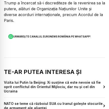
Trump a încercat să-i discrediteze de la revenirea sa la
putere, alături de Organizația Națiunilor Unite și
diverse acorduri internaționale, precum Acordul de la
Paris.
URMĂREȘTE CANALUL EURONEWS ROMÂNIA PE WHATSAPP!
TE-AR PUTEA INTERESA ȘI
Vizita lui Putin la Beijing: Xi susține că este nevoie să fie
oprit conflictul din Orientul Mijlociu, dar nu și cel din
Ucraina
NATO se teme că războiul SUA cu Iranul golește stocurile
de armament ale alianței