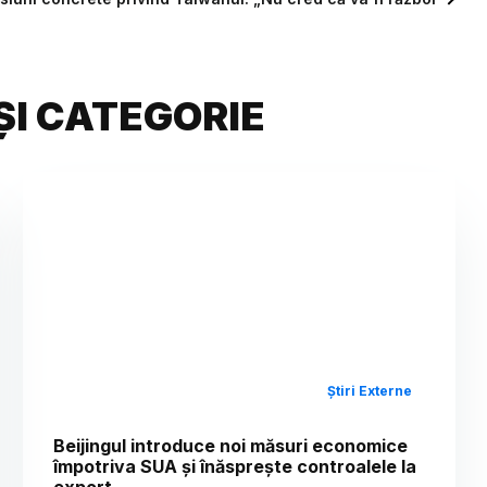
ȘI CATEGORIE
Știri Externe
Beijingul introduce noi măsuri economice
împotriva SUA și înăsprește controalele la