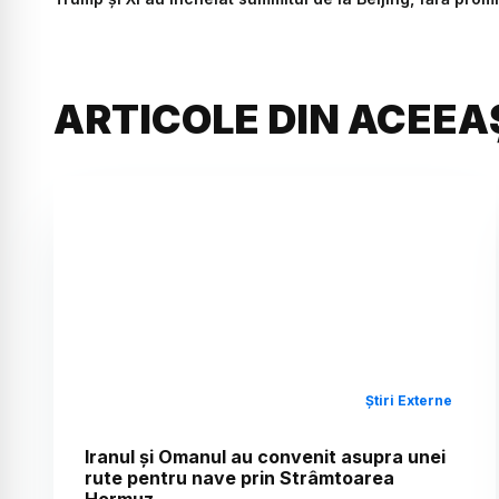
ARTICOLE DIN ACEEA
Știri Externe
Iranul și Omanul au convenit asupra unei
rute pentru nave prin Strâmtoarea