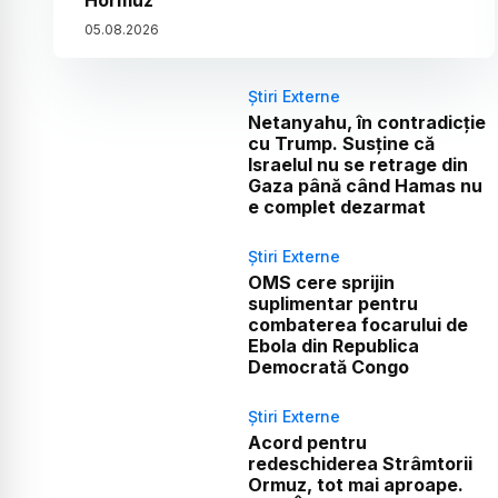
Hormuz
05
.
08
.
2026
Știri Externe
Netanyahu, în contradicție
cu Trump. Susține că
Israelul nu se retrage din
Gaza până când Hamas nu
e complet dezarmat
Știri Externe
OMS cere sprijin
suplimentar pentru
combaterea focarului de
Ebola din Republica
Democrată Congo
Știri Externe
Acord pentru
redeschiderea Strâmtorii
Ormuz, tot mai aproape.