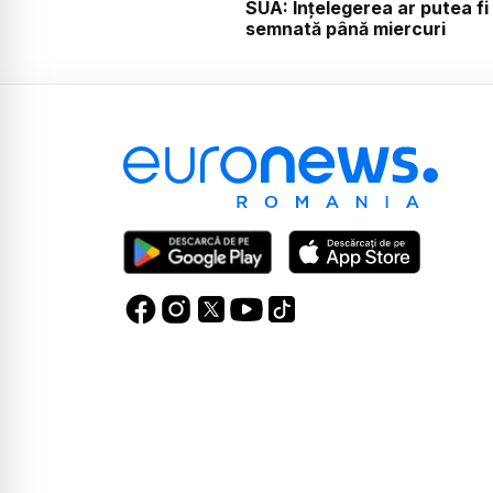
SUA: Înțelegerea ar putea fi
semnată până miercuri