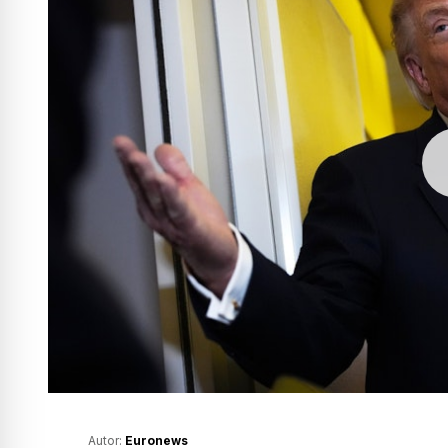
Autor:
Euronews