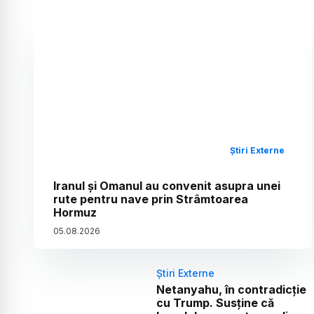
Știri Externe
Iranul și Omanul au convenit asupra unei
rute pentru nave prin Strâmtoarea
Hormuz
05
.
08
.
2026
Știri Externe
Netanyahu, în contradicție
cu Trump. Susține că