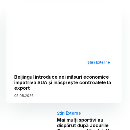
Știri Externe
Beijingul introduce noi măsuri economice
împotriva SUA și înăsprește controalele la
export
05
.
08
.
2026
Știri Externe
Mai mulți sportivi au
dispărut după Jocurile