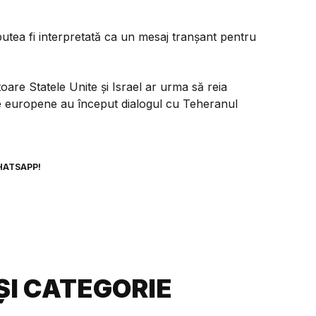
putea fi interpretată ca un mesaj tranșant pentru
oare Statele Unite și Israel ar urma să reia
ate europene au început dialogul cu Teheranul
HATSAPP!
ȘI CATEGORIE