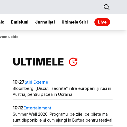
ic
Emisiuni
Jurnaliști
Ultimele Stiri
Live
e vom ucide
ULTIMELE
10:27
Știri Externe
Bloomberg: „Discuții secrete” între europeni și ruși în
Austria, pentru pacea în Ucraina
10:12
Entertainment
Summer Well 2026. Programul pe zile, ce bilete mai
sunt disponibile și cum ajungi în Buftea pentru festival