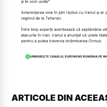
și te vom ucide”
Amenințarea vine în plin război cu Iranul și ar 
regimul de la Teheran.
Între timp experții avertizează că săptămâna viit
atacurile în Iran. Iranul a anunțat că unele st
pentru a putea traversa strâmtoarea Ormuz.
URMĂREȘTE CANALUL EURONEWS ROMÂNIA PE W
ARTICOLE DIN ACEEA