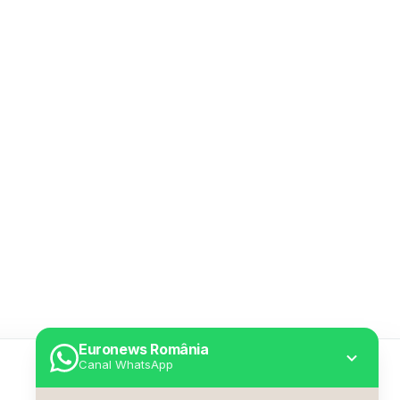
Euronews România
Canal WhatsApp
Utile