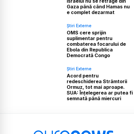
Israelul nu se retrage din
Gaza până când Hamas nu
e complet dezarmat
Știri Externe
OMS cere sprijin
suplimentar pentru
combaterea focarului de
Ebola din Republica
Democrată Congo
Știri Externe
Acord pentru
redeschiderea Strâmtorii
Ormuz, tot mai aproape.
SUA: Înțelegerea ar putea fi
semnată până miercuri