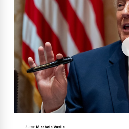
Autor:
Mirabela Vasile