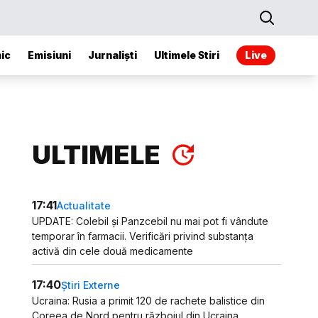
ic
Emisiuni
Jurnaliști
Ultimele Stiri
Live
ULTIMELE
17:41
Actualitate
UPDATE: Colebil și Panzcebil nu mai pot fi vândute
temporar în farmacii. Verificări privind substanța
activă din cele două medicamente
17:40
Știri Externe
Ucraina: Rusia a primit 120 de rachete balistice din
Coreea de Nord pentru războiul din Ucraina