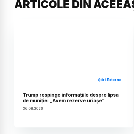
ARTICOLE DIN ACEEA
Știri Externe
Trump respinge informațiile despre lipsa
de muniție: „Avem rezerve uriașe”
06
.
08
.
2026