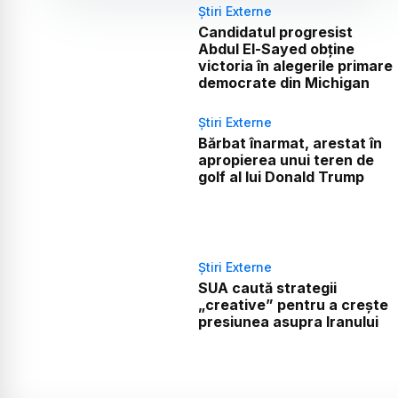
Știri Externe
Candidatul progresist
Abdul El-Sayed obține
victoria în alegerile primare
democrate din Michigan
Știri Externe
Bărbat înarmat, arestat în
apropierea unui teren de
golf al lui Donald Trump
Știri Externe
SUA caută strategii
„creative” pentru a crește
presiunea asupra Iranului