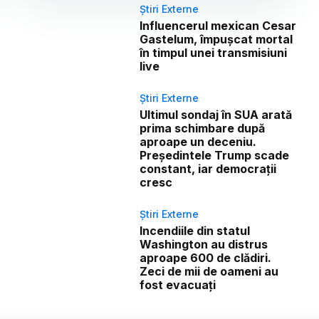
Știri Externe
Influencerul mexican Cesar
Gastelum, împușcat mortal
în timpul unei transmisiuni
live
Știri Externe
Ultimul sondaj în SUA arată
prima schimbare după
aproape un deceniu.
Președintele Trump scade
constant, iar democrații
cresc
Știri Externe
Incendiile din statul
Washington au distrus
aproape 600 de clădiri.
Zeci de mii de oameni au
fost evacuați