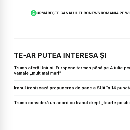
URMĂREȘTE CANALUL EURONEWS ROMÂNIA PE W
TE-AR PUTEA INTERESA ȘI
Trump oferă Uniunii Europene termen până pe 4 iulie pen
vamale „mult mai mari”
Iranul ironizează propunerea de pace a SUA în 14 puncte:
Trump consideră un acord cu Iranul drept „foarte posibil