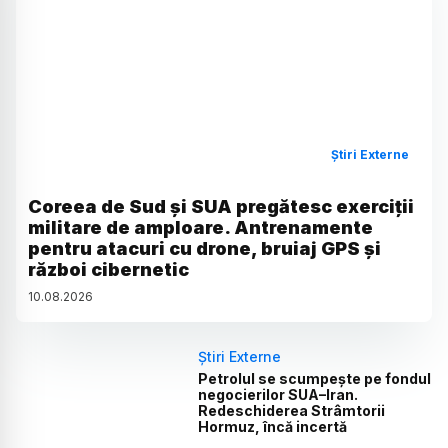
Știri Externe
Coreea de Sud și SUA pregătesc exerciții
militare de amploare. Antrenamente
pentru atacuri cu drone, bruiaj GPS și
război cibernetic
10
.
08
.
2026
Știri Externe
Petrolul se scumpește pe fondul
negocierilor SUA–Iran.
Redeschiderea Strâmtorii
Hormuz, încă incertă