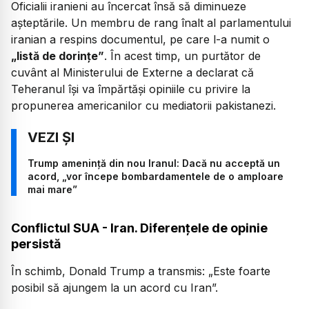
Oficialii iranieni au încercat însă să diminueze
așteptările. Un membru de rang înalt al parlamentului
iranian a respins documentul, pe care l-a numit o
„listă de dorințe”
. În acest timp, un purtător de
cuvânt al Ministerului de Externe a declarat că
Teheranul își va împărtăși opiniile cu privire la
propunerea americanilor cu mediatorii pakistanezi.
Trump amenință din nou Iranul: Dacă nu acceptă un
acord, „vor începe bombardamentele de o amploare
mai mare”
Conflictul SUA - Iran. Diferențele de opinie
persistă
În schimb, Donald Trump a transmis:
„Este foarte
posibil să ajungem la un acord cu Iran”.