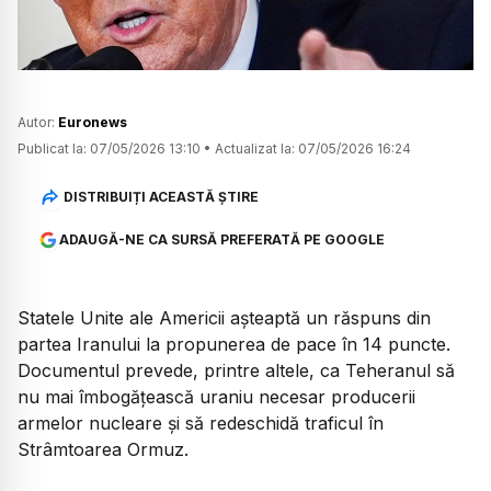
Autor:
Euronews
Publicat la:
07/05/2026 13:10
•
Actualizat la:
07/05/2026 16:24
DISTRIBUIȚI ACEASTĂ ȘTIRE
ADAUGĂ-NE CA SURSĂ PREFERATĂ PE GOOGLE
Statele Unite ale Americii așteaptă un răspuns din
partea Iranului la propunerea de pace în 14 puncte.
Documentul prevede, printre altele, ca Teheranul să
nu mai îmbogățească uraniu necesar producerii
armelor nucleare și să redeschidă traficul în
Strâmtoarea Ormuz.