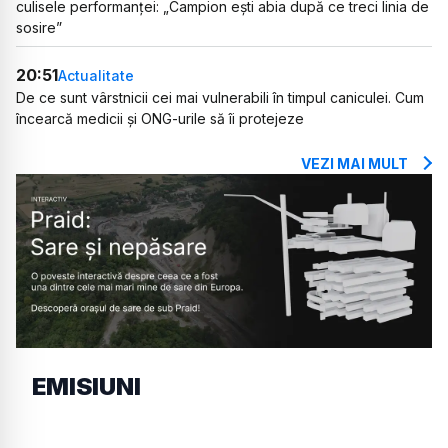
culisele performanței: „Campion ești abia după ce treci linia de
sosire”
20:51
Actualitate
De ce sunt vârstnicii cei mai vulnerabili în timpul caniculei. Cum
încearcă medicii și ONG-urile să îi protejeze
VEZI MAI MULT
EMISIUNI