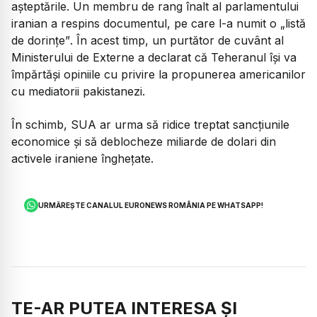
așteptările. Un membru de rang înalt al parlamentului
iranian a respins documentul, pe care l-a numit o
„listă
de dorințe”
. În acest timp, un purtător de cuvânt al
Ministerului de Externe a declarat că Teheranul își va
împărtăși opiniile cu privire la propunerea americanilor
cu mediatorii pakistanezi.
În schimb, SUA ar urma să ridice treptat sancțiunile
economice și să deblocheze miliarde de dolari din
activele iraniene înghețate.
URMĂREȘTE CANALUL EURONEWS ROMÂNIA PE WHATSAPP!
TE-AR PUTEA INTERESA ȘI