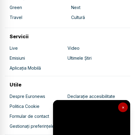
Green
Next
Travel
Cultură
Servicii
Live
Video
Emisiuni
Ultimele Știri
Aplicația Mobilă
Utile
Despre Euronews
Declarație accesibilitate
Politica Cookie
Politica de confidențialitate
×
Formular de contact
Transparență în utilizarea AI
Gestionați preferințele