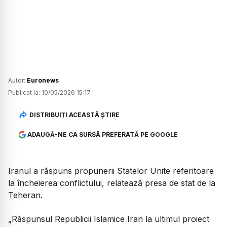
Autor:
Euronews
Publicat la:
10/05/2026 15:17
DISTRIBUIȚI ACEASTĂ ȘTIRE
ADAUGĂ-NE CA SURSĂ PREFERATĂ PE GOOGLE
Iranul a răspuns propunerii Statelor Unite referitoare
la încheierea conflictului, relatează presa de stat de la
Teheran.
„Răspunsul Republicii Islamice Iran la ultimul proiect