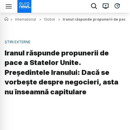
>
Internațional
>
Global
>
Iranul răspunde propunerii de pace a
ȘTIRI EXTERNE
Iranul răspunde propunerii de
pace a Statelor Unite.
Președintele Iranului: Dacă se
vorbește despre negocieri, asta
nu înseamnă capitulare