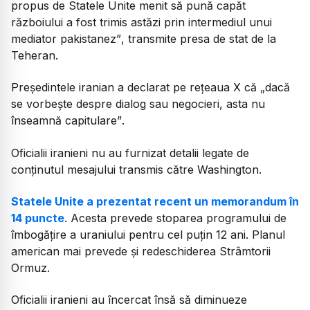
propus de Statele Unite menit să pună capăt
războiului a fost trimis astăzi prin intermediul unui
mediator pakistanez”
, transmite presa de stat de la
Teheran.
Președintele iranian a declarat pe rețeaua X că
„dacă
se vorbește despre dialog sau negocieri, asta nu
înseamnă capitulare”
.
Oficialii iranieni nu au furnizat detalii legate de
conținutul mesajului transmis către Washington.
Statele Unite a prezentat recent un memorandum în
14 puncte
. Acesta prevede stoparea programului de
îmbogățire a uraniului pentru cel puțin 12 ani. Planul
american mai prevede și redeschiderea Strâmtorii
Ormuz.
Oficialii iranieni au încercat însă să diminueze