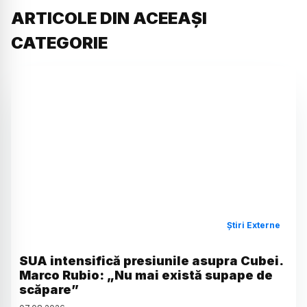
ARTICOLE DIN ACEEAȘI
CATEGORIE
Știri Externe
SUA intensifică presiunile asupra Cubei.
Marco Rubio: „Nu mai există supape de
scăpare”