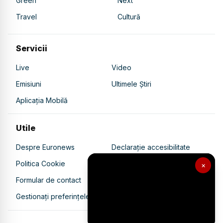
Green
Next
Travel
Cultură
Servicii
Live
Video
Emisiuni
Ultimele Știri
Aplicația Mobilă
Utile
Despre Euronews
Declarație accesibilitate
Politica Cookie
Politica de confidențialitate
×
Formular de contact
Transparență în utilizarea AI
Gestionați preferințele