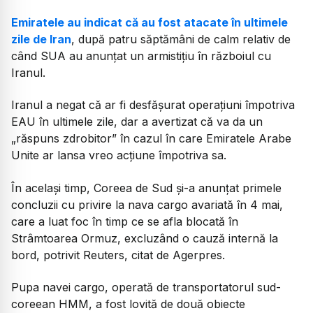
Emiratele au indicat că au fost atacate în ultimele
zile de Iran
, după patru săptămâni de calm relativ de
când SUA au anunțat un armistițiu în războiul cu
Iranul.
Iranul a negat că ar fi desfășurat operațiuni împotriva
EAU în ultimele zile, dar a avertizat că va da un
„răspuns zdrobitor”
în cazul în care Emiratele Arabe
Unite ar lansa vreo acțiune împotriva sa.
În același timp, Coreea de Sud și-a anunțat primele
concluzii cu privire la nava cargo avariată în 4 mai,
care a luat foc în timp ce se afla blocată în
Strâmtoarea Ormuz, excluzând o cauză internă la
bord, potrivit Reuters, citat de Agerpres.
Pupa navei cargo, operată de transportatorul sud-
coreean HMM, a fost lovită de două obiecte