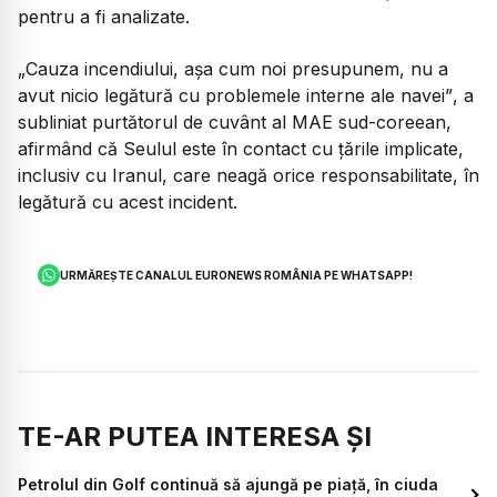
pentru a fi analizate.
„Cauza incendiului, așa cum noi presupunem, nu a
avut nicio legătură cu problemele interne ale navei”
, a
subliniat purtătorul de cuvânt al MAE sud-coreean,
afirmând că Seulul este în contact cu țările implicate,
inclusiv cu Iranul, care neagă orice responsabilitate, în
legătură cu acest incident.
URMĂREȘTE CANALUL EURONEWS ROMÂNIA PE WHATSAPP!
TE-AR PUTEA INTERESA ȘI
Petrolul din Golf continuă să ajungă pe piață, în ciuda