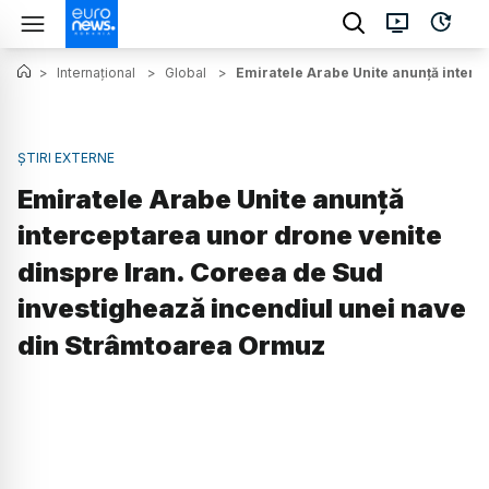
>
Internațional
>
Global
>
Emiratele Arabe Unite anunță interc
ȘTIRI EXTERNE
Emiratele Arabe Unite anunță
interceptarea unor drone venite
dinspre Iran. Coreea de Sud
investighează incendiul unei nave
din Strâmtoarea Ormuz