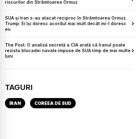
riscurilor din Strâmtoarea Ormuz
SUA și Iran s-au atacat reciproc în Strâmtoarea Ormuz.
Trump: Ei își doresc acordul mai mult decât mi-l doresc
eu
The Post: O analiză secretă a CIA arată că Iranul poate
rezista blocadei navale impuse de SUA timp de mai multe
luni
TAGURI
IRAN
COREEA DE SUD