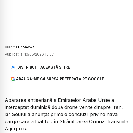
Autor:
Euronews
Publicat la:
10/05/2026 13:57
DISTRIBUIȚI ACEASTĂ ȘTIRE
ADAUGĂ-NE CA SURSĂ PREFERATĂ PE GOOGLE
Apărarea antiaeriană a Emiratelor Arabe Unite a
interceptat duminică două drone venite dinspre Iran,
iar Seulul a anunțat primele concluzii privind nava
cargo care a luat foc în Strâmtoarea Ormuz, transmite
Agerpres.