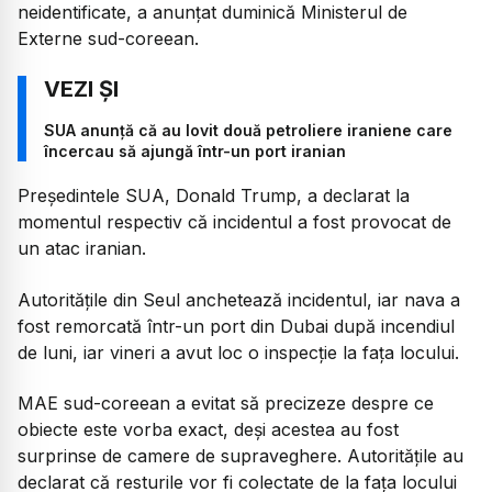
neidentificate, a anunțat duminică Ministerul de
Externe sud-coreean.
SUA anunță că au lovit două petroliere iraniene care
încercau să ajungă într-un port iranian
Președintele SUA, Donald Trump, a declarat la
momentul respectiv că incidentul a fost provocat de
un atac iranian.
Autoritățile din Seul anchetează incidentul, iar nava a
fost remorcată într-un port din Dubai după incendiul
de luni, iar vineri a avut loc o inspecție la fața locului.
MAE sud-coreean a evitat să precizeze despre ce
obiecte este vorba exact, deși acestea au fost
surprinse de camere de supraveghere. Autoritățile au
declarat că resturile vor fi colectate de la fața locului