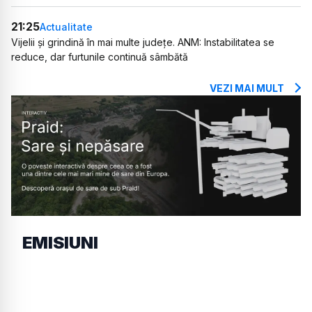
21:25
Actualitate
Vijelii și grindină în mai multe județe. ANM: Instabilitatea se
reduce, dar furtunile continuă sâmbătă
VEZI MAI MULT
EMISIUNI