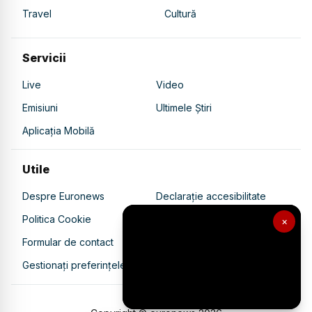
Travel
Cultură
Servicii
Live
Video
Emisiuni
Ultimele Știri
Aplicația Mobilă
Utile
Despre Euronews
Declarație accesibilitate
Politica Cookie
Politica de confidențialitate
×
Formular de contact
Transparență în utilizarea AI
Gestionați preferințele