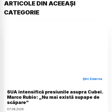
ARTICOLE DIN ACEEAȘI
CATEGORIE
Știri Externe
SUA intensifică presiunile asupra Cubei.
Marco Rubio: „Nu mai există supape de
scăpare”
07
.
08
.
2026