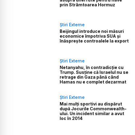
prin Strâmtoarea Hormuz
Știri Externe
Beijingul introduce noi măsuri
economice împotriva SUA și
înăsprește controalele la export
Știri Externe
Netanyahu, în contradicție cu
Trump. Susține că Israelul nu se
retrage din Gaza până când
Hamas nu e complet dezarmat
Știri Externe
Mai mulți sportivi au dispărut
după Jocurile Commonwealth-
ului. Un incident similar a avut
loc în 2014