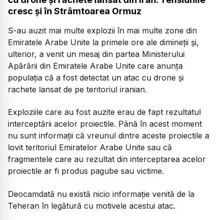
cresc și în Strâmtoarea Ormuz
S-au auzit mai multe explozii în mai multe zone din
Emiratele Arabe Unite la primele ore ale dimineții și,
ulterior, a venit un mesaj din partea Ministerului
Apărării din Emiratele Arabe Unite care anunța
populația că a fost detectat un atac cu drone și
rachete lansat de pe teritoriul iranian.
Exploziile care au fost auzite erau de fapt rezultatul
interceptării acelor proiectile. Până în acest moment
nu sunt informații că vreunul dintre aceste proiectile a
lovit teritoriul Emiratelor Arabe Unite sau că
fragmentele care au rezultat din interceptarea acelor
proiectile ar fi produs pagube sau victime.
Deocamdată nu există nicio informație venită de la
Teheran în legătură cu motivele acestui atac.