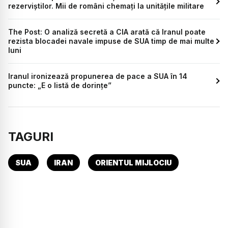
rezerviștilor. Mii de români chemați la unitățile militare
The Post: O analiză secretă a CIA arată că Iranul poate
rezista blocadei navale impuse de SUA timp de mai multe
luni
Iranul ironizează propunerea de pace a SUA în 14
puncte: „E o listă de dorințe”
TAGURI
SUA
IRAN
ORIENTUL MIJLOCIU