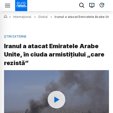
>
Internațional
>
Global
>
Iranul a atacat Emiratele Arabe Unite,
ȘTIRI EXTERNE
Iranul a atacat Emiratele Arabe
Unite, în ciuda armistițiului „care
rezistă”
Watch