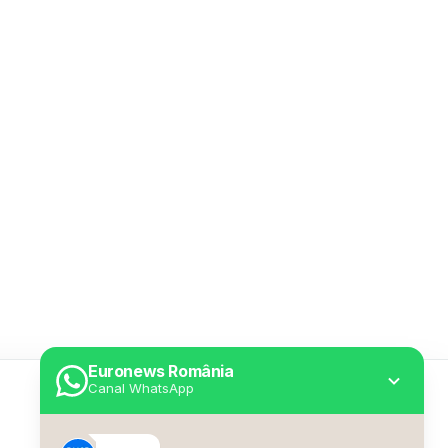
Euronews România
Canal WhatsApp
Utile