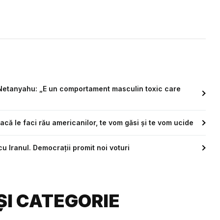
și Netanyahu: „E un comportament masculin toxic care
acă le faci rău americanilor, te vom găsi și te vom ucide
u Iranul. Democrații promit noi voturi
ȘI CATEGORIE