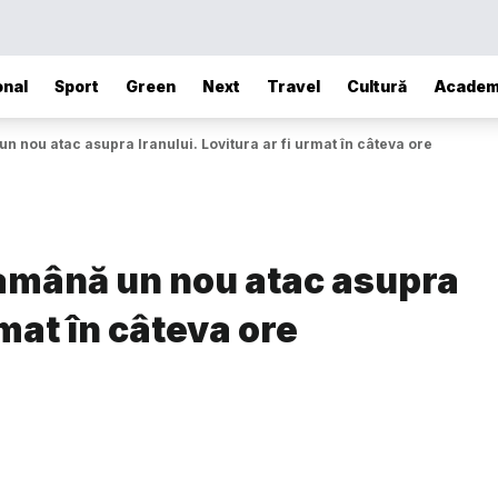
onal
Sport
Green
Next
Travel
Cultură
Academ
 nou atac asupra Iranului. Lovitura ar fi urmat în câteva ore
amână un nou atac asupra
rmat în câteva ore