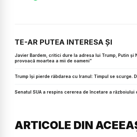
TE-AR PUTEA INTERESA ȘI
Javier Bardem, critici dure la adresa lui Trump, Putin 
provoacă moartea a mii de oameni”
Trump își pierde răbdarea cu Iranul: Timpul se scurge. D
Senatul SUA a respins cererea de încetare a războiului c
ARTICOLE DIN ACEEA