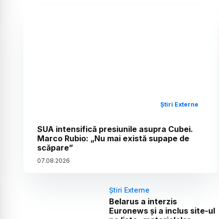
Știri Externe
SUA intensifică presiunile asupra Cubei.
Marco Rubio: „Nu mai există supape de
scăpare”
07
.
08
.
2026
Știri Externe
Belarus a interzis
Euronews și a inclus site-ul