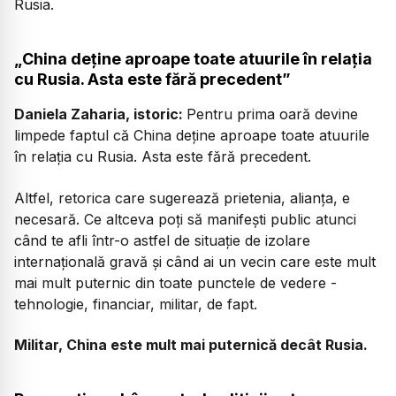
Rusia.
„China deține aproape toate atuurile în relația
cu Rusia. Asta este fără precedent”
Daniela Zaharia, istoric:
Pentru prima oară devine
limpede faptul că China deține aproape toate atuurile
în relația cu Rusia. Asta este fără precedent.
Altfel, retorica care sugerează prietenia, alianța, e
necesară. Ce altceva poți să manifești public atunci
când te afli într-o astfel de situație de izolare
internațională gravă și când ai un vecin care este mult
mai mult puternic din toate punctele de vedere -
tehnologie, financiar, militar, de fapt.
Militar, China este mult mai puternică decât Rusia.