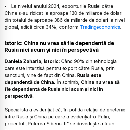
La nivelul anului 2024, exporturile Rusiei către
China s-au ridicat la aproape 130 de miliarde de dolari
din totalul de aproape 386 de miliarde de dolari la nivel
global, adică circa 34%, conform
Tradingeconomics
.
Istoric: China nu vrea să fie dependentă de
Rusia nici acum și nici în perspectivă
Daniela Zaharia, istoric:
Când 90% din tehnologia
care este interzisă pentru export către Rusia, prin
sancțiuni, vine de fapt din China.
Rusia este
dependentă de China.
În schimb,
China nu vrea să
fie dependentă de Rusia nici acum și nici în
perspectivă
.
Specialista a evidențiat că, în pofida relației de prietenie
între Rusia și China pe care a evidențiat-o Putin,
proiectul „Puterea Siberiei II” se dovedește a fi un