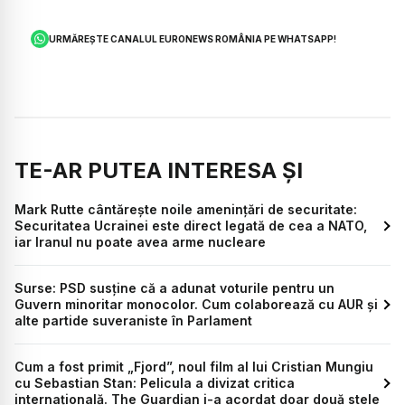
URMĂREȘTE CANALUL EURONEWS ROMÂNIA PE WHATSAPP!
TE-AR PUTEA INTERESA ȘI
Mark Rutte cântărește noile amenințări de securitate:
Securitatea Ucrainei este direct legată de cea a NATO,
iar Iranul nu poate avea arme nucleare
Surse: PSD susține că a adunat voturile pentru un
Guvern minoritar monocolor. Cum colaborează cu AUR și
alte partide suveraniste în Parlament
Cum a fost primit „Fjord”, noul film al lui Cristian Mungiu
cu Sebastian Stan: Pelicula a divizat critica
internațională. The Guardian i-a acordat doar două stele