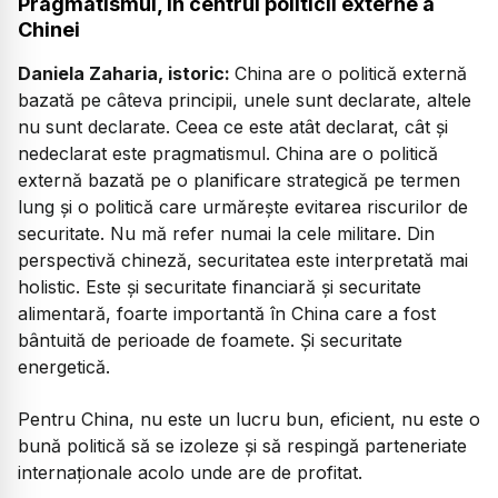
Pragmatismul, în centrul politicii externe a
Chinei
Daniela Zaharia, istoric:
China are o politică externă
bazată pe câteva principii, unele sunt declarate, altele
nu sunt declarate. Ceea ce este atât declarat, cât și
nedeclarat este pragmatismul. China are o politică
externă bazată pe o planificare strategică pe termen
lung și o politică care urmărește evitarea riscurilor de
securitate. Nu mă refer numai la cele militare. Din
perspectivă chineză, securitatea este interpretată mai
holistic. Este și securitate financiară și securitate
alimentară, foarte importantă în China care a fost
bântuită de perioade de foamete. Și securitate
energetică.
Pentru China, nu este un lucru bun, eficient, nu este o
bună politică să se izoleze și să respingă parteneriate
internaționale acolo unde are de profitat.