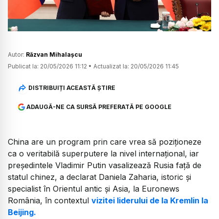
Autor:
Răzvan Mihalașcu
Publicat la:
20/05/2026 11:12
•
Actualizat la:
20/05/2026 11:45
DISTRIBUIȚI ACEASTĂ ȘTIRE
ADAUGĂ-NE CA SURSĂ PREFERATĂ PE GOOGLE
China are un program prin care vrea să poziționeze
ca o veritabilă superputere la nivel internațional, iar
președintele Vladimir Putin vasalizează Rusia față de
statul chinez, a declarat Daniela Zaharia, istoric și
specialist în Orientul antic și Asia, la Euronews
România, în contextul
vizitei liderului de la Kremlin la
Beijing.