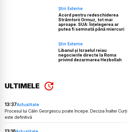
Știri Externe
Acord pentru redeschiderea
Strâmtorii Ormuz, tot mai
aproape. SUA: Înțelegerea ar
putea fi semnată până miercuri
Știri Externe
Libanul și Israelul reiau
negocierile directe la Roma
privind dezarmarea Hezbollah
ULTIMELE
13:37
Actualitate
Procesul lui Călin Georgescu poate începe. Decizia Înaltei Curți
este definitivă
13:16
Actualitate