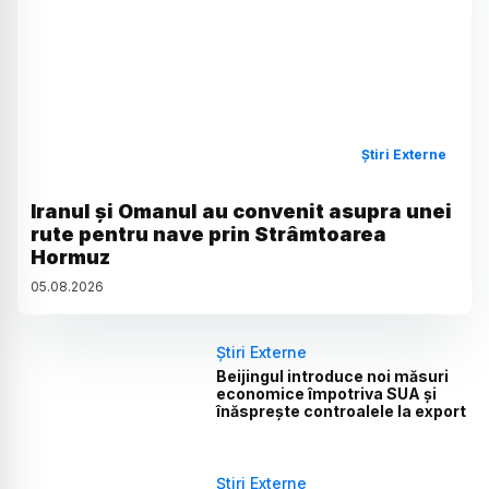
Știri Externe
Iranul și Omanul au convenit asupra unei
rute pentru nave prin Strâmtoarea
Hormuz
05
.
08
.
2026
Știri Externe
Beijingul introduce noi măsuri
economice împotriva SUA și
înăsprește controalele la export
Știri Externe