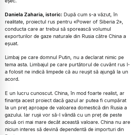
eșec.
Daniela Zaharia, istoric:
După cum s-a văzut, în
realitate, proiectul rus pentru «Power of Siberia 2»,
conducta care ar trebui să sporească volumul
exporturilor de gaze naturale din Rusia către China a
eșuat.
Limbaj pe care domnul Putin, nu a declarat nimic pe
tema asta. Limbajul pe care purtătorul de cuvânt rus l-
a folosit ne indică limpede că au reușit să ajungă la un
acord.
E un lucru cunoscut. China, în mod foarte realist, ar
finanța acest proiect dacă gazul ar putea fi cumpărat
la un preț aproape de valoarea domestică din Rusia a
gazului. Iar rușii vor să-l vândă cu un preț de peste
două ori mai mare decât această valoare. China nu are
niciun interes să devină dependentă de importuri din