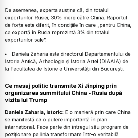
De asemenea, experta susține că, din totalul
exporturilor Rusiei, 30% merg către China. Raportul
de forțe este diferit, în condițiile în care „pentru China,
ce exportă în Rusia reprezintă 3% din totalul
exporturilor sale”.
Daniela Zaharia este directorul Departamentului de
Istorie Antică, Arheologie și Istoria Artei (DIAAIA) de
la Facultatea de Istorie a Universității din București.
Ce mesaj politic transmite Xi Jinping prin
organizarea summitului China - Rusia după
vizita lui Trump
Daniela Zaharia, istoric:
E o manieră prin care China
se manifestă ca o putere importantă în plan
internațional. Face parte din întregul său program de
poziționare pe linia transformare într-o veritabilă