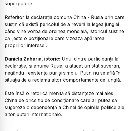
superputere.
Referitor la declarația comună China - Rusia prin care
susțin că există pericolul de a reveni la legea junglei
când vine vorba de ordinea mondială, istoricul susține
că „este o poziționare care vizează apărarea
propriilor interese”.
Daniela Zaharia, istoric:
Unul dintre participanții la
declarație, și anume Rusia, a atacat un stat suveran,
negându-i existența pur și simplu. Putin nu se află în
situația de a reclama altor comportamente de junglă.
Este însă o retorică menită să distanțeze mai ales
China de orice tip de condiționare care ar putea să
sugereze o dependență a Chinei de opiniile politice ale
altor puteri internaționale.