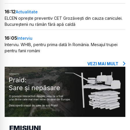
16:12
Actualitate
ELCEN oprește preventiv CET Grozăvești din cauza caniculei.
Bucureștenii nu rămân fără apă caldă
16:05
Interviu
Interviu. WHIB, pentru prima dată în România. Mesajul trupei
pentru fanii români
VEZI MAI MULT
EMISIUNI