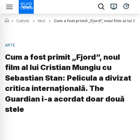
>
Cultură
>
Vezi
>
Cum a fost primit „Fjord”, noul film al lui C
ARTE
Cum a fost primit „Fjord”, noul
film al lui Cristian Mungiu cu
Sebastian Stan: Pelicula a divizat
critica internațională. The
Guardian i-a acordat doar două
stele