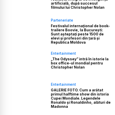
artificială, după succesul
filmului lui Christopher Nolan
Parteneriate
Festivalul internațional de book-
trailere Boovie, la București:
Sunt așteptați peste 1500 de
elevi și profesori din țară și
Republica Moldova
Entertainment
„The Odyssey” intră în istorie la
box office-ul mondial pentru
Christopher Nolan
Entertainment
GALERIE FOTO. Cum a arătat
primul halftime show din istoria
Cupei Mondiale. Legendele
Ronaldo și Ronaldinho, alături de
Madonna