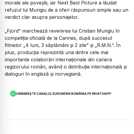
morale ale poveștii, iar Next Best Picture a lăudat
refuzul lui Mungiu de a oferi răspunsuri simple sau un
verdict clar asupra personajelor.
„Fjord” marchează revenirea lui Cristian Mungiu în
competiția oficială de la Cannes, după succesul
filmelor „4 luni, 3 săptămâni și 2 zile” și „R.M.N.”. În
plus, producția reprezintă una dintre cele mai
importante colaborări internaționale din cariera
regizorului român, având o distribuție internațională și
dialoguri în engleză și norvegiană.
URMĂREȘTE CANALUL EURONEWS ROMÂNIA PE WHATSAPP!