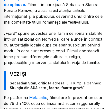
de aplauze.
Filmul, în care joacă Sebastian Stan și
Renate Reinsve, a atras rapid atenția criticilor
internaționali și a publicului, devenind unul dintre cele
mai comentate titluri românești ale festivalului.
„Fjord” spune povestea unei familii de români stabilite
într-un sat izolat din Norvegia, care ajunge în conflict
cu autoritățile locale după ce apar suspiciuni privind
modul în care sunt crescuți copiii. Filmul abordează
teme precum diferențele culturale, religia,
prejudecățile și intervenția statului în viața de familie.
Sebastian Stan, critic la adresa lui Trump la Cannes:
Situația din SUA este „foarte, foarte gravă”
Pe platforma
Metacritic
, filmul are în prezent un scor
de 79 din 100, ceea ce înseamnă recenzii „generally