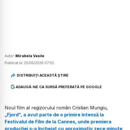
Autor:
Mirabela Vasile
Publicat la:
20/05/2026 07:52
DISTRIBUIȚI ACEASTĂ ȘTIRE
ADAUGĂ-NE CA SURSĂ PREFERATĂ PE GOOGLE
Noul film al regizorului român Cristian Mungiu,
„Fjord”, a avut parte de o primire intensă la
Festivalul de Film de la Cannes, unde premiera
producției s-a încheiat cu aproximativ zece minute