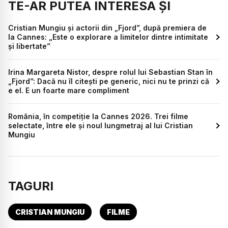
TE-AR PUTEA INTERESA ȘI
Cristian Mungiu și actorii din „Fjord”, după premiera de
la Cannes: „Este o explorare a limitelor dintre intimitate
și libertate”
Irina Margareta Nistor, despre rolul lui Sebastian Stan în
„Fjord”: Dacă nu îl citești pe generic, nici nu te prinzi că
e el. E un foarte mare compliment
România, în competiție la Cannes 2026. Trei filme
selectate, între ele și noul lungmetraj al lui Cristian
Mungiu
TAGURI
CRISTIAN MUNGIU
FILME