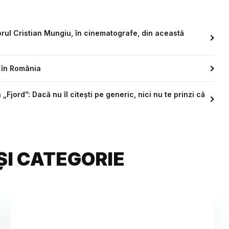
zorul Cristian Mungiu, în cinematografe, din această
 în România
„Fjord”: Dacă nu îl citești pe generic, nici nu te prinzi că
ȘI CATEGORIE