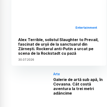
Entertainment
Alex Terrible, solistul Slaughter to Prevail,
fascinat de urșii de la sanctuarul din
Zărnești. Rockerul anti-Putin a urcat pe
scena de la Rockstadt cu pază
30
.
07
.
2026
Arte
Galerie de artă sub apă, în
Covasna. Cât costă
aventura la trei metri
adâncime