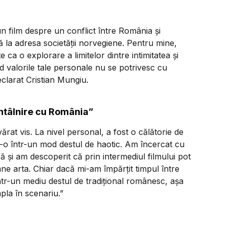
n film despre un conflict între România și
ă la adresa societății norvegiene. Pentru mine,
 ca o explorare a limitelor dintre intimitatea și
nd valorile tale personale nu se potrivesc cu
eclarat Cristian Mungiu.
întâlnire cu România”
ărat vis. La nivel personal, a fost o călătorie de
t-o într-un mod destul de haotic. Am încercat cu
și am descoperit că prin intermediul filmului pot
ne arta. Chiar dacă mi-am împărțit timpul între
tr-un mediu destul de tradițional românesc, așa
pla în scenariu.”