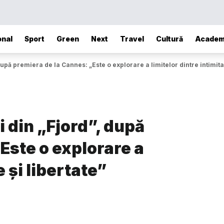
onal
Sport
Green
Next
Travel
Cultură
Academ
după premiera de la Cannes: „Este o explorare a limitelor dintre intimitat
i din „Fjord”, după
Este o explorare a
e și libertate”