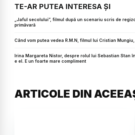
TE-AR PUTEA INTERESA ȘI
„Jaful secolului”, filmul după un scenariu scris de regi
primăvară
Când vom putea vedea R.M.N, filmul lui Cristian Mungiu,
Irina Margareta Nistor, despre rolul lui Sebastian Stan în 
e el. E un foarte mare compliment
ARTICOLE DIN ACEEA