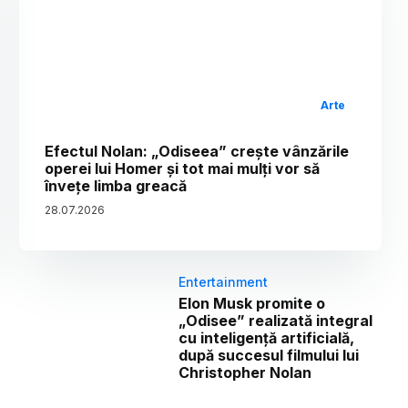
Arte
Efectul Nolan: „Odiseea” crește vânzările
operei lui Homer și tot mai mulți vor să
învețe limba greacă
28
.
07
.
2026
Entertainment
Elon Musk promite o
„Odisee” realizată integral
cu inteligență artificială,
după succesul filmului lui
Christopher Nolan