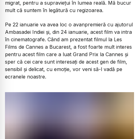
migrat, pentru a supraviețui în lumea reală. Mă bucur
mult că suntem în legătură cu regizoarea.
Pe 22 ianuarie va avea loc o avanpremieră cu ajutorul
Ambasadei Indiei și, din 24 ianuarie, acest film va intra
în cinematografe. Când am prezentat filmul la
Les
Films de Cannes a Bucarest
, a fost foarte mult interes
pentru
acest film care a luat Grand Prix
la Cannes și
sper că cei care sunt interesați de acest gen de film,
sensibil și delicat, cu emoție, vor veni să-l vadă pe
ecranele noastre.