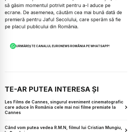
să găsim momentul potrivit pentru a-l aduce pe
ecrane. De asemenea, căutăm cea mai bună dată de
premieră pentru
Jaful Secolului
, care sperăm să fie
pe placul publicului din România.
URMĂREȘTE CANALUL EURONEWS ROMÂNIA PE WHATSAPP!
TE-AR PUTEA INTERESA ȘI
Les Films de Cannes, singurul eveniment cinematografic
care aduce în România cele mai noi filme premiate la
Cannes
Când vom putea vedea R.M.N, filmul lui Cristian Mungiu,