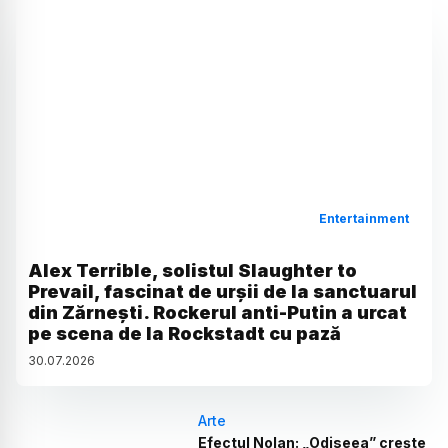
Entertainment
Alex Terrible, solistul Slaughter to
Prevail, fascinat de urșii de la sanctuarul
din Zărnești. Rockerul anti-Putin a urcat
pe scena de la Rockstadt cu pază
30
.
07
.
2026
Arte
Efectul Nolan: „Odiseea” crește