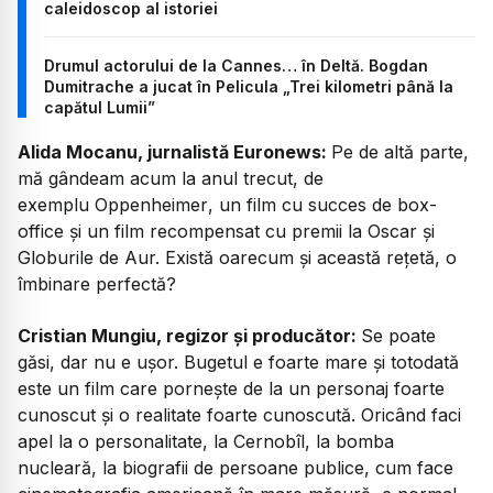
caleidoscop al istoriei
Drumul actorului de la Cannes… în Deltă. Bogdan
Dumitrache a jucat în Pelicula „Trei kilometri până la
capătul Lumii”
Alida Mocanu, jurnalistă Euronews:
Pe de altă parte,
mă gândeam acum la anul trecut, de
exemplu
Oppenheimer
, un film cu succes de box-
office și un film recompensat cu premii la Oscar și
Globurile de Aur. Există oarecum și această rețetă, o
îmbinare perfectă?
Cristian Mungiu, regizor și producător:
Se poate
găsi, dar nu e ușor. Bugetul e foarte mare și totodată
este un film care pornește de la un personaj foarte
cunoscut și o realitate foarte cunoscută. Oricând faci
apel la o personalitate, la Cernobîl, la bomba
nucleară, la biografii de persoane publice, cum face