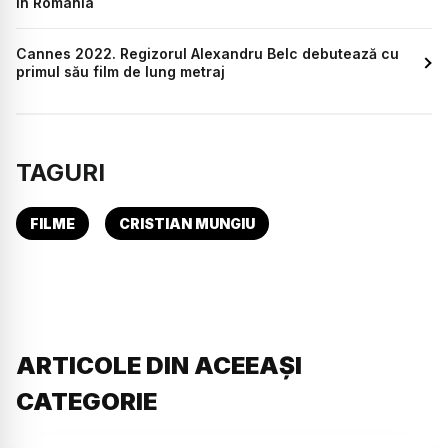
în România
Cannes 2022. Regizorul Alexandru Belc debutează cu
primul său film de lung metraj
TAGURI
FILME
CRISTIAN MUNGIU
ARTICOLE DIN ACEEAȘI
CATEGORIE