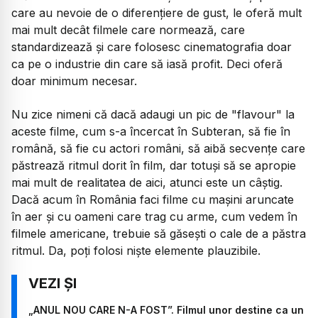
care au nevoie de o diferențiere de gust, le oferă mult
mai mult decât filmele care normează, care
standardizează și care folosesc cinematografia doar
ca pe o industrie din care să iasă profit. Deci oferă
doar minimum necesar.
Nu zice nimeni că dacă adaugi un pic de "flavour" la
aceste filme, cum s-a încercat în
Subteran
, să fie în
română, să fie cu actori români, să aibă secvențe care
păstrează ritmul dorit în film, dar totuși să se apropie
mai mult de realitatea de aici, atunci este un câștig.
Dacă acum în România faci filme cu mașini aruncate
în aer și cu oameni care trag cu arme, cum vedem în
filmele americane, trebuie să găsești o cale de a păstra
ritmul. Da, poți folosi niște elemente plauzibile.
„ANUL NOU CARE N-A FOST”. Filmul unor destine ca un