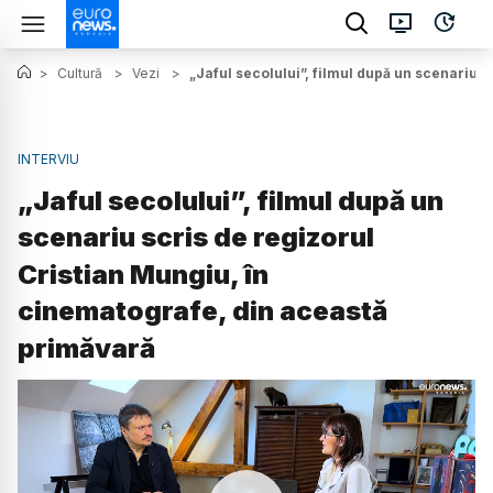
>
Cultură
>
Vezi
>
„Jaful secolului”, filmul după un scenariu 
INTERVIU
„Jaful secolului”, filmul după un
scenariu scris de regizorul
Cristian Mungiu, în
cinematografe, din această
primăvară