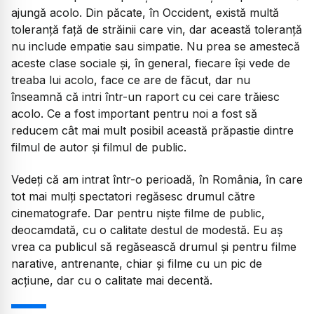
ajungă acolo. Din păcate, în Occident, există multă
toleranță față de străinii care vin, dar această toleranță
nu include empatie sau simpatie. Nu prea se amestecă
aceste clase sociale și, în general, fiecare își vede de
treaba lui acolo, face ce are de făcut, dar nu
înseamnă că intri într-un raport cu cei care trăiesc
acolo. Ce a fost important pentru noi a fost să
reducem cât mai mult posibil această prăpastie dintre
filmul de autor și filmul de public.
Vedeți că am intrat într-o perioadă, în România, în care
tot mai mulți spectatori regăsesc drumul către
cinematografe. Dar pentru niște filme de public,
deocamdată, cu o calitate destul de modestă. Eu aș
vrea ca publicul să regăsească drumul și pentru filme
narative, antrenante, chiar și filme cu un pic de
acțiune, dar cu o calitate mai decentă.