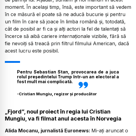
moment. În același timp, însă, este important să vedem
în ce măsură el poate să ne aducă bucurie și pentru
un film în care să joace în limba română și, totodată,
cât de posibil ar fi ca și alți actori la fel de talentați să
încerce să aibă cariere internaționale vizibile, fără să
fie nevoiți să treacă prin filtrul filmului American, dacă
acest lucru este posibil.
Pentru Sebastian Stan, provocarea de a juca
rolul președintelui Trump într-un an electoral a
fost mult mai complicată.
-
Cristian Mungiu, regizor și producător
„Fjord”, noul proiect în regia lui Cristian
Mungiu, va fi filmat anul acesta în Norvegia
Alida Mocanu, jurnalistă Euronews:
Mi-ați aruncat o