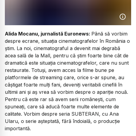
Alida Mocanu, jurnalistă Euronews:
Până să vorbim
despre ecrane, situația cinematografelor în România o
știm. La noi, cinematograful a devenit mai degrabă
acea sală de la Mall, pentru că știm foarte bine cât de
dramatică este situația cinematografelor, care nu sunt
restaurate. Totuși, avem acces la filme bune pe
platformele de streaming care, orice s-ar spune, au
câștigat foarte mulți fani, deveniți veritabili cinefili în
ultimii ani și aș vrea să vorbim despre o apariție nouă.
Pentru că este rar să avem serii românești, cum
spuneați, care să aducă foarte multe elemente de
calitate. Vorbim despre seria
SUBTERAN
, cu Ana
Ularu, o serie așteptată, fără îndoială, o producție
importantă.