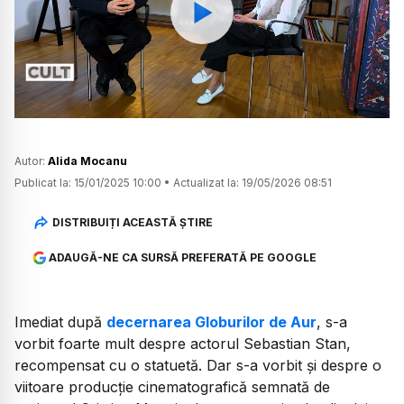
Watch
Autor:
Alida Mocanu
Publicat la:
15/01/2025 10:00
•
Actualizat la:
19/05/2026 08:51
DISTRIBUIȚI ACEASTĂ ȘTIRE
ADAUGĂ-NE CA SURSĂ PREFERATĂ PE GOOGLE
Imediat după
decernarea Globurilor de Aur
, s-a
vorbit foarte mult despre actorul Sebastian Stan,
recompensat cu o statuetă. Dar s-a vorbit și despre o
viitoare producție cinematografică semnată de