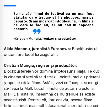
Eu nu văd filmul de festival ca un manifest
statutar care trebuie să fie plicticos, nici pe
departe. Și am încercat întotdeauna, în filmele
pe care le fac eu, să nu cad în capcana
aceasta.
-
Cristian Mungiu, regizor și producător
Alida Mocanu, jurnalistă Euronews:
Blockbusterul
oricum are locul lui asigurat…
Cristian Mungiu, regizor și producător:
Blockbusterele vor domina întotdeauna piața. Te duci
la cinema și vrei să te distrezi. Înainte, stai cu prietenii
și apoi te uiți la filme. Astăzi, vezi ce începe, și mergi
să-l vezi la Mall. Locul filmului de autor nu este la
Mall. Da, asta nu înseamnă că nu trebuie să existe
această nișă. Pentru că, într-adevăr, aceste filme
hrănesc mult mai mult educațional tineretul și pe cei