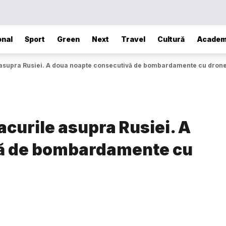
onal
Sport
Green
Next
Travel
Cultură
Academ
le asupra Rusiei. A doua noapte consecutivă de bombardamente cu dron
tacurile asupra Rusiei. A
vă de bombardamente cu