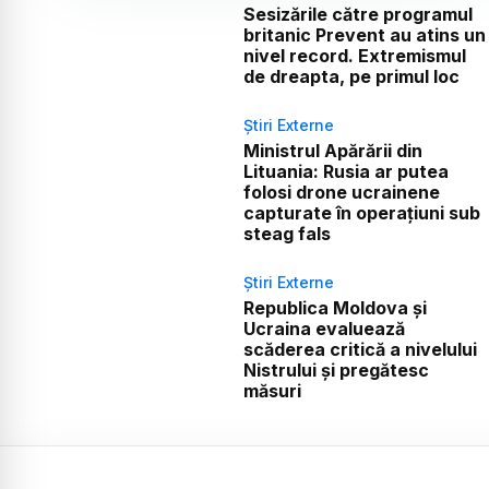
Sesizările către programul
britanic Prevent au atins un
nivel record. Extremismul
de dreapta, pe primul loc
Știri Externe
Ministrul Apărării din
Lituania: Rusia ar putea
folosi drone ucrainene
capturate în operațiuni sub
steag fals
Știri Externe
Republica Moldova și
Ucraina evaluează
scăderea critică a nivelului
Nistrului și pregătesc
măsuri