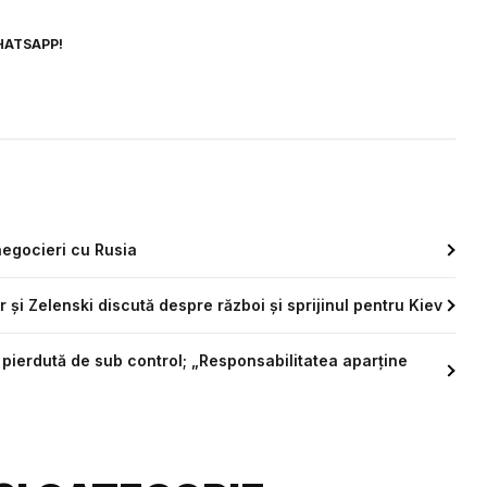
HATSAPP!
negocieri cu Rusia
i Zelenski discută despre război și sprijinul pentru Kiev
pierdută de sub control; „Responsabilitatea aparține