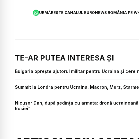
URMĂREȘTE CANALUL EURONEWS ROMÂNIA PE W
TE-AR PUTEA INTERESA ȘI
Bulgaria oprește ajutorul militar pentru Ucraina și cere 
Summit la Londra pentru Ucraina. Macron, Merz, Starmer ș
Nicușor Dan, după ședința cu armata: dronă ucraineană 
Rusiei”