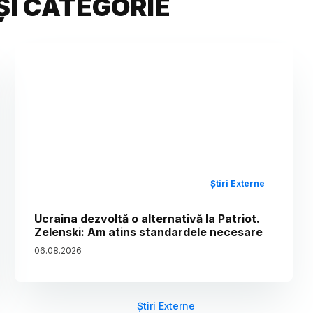
ȘI CATEGORIE
Știri Externe
Ucraina dezvoltă o alternativă la Patriot.
Zelenski: Am atins standardele necesare
06
.
08
.
2026
Știri Externe