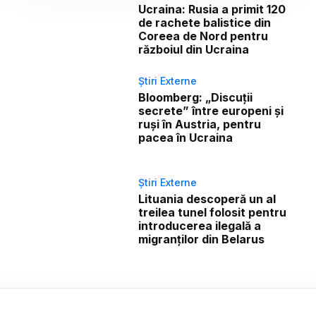
Ucraina: Rusia a primit 120
de rachete balistice din
Coreea de Nord pentru
războiul din Ucraina
Știri Externe
Bloomberg: „Discuții
secrete” între europeni și
ruși în Austria, pentru
pacea în Ucraina
Știri Externe
Lituania descoperă un al
treilea tunel folosit pentru
introducerea ilegală a
migranților din Belarus