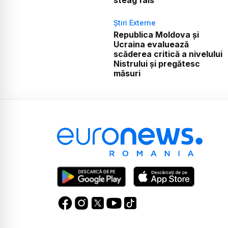
Știri Externe
Republica Moldova și
Ucraina evaluează
scăderea critică a nivelului
Nistrului și pregătesc
măsuri