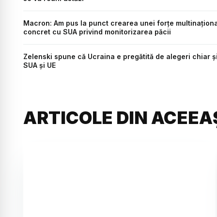
Macron: Am pus la punct crearea unei forțe multinațional
concret cu SUA privind monitorizarea păcii
Zelenski spune că Ucraina e pregătită de alegeri chiar și 
SUA și UE
ARTICOLE DIN ACEEA