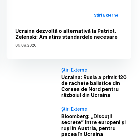
Știri Externe
Ucraina dezvoltă o alternativă la Patriot.
Zelenski: Am atins standardele necesare
06
.
08
.
2026
Știri Externe
Ucraina: Rusia a primit 120
de rachete balistice din
Coreea de Nord pentru
războiul din Ucraina
Știri Externe
Bloomberg: „Discuții
secrete” între europeni și
ruși în Austria, pentru
pacea în Ucraina