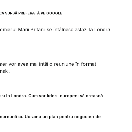
CA SURSĂ PREFERATĂ PE GOOGLE
mierul Marii Britanii se întâlnesc astăzi la Londra
er vor avea mai întâi o reuniune în format
nski.
ki la Londra. Cum vor liderii europeni să crească
împreună cu Ucraina un plan pentru negocieri de