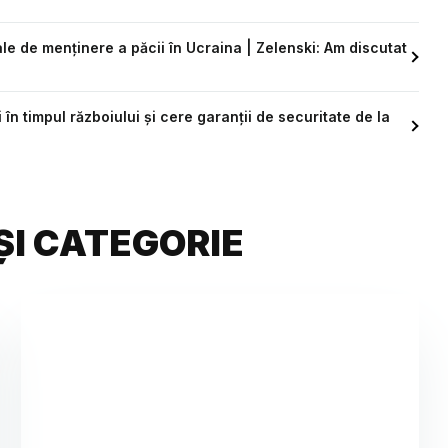
e de menținere a păcii în Ucraina | Zelenski: Am discutat
în timpul războiului și cere garanții de securitate de la
ȘI CATEGORIE