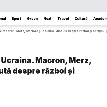
onal
Sport
Green
Next
Travel
Cultură
Academ
 Macron, Merz, Starmer și Zelenski discută despre război și sprijinul 
 Ucraina. Macron, Merz,
ută despre război și