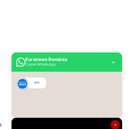
Euronews România
Canal WhatsApp
Utile
Despre Euronews
Declarație accesibilitate
Politica Cookie
Politica de confidențialitate
×
ă
Formular de contact