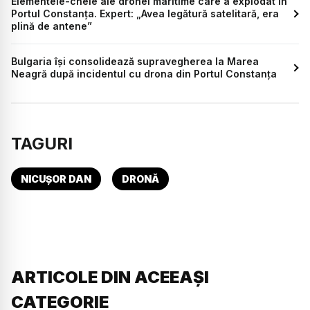
Elementele-cheie ale dronei maritime care a explodat în
Portul Constanța. Expert: „Avea legătură satelitară, era
plină de antene”
Bulgaria își consolidează supravegherea la Marea
Neagră după incidentul cu drona din Portul Constanța
TAGURI
NICUȘOR DAN
DRONĂ
ARTICOLE DIN ACEEAȘI
CATEGORIE