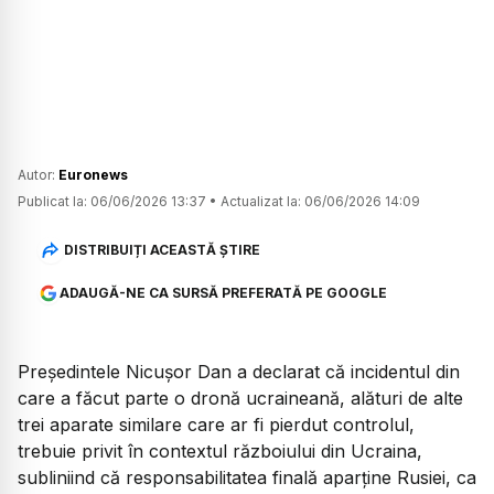
Autor:
Euronews
Publicat la:
06/06/2026 13:37
•
Actualizat la:
06/06/2026 14:09
DISTRIBUIȚI ACEASTĂ ȘTIRE
ADAUGĂ-NE CA SURSĂ PREFERATĂ PE GOOGLE
Președintele Nicușor Dan a declarat că incidentul din
care a făcut parte o dronă ucraineană, alături de alte
trei aparate similare care ar fi pierdut controlul,
trebuie privit în contextul războiului din Ucraina,
subliniind că responsabilitatea finală aparține Rusiei, ca