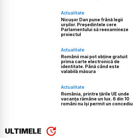
Actualitate
Nicușor Dan pune frână legii
urșilor. Președintele cere
Parlamentului să reexamineze
proiectul
Actualitate
Românii mai pot obține gratuit
prima carte electronică de
identitate. Până când este
valabilă măsura
Actualitate
România, printre țările UE unde
vacanța rămâne un lux. 6 din 10
români nu își permit un concediu
ULTIMELE