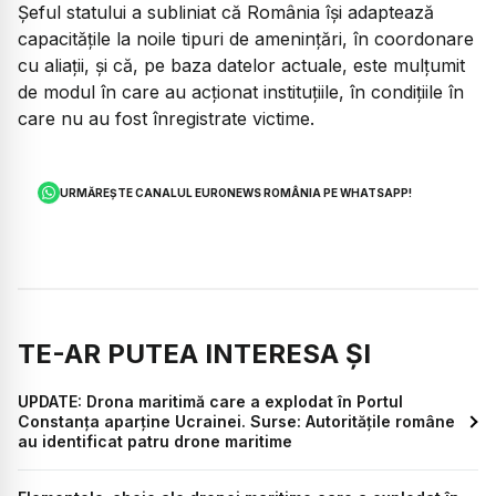
Șeful statului a subliniat că România își adaptează
capacitățile la noile tipuri de amenințări, în coordonare
cu aliații, și că, pe baza datelor actuale, este mulțumit
de modul în care au acționat instituțiile, în condițiile în
care nu au fost înregistrate victime.
URMĂREȘTE CANALUL EURONEWS ROMÂNIA PE WHATSAPP!
TE-AR PUTEA INTERESA ȘI
UPDATE: Drona maritimă care a explodat în Portul
Constanța aparține Ucrainei. Surse: Autoritățile române
au identificat patru drone maritime