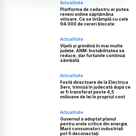
Actualitate
Platforma de cadastru ar putea
reveni online săptămâna
viitoare. Ce se întâmplă cu cele
94.000 de cereri blocate
Actualitate
Vijelii și grindină în mai multe
județe. ANM: Instabilitatea se
reduce, dar furtunile continuă
sâmbătă
Actualitate
Fostă directoare de la Electrica
Serv, trimisă în judecată după ce
ar fi transferat peste 4,5
milioane de lei în propriul cont
Actualitate
Guvernul a adoptat planul
pentru orele critice din energie.
Marii consumatori industriali
pot fi deconectați