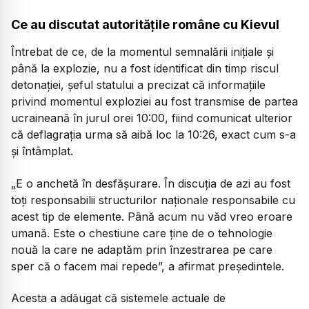
Ce au discutat autoritățile române cu Kievul
Întrebat de ce, de la momentul semnalării inițiale și
până la explozie, nu a fost identificat din timp riscul
detonației, șeful statului a precizat că informațiile
privind momentul exploziei au fost transmise de partea
ucraineană în jurul orei 10:00, fiind comunicat ulterior
că deflagrația urma să aibă loc la 10:26, exact cum s-a
și întâmplat.
„E o anchetă în desfășurare. În discuția de azi au fost
toți responsabilii structurilor naționale responsabile cu
acest tip de elemente. Până acum nu văd vreo eroare
umană. Este o chestiune care ține de o tehnologie
nouă la care ne adaptăm prin înzestrarea pe care
sper că o facem mai repede”, a afirmat președintele.
Acesta a adăugat că sistemele actuale de