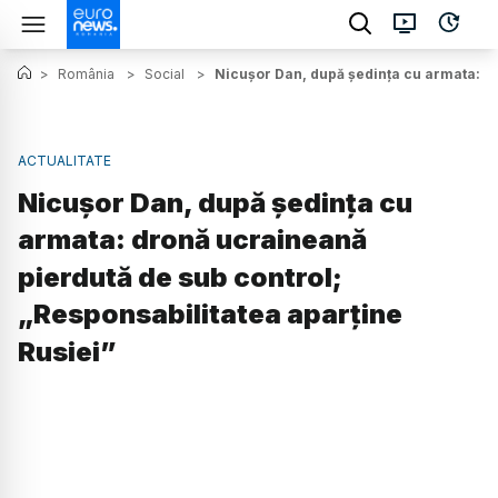
>
România
>
Social
>
Nicușor Dan, după ședința cu armata: dr
ACTUALITATE
Nicușor Dan, după ședința cu
armata: dronă ucraineană
pierdută de sub control;
„Responsabilitatea aparține
Rusiei”