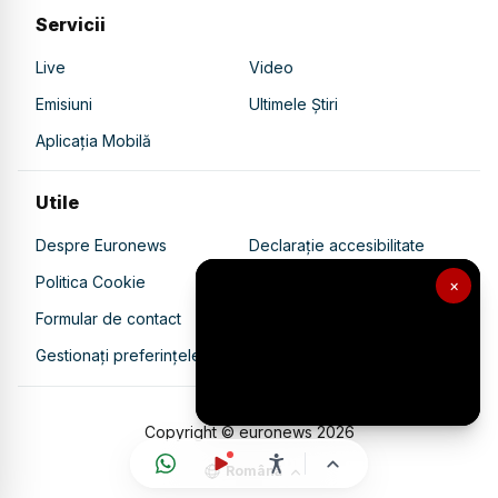
Servicii
Live
Video
Emisiuni
Ultimele Știri
Aplicația Mobilă
Utile
Despre Euronews
Declarație accesibilitate
Politica Cookie
Politica de confidențialitate
×
Formular de contact
Transparență în utilizarea AI
Gestionați preferințele
Copyright © euronews
2026
Română