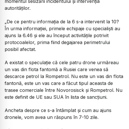
momentul sesizării incidentului și intervenția
autorităților.
„De ce pentru informația de la 6 s-a intervenit la 10?
În urma informației, primele echipaje cu specialiști au
ajuns la 6.46 și ele au început activitățile potrivit
protocoalelor, prima fiind degajarea perimetrului
posibil afectat.
A existat o speculație că cele patru drone urmăreau
un vas din flota fantomă a Rusiei care venea să
descarce petrol la Rompetrol. Nu este un vas din flota
fantonă, este un vas care a făcut tipul aceasta de
trasee comerciale între Novorosisck și Rompetrol. Nu
este definit de UE sau SUA în lista de sancțiuni.
Ancheta despre ce s-a întâmplat și cum au ajuns
dronele, vom avea un răspuns în 7-10 zile.