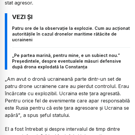
stat agresor.
Patru ore de la observație la explozie. Cum au acționat
autoritățile în cazul dronelor maritime rătăcite de
ucraineni
„Pe partea marină, pentru mine, e un subiect nou.”
Președintele, despre eventualele măsuri defensive
după drona explodată la Constanța
„Am avut o dronă ucraineană parte dintr-un set de
patru drone ucrainene care au pierdut controlul. Erau
încărcate cu explozibil. Ucraina este țara agresată.
Pentru orice fel de evenimente care apar responsabilă
este Rusia pentru că este țara agresoare și Ucraina se
apără”
, a spus șeful statului.
El a fost întrebat și despre intervalul de timp dintre