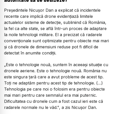
autoritate să se sesizeze?
Președintele Nicușor Dan a explicat că incidentele
recente care implică drone evidențiază limitele
actualelor sisteme de detecție, subliniind că România,
la fel ca alte state, se află într-un proces de adaptare
la noile tehnologii militare. El a precizat că radarele
convenționale sunt optimizate pentru obiecte mai mari
și că dronele de dimensiuni reduse pot fi dificil de
detectat în anumite condiții.
„
Este o tehnologie nouă, suntem în aceeași situație cu
dronele aeriene. Este o tehnologie nouă. România nu
este singura țară care a avut probleme de acest tip.
Toți ne adaptăm pentru acest tip de tehnologie. (…)
Tehnologia pe care noi o folosim era pentru obiecte
mai mari pentru care semnalul era mai puternic.
Dificultatea cu dronele cum a fost cazul ieri este că
radarele normale nu le văd.”
, a zis Nicușor Dan.