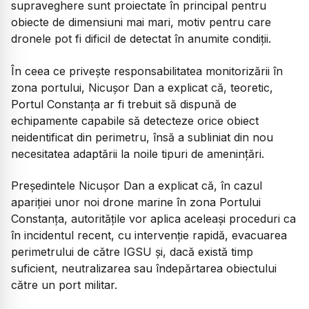
supraveghere sunt proiectate în principal pentru
obiecte de dimensiuni mai mari, motiv pentru care
dronele pot fi dificil de detectat în anumite condiții.
În ceea ce privește responsabilitatea monitorizării în
zona portului, Nicușor Dan a explicat că, teoretic,
Portul Constanța ar fi trebuit să dispună de
echipamente capabile să detecteze orice obiect
neidentificat din perimetru, însă a subliniat din nou
necesitatea adaptării la noile tipuri de amenințări.
Președintele Nicușor Dan a explicat că, în cazul
apariției unor noi drone marine în zona Portului
Constanța, autoritățile vor aplica aceleași proceduri ca
în incidentul recent, cu intervenție rapidă, evacuarea
perimetrului de către IGSU și, dacă există timp
suficient, neutralizarea sau îndepărtarea obiectului
către un port militar.