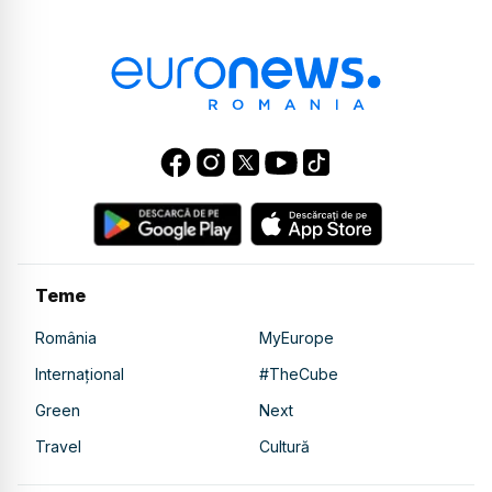
Teme
România
MyEurope
Internațional
#TheCube
Green
Next
Travel
Cultură