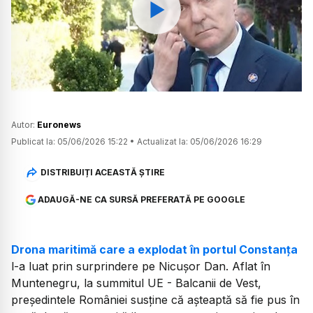
Watch
Autor:
Euronews
Publicat la:
05/06/2026 15:22
•
Actualizat la:
05/06/2026 16:29
DISTRIBUIȚI ACEASTĂ ȘTIRE
ADAUGĂ-NE CA SURSĂ PREFERATĂ PE GOOGLE
Drona maritimă care a explodat în portul Constanța
l-a luat prin surprindere pe Nicușor Dan. Aflat în
Muntenegru, la summitul UE - Balcanii de Vest,
președintele României susține că așteaptă să fie pus în