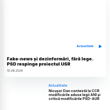
Actualitate
Fake-news și dezinformări, fără lege.
PSD respinge proiectul USR
10
.
08
.
2026
Actualitate
Nicușor Dan contestă la CCR
modificările aduse legii ANI și
critică modificările PSD-AUR