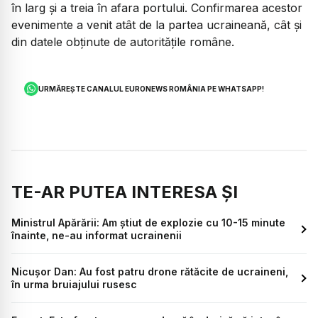
în larg și a treia în afara portului. Confirmarea acestor
evenimente a venit atât de la partea ucraineană, cât și
din datele obținute de autoritățile române.
URMĂREȘTE CANALUL EURONEWS ROMÂNIA PE WHATSAPP!
TE-AR PUTEA INTERESA ȘI
Ministrul Apărării: Am știut de explozie cu 10-15 minute
înainte, ne-au informat ucrainenii
Nicușor Dan: Au fost patru drone rătăcite de ucraineni,
în urma bruiajului rusesc