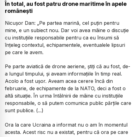
În total, au fost patru drone maritime în apele
românești
Nicușor Dan:
„Pe partea marină, cel puțin pentru
mine, e un subiect nou. Dar voi avea mâine o discuție
cu instituțiile responsabile pentru ca eu însumi să
înțeleg contextul, echipamentele, eventualele lipsuri
pe care le avem.
Pe parte aviatică de drone aeriene, știți că au fost, de-
a lungul timpului, și aveam informațiile în timp real.
Acolo a fost ușor. Aveam acea cerere încă din
februarie, de echipamente de la NATO, deci a fost o
altă situație. În urma întâlnirii de mâine cu instituțiile
responsabile, o să putem comunica public părțile care
sunt publice. (...)
Ora la care Ucraina a informat nu o am în momentul
acesta. Acest risc nu a existat, pentru că ora pe care