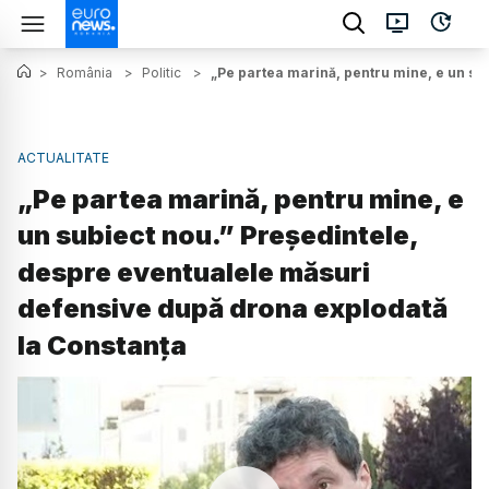
>
România
>
Politic
>
„Pe partea marină, pentru mine, e un su
ACTUALITATE
„Pe partea marină, pentru mine, e
un subiect nou.” Președintele,
despre eventualele măsuri
defensive după drona explodată
la Constanța