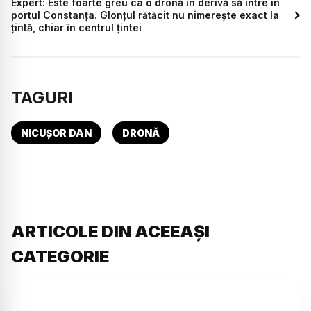
Expert: Este foarte greu ca o dronă în derivă să intre în
portul Constanța. Glonțul rătăcit nu nimerește exact la
țintă, chiar în centrul țintei
TAGURI
NICUȘOR DAN
DRONĂ
ARTICOLE DIN ACEEAȘI
CATEGORIE