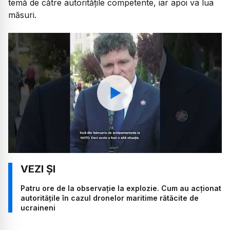
temă de către autoritățile competente, iar apoi va lua
măsuri.
Watch
Patru ore de la observație la explozie. Cum au acționat
autoritățile în cazul dronelor maritime rătăcite de
ucraineni