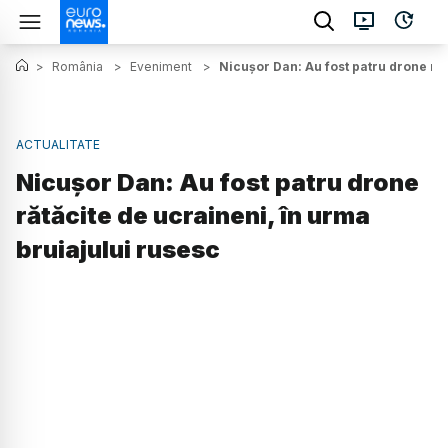
>
România
>
Eveniment
>
Nicușor Dan: Au fost patru drone răt
ACTUALITATE
Nicușor Dan: Au fost patru drone
rătăcite de ucraineni, în urma
bruiajului rusesc