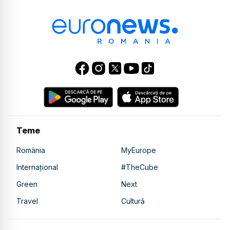
Teme
România
MyEurope
Internațional
#TheCube
Green
Next
Travel
Cultură