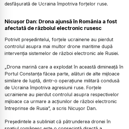
desfășurată de Ucraina împotriva forțelor ruse.
Nicușor Dan: Drona ajunsă în România a fost
afectată de războiul electronic rusesc
Potrivit președintelui, forțele ucrainene au pierdut
controlul asupra mai multor drone maritime după
intervenția sistemelor de război electronic ale Rusiei.
„Drona marină care a explodat în această dimineață în
Portul Constanța făcea parte, alături de alte mijloace
similare de luptă, dintr-o operațiune militară condusă
de Ucraina împotriva agresiunii ruse. Forțele
ucrainiene au pierdut controlul asupra respectivelor
mijloace ca urmare a acțiunilor de război electronic
întreprinse de Rusia”,
a scris Nicușor Dan.
Președintele a subliniat că pătrunderea dronei în
spațiul românesc este o consecință directă a