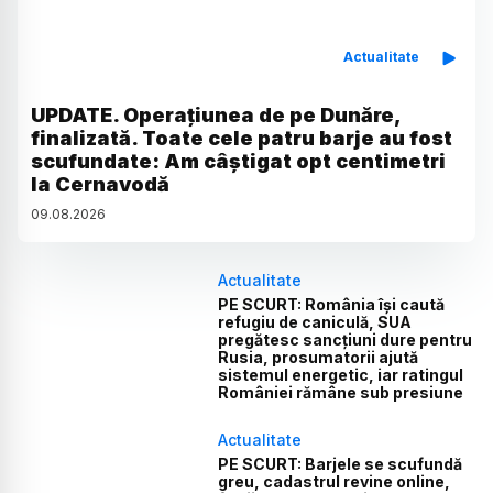
Actualitate
UPDATE. Operațiunea de pe Dunăre,
finalizată. Toate cele patru barje au fost
scufundate: Am câștigat opt centimetri
la Cernavodă
09
.
08
.
2026
Actualitate
PE SCURT: România își caută
refugiu de caniculă, SUA
pregătesc sancțiuni dure pentru
Rusia, prosumatorii ajută
sistemul energetic, iar ratingul
României rămâne sub presiune
Actualitate
PE SCURT: Barjele se scufundă
greu, cadastrul revine online,