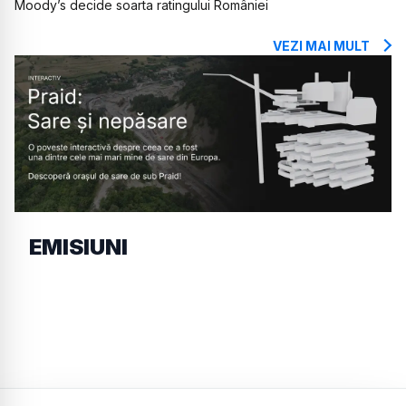
Moody’s decide soarta ratingului României
VEZI MAI MULT
EMISIUNI