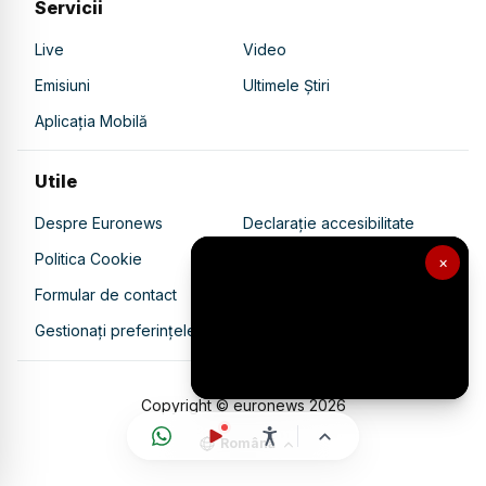
Servicii
Live
Video
Emisiuni
Ultimele Știri
Aplicația Mobilă
Utile
Despre Euronews
Declarație accesibilitate
Politica Cookie
Politica de confidențialitate
×
Formular de contact
Transparență în utilizarea AI
Gestionați preferințele
Copyright © euronews
2026
Română