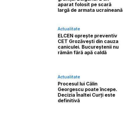
aparat folosit pe scară
largă de armata ucraineană
Actualitate
ELCEN oprește preventiv
CET Grozăvești din cauza
caniculei. Bucureștenii nu
rămân fără apă caldă
Actualitate
Procesul lui Călin
Georgescu poate începe.
Decizia Înaltei Curți este
definitivă