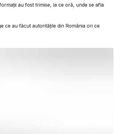
ormații au fost trimise, la ce oră, unde se afla
ge ce au făcut autoritățile din România ori ce