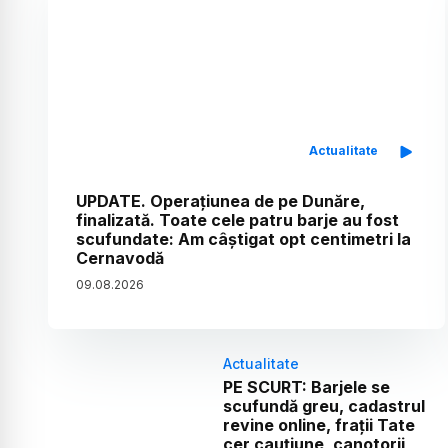
Actualitate
UPDATE. Operațiunea de pe Dunăre,
finalizată. Toate cele patru barje au fost
scufundate: Am câștigat opt centimetri la
Cernavodă
09
.
08
.
2026
Actualitate
PE SCURT: Barjele se
scufundă greu, cadastrul
revine online, frații Tate
cer cauțiune, canotorii