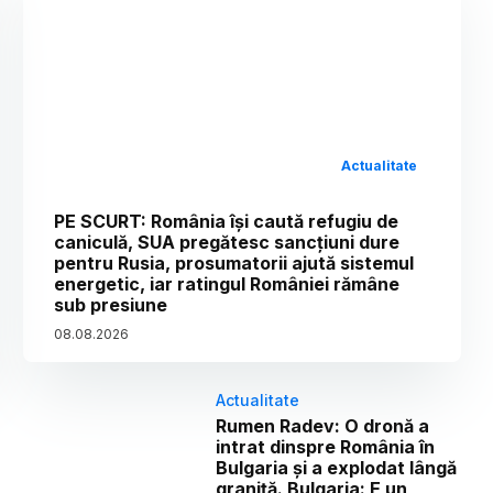
Actualitate
PE SCURT: România își caută refugiu de
caniculă, SUA pregătesc sancțiuni dure
pentru Rusia, prosumatorii ajută sistemul
energetic, iar ratingul României rămâne
sub presiune
08
.
08
.
2026
Actualitate
Rumen Radev: O dronă a
intrat dinspre România în
Bulgaria și a explodat lângă
graniță. Bulgaria: E un