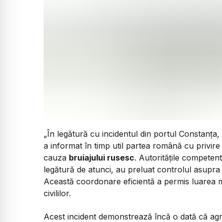
„În legătură cu incidentul din portul Constan
a informat în timp util partea română cu privire
cauza
bruiajului rusesc
. Autoritățile competen
legătură de atunci, au preluat controlul asupra s
Această coordonare eficientă a permis luarea 
civililor.
Acest incident demonstrează încă o dată că agre