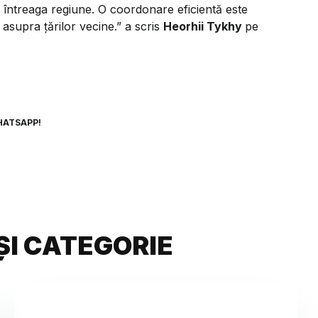
întreaga regiune. O coordonare eficientă este
asupra țărilor vecine.” a scris
Heorhii Tykhy
pe
HATSAPP!
ȘI CATEGORIE