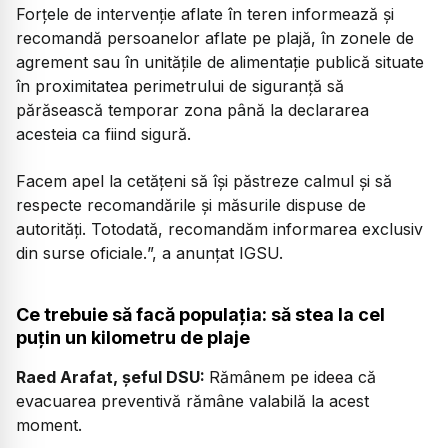
Forțele de intervenție aflate în teren informează și
recomandă persoanelor aflate pe plajă, în zonele de
agrement sau în unitățile de alimentație publică situate
în proximitatea perimetrului de siguranță să
părăsească temporar zona până la declararea
acesteia ca fiind sigură.
Facem apel la cetățeni să își păstreze calmul și să
respecte recomandările și măsurile dispuse de
autorități. Totodată, recomandăm informarea exclusiv
din surse oficiale.
”, a anunțat IGSU.
Ce trebuie să facă populația: să stea la cel
puțin un kilometru de plaje
Raed Arafat, șeful DSU:
Rămânem pe ideea că
evacuarea preventivă rămâne valabilă la acest
moment.