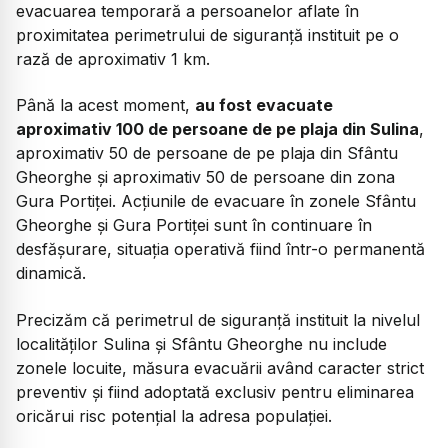
evacuarea temporară a persoanelor aflate în
proximitatea perimetrului de siguranță instituit pe o
rază de aproximativ 1 km.
Până la acest moment,
au fost evacuate
aproximativ 100 de persoane de pe plaja din Sulina
,
aproximativ 50 de persoane de pe plaja din Sfântu
Gheorghe și aproximativ 50 de persoane din zona
Gura Portiței. Acțiunile de evacuare în zonele Sfântu
Gheorghe și Gura Portiței sunt în continuare în
desfășurare, situația operativă fiind într-o permanentă
dinamică.
Precizăm că perimetrul de siguranță instituit la nivelul
localităților Sulina și Sfântu Gheorghe nu include
zonele locuite, măsura evacuării având caracter strict
preventiv și fiind adoptată exclusiv pentru eliminarea
oricărui risc potențial la adresa populației.