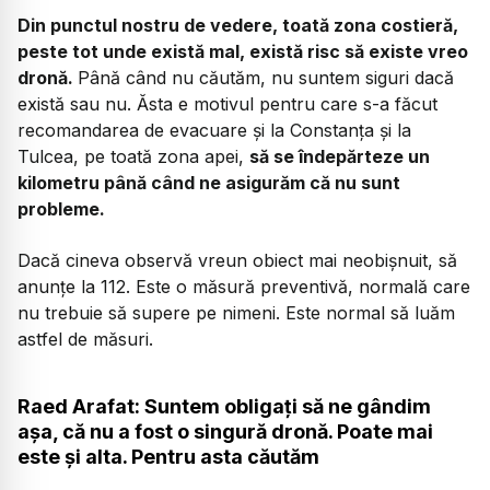
Din punctul nostru de vedere, toată zona costieră,
peste tot unde există mal, există risc să existe vreo
dronă.
Până când nu căutăm, nu suntem siguri dacă
există sau nu. Ăsta e motivul pentru care s-a făcut
recomandarea de evacuare și la Constanța și la
Tulcea, pe toată zona apei,
să se îndepărteze un
kilometru până când ne asigurăm că nu sunt
probleme.
Dacă cineva observă vreun obiect mai neobișnuit, să
anunțe la 112. Este o măsură preventivă, normală care
nu trebuie să supere pe nimeni. Este normal să luăm
astfel de măsuri.
Raed Arafat: Suntem obligați să ne gândim
așa, că nu a fost o singură dronă. Poate mai
este și alta. Pentru asta căutăm