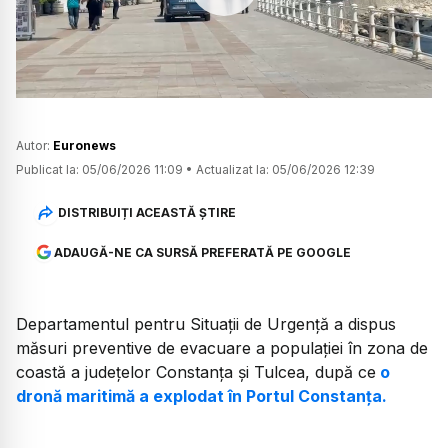
Watch
Autor:
Euronews
Publicat la:
05/06/2026 11:09
•
Actualizat la:
05/06/2026 12:39
DISTRIBUIȚI ACEASTĂ ȘTIRE
ADAUGĂ-NE CA SURSĂ PREFERATĂ PE GOOGLE
Departamentul pentru Situații de Urgență a dispus
măsuri preventive de evacuare a populației în zona de
coastă a județelor Constanța și Tulcea, după ce
o
dronă maritimă a explodat în Portul Constanța.