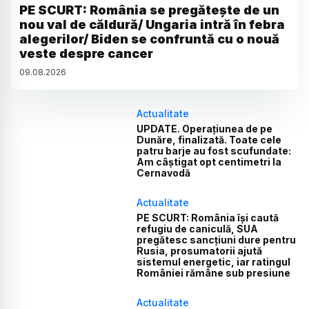
PE SCURT: România se pregătește de un
nou val de căldură/ Ungaria intră în febra
alegerilor/ Biden se confruntă cu o nouă
veste despre cancer
09
.
08
.
2026
Actualitate
UPDATE. Operațiunea de pe
Dunăre, finalizată. Toate cele
patru barje au fost scufundate:
Am câștigat opt centimetri la
Cernavodă
Actualitate
PE SCURT: România își caută
refugiu de caniculă, SUA
pregătesc sancțiuni dure pentru
Rusia, prosumatorii ajută
sistemul energetic, iar ratingul
României rămâne sub presiune
Actualitate