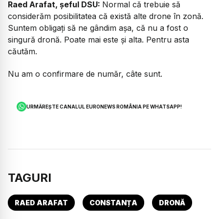
Raed Arafat, șeful DSU:
Normal că trebuie să
considerăm posibilitatea că există alte drone în zonă.
Suntem obligați să ne gândim așa, că nu a fost o
singură dronă. Poate mai este și alta. Pentru asta
căutăm.
Nu am o confirmare de număr, câte sunt.
URMĂREȘTE CANALUL EURONEWS ROMÂNIA PE WHATSAPP!
TAGURI
RAED ARAFAT
CONSTANȚA
DRONĂ