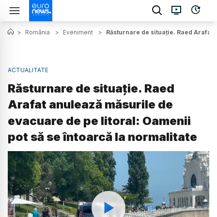
>
România
>
Eveniment
>
Răsturnare de situație. Raed Arafat 
ACTUALITATE
Răsturnare de situație. Raed
Arafat anulează măsurile de
evacuare de pe litoral: Oamenii
pot să se întoarcă la normalitate