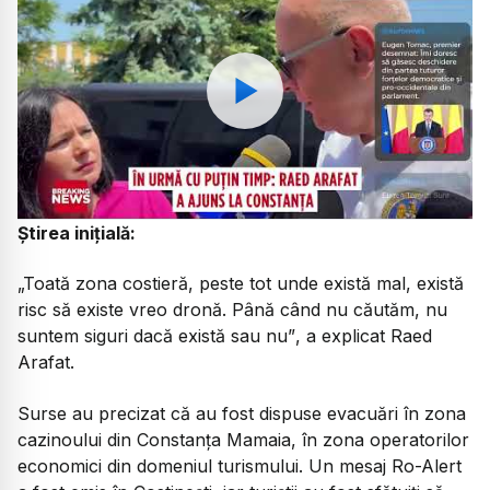
Watch
Știrea inițială:
„Toată zona costieră, peste tot unde există mal, există
risc să existe vreo dronă. Până când nu căutăm, nu
suntem siguri dacă există sau nu”
, a explicat Raed
Arafat.
Surse au precizat că au fost dispuse evacuări în zona
cazinoului din Constanța Mamaia, în zona operatorilor
economici din domeniul turismului. Un mesaj Ro-Alert