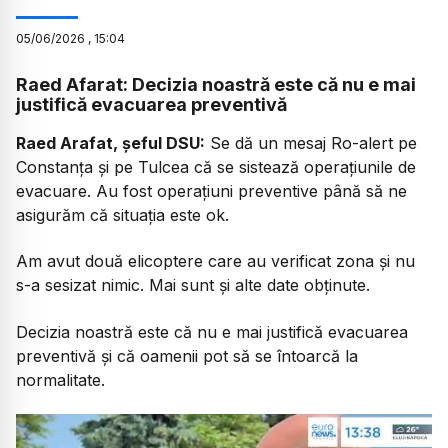
05
/
06
/
2026
,
15:04
Raed Afarat: Decizia noastră este că nu e mai
justifică evacuarea preventivă
Raed Arafat, șeful DSU:
Se dă un mesaj Ro-alert pe
Constanța și pe Tulcea că se sistează operațiunile de
evacuare. Au fost operațiuni preventive până să ne
asigurăm că situația este ok.
Am avut două elicoptere care au verificat zona și nu
s-a sesizat nimic. Mai sunt și alte date obținute.
Decizia noastră este că nu e mai justifică evacuarea
preventivă și că oamenii pot să se întoarcă la
normalitate.