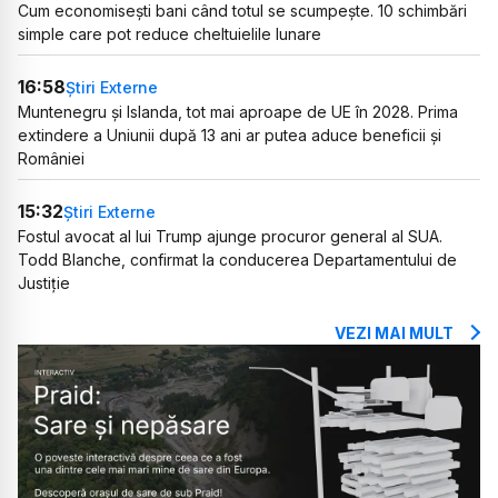
Cum economisești bani când totul se scumpește. 10 schimbări
simple care pot reduce cheltuielile lunare
16:58
Știri Externe
Muntenegru și Islanda, tot mai aproape de UE în 2028. Prima
extindere a Uniunii după 13 ani ar putea aduce beneficii și
României
15:32
Știri Externe
Fostul avocat al lui Trump ajunge procuror general al SUA.
Todd Blanche, confirmat la conducerea Departamentului de
Justiție
VEZI MAI MULT