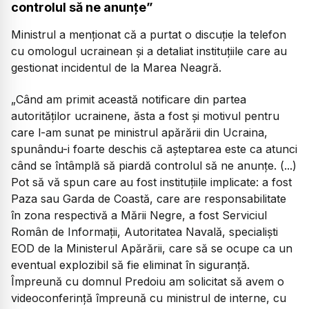
controlul să ne anunțe”
Ministrul a menționat că a purtat o discuție la telefon
cu omologul ucrainean și a detaliat instituțiile care au
gestionat incidentul de la Marea Neagră.
„Când am primit această notificare din partea
autorităților ucrainene, ăsta a fost și motivul pentru
care l-am sunat pe ministrul apărării din Ucraina,
spunându-i foarte deschis că așteptarea este ca atunci
când se întâmplă să piardă controlul să ne anunțe. (...)
Pot să vă spun care au fost instituțiile implicate: a fost
Paza sau Garda de Coastă, care are responsabilitate
în zona respectivă a Mării Negre, a fost Serviciul
Român de Informații, Autoritatea Navală, specialiști
EOD de la Ministerul Apărării, care să se ocupe ca un
eventual explozibil să fie eliminat în siguranță.
Împreună cu domnul Predoiu am solicitat să avem o
videoconferință împreună cu ministrul de interne, cu