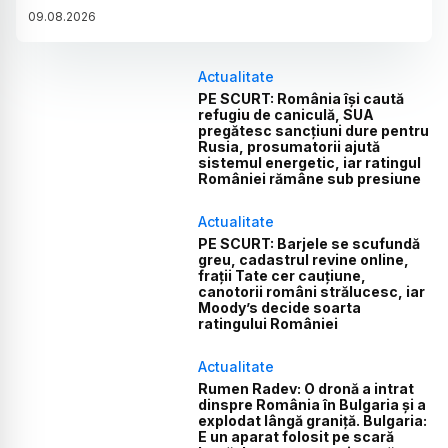
09
.
08
.
2026
Actualitate
PE SCURT: România își caută
refugiu de caniculă, SUA
pregătesc sancțiuni dure pentru
Rusia, prosumatorii ajută
sistemul energetic, iar ratingul
României rămâne sub presiune
Actualitate
PE SCURT: Barjele se scufundă
greu, cadastrul revine online,
frații Tate cer cauțiune,
canotorii români strălucesc, iar
Moody’s decide soarta
ratingului României
Actualitate
Rumen Radev: O dronă a intrat
dinspre România în Bulgaria și a
explodat lângă graniță. Bulgaria:
E un aparat folosit pe scară