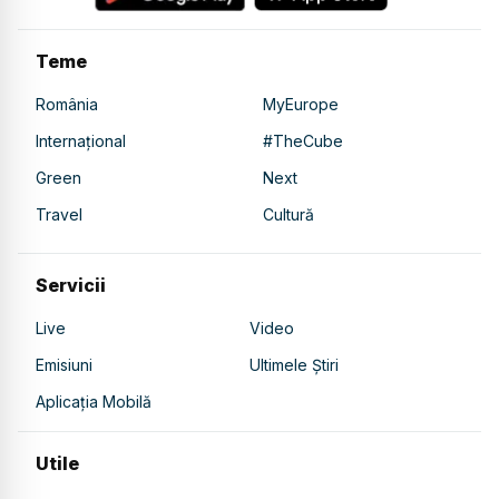
Teme
România
MyEurope
Internațional
#TheCube
Green
Next
Travel
Cultură
Servicii
Live
Video
Emisiuni
Ultimele Știri
Aplicația Mobilă
Utile