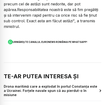
precum cel de astăzi sunt nedorite, dar pot
apărea.Responsabilitatea noastră este să fim pregătiți
și să intervenim rapid pentru ca orice risc să fie ținut
sub control. Exact asta am făcut astăzi”
, a transmis
ministrul.
URMĂREȘTE CANALUL EURONEWS ROMÂNIA PE WHATSAPP!
TE-AR PUTEA INTERESA ȘI
Drona maritimă care a explodat în portul Constanța este
a Ucrainei. Forțele navale spun că au pierdut-o în
misiune