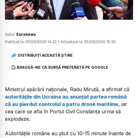
Autor:
Euronews
Publicat la:
05/06/2026 14:22
•
Actualizat la:
05/06/2026 15:36
DISTRIBUIȚI ACEASTĂ ȘTIRE
ADAUGĂ-NE CA SURSĂ PREFERATĂ PE GOOGLE
Ministrul apărării naționale, Radu Miruță, a afirmat că
autoritățile din Ucraina au anunțat partea română
că au pierdut controlul a patru drone maritime
, iar
cea care se afla în Portul Civil Constanța urma să
explodeze.
Autoritățile române au știut cu 10-15 minute înainte de