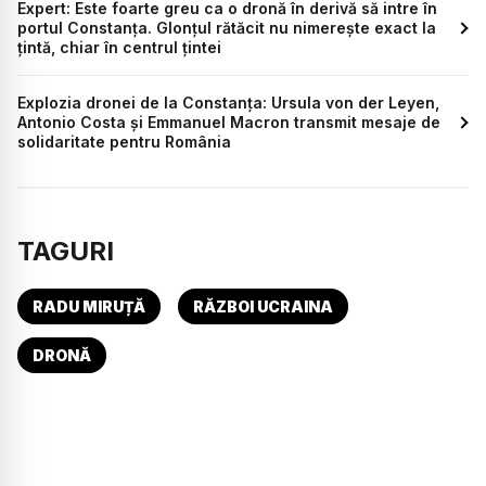
Expert: Este foarte greu ca o dronă în derivă să intre în
portul Constanța. Glonțul rătăcit nu nimerește exact la
țintă, chiar în centrul țintei
Explozia dronei de la Constanța: Ursula von der Leyen,
Antonio Costa și Emmanuel Macron transmit mesaje de
solidaritate pentru România
TAGURI
RADU MIRUȚĂ
RĂZBOI UCRAINA
DRONĂ