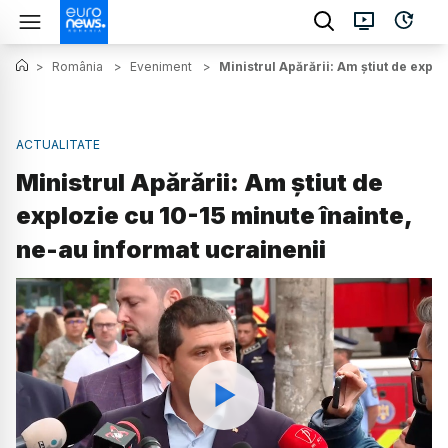
>
România
>
Eveniment
>
Ministrul Apărării: Am știut de expl
ACTUALITATE
Ministrul Apărării: Am știut de
explozie cu 10-15 minute înainte,
ne-au informat ucrainenii
Watch