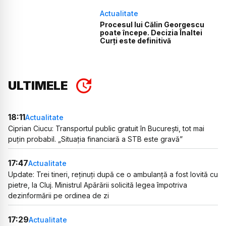
Actualitate
Procesul lui Călin Georgescu
poate începe. Decizia Înaltei
Curți este definitivă
ULTIMELE
18:11
Actualitate
Ciprian Ciucu: Transportul public gratuit în București, tot mai
puțin probabil. „Situația financiară a STB este gravă”
17:47
Actualitate
Update: Trei tineri, reținuți după ce o ambulanță a fost lovită cu
pietre, la Cluj. Ministrul Apărării solicită legea împotriva
dezinformării pe ordinea de zi
17:29
Actualitate