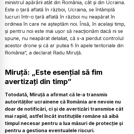
ministrul apărării atât din România, cât și din Ucraina.
Este o țară aflată în război, Ucraina, se întâmplă
lucruri într-o țară aflată în război nu neapărat în
ordinea în care ne așteptăm noi. Însă, în același timp,
și pentru noi este mai ușor să reacționăm dacă ni se
spune, nu neapărat detaliat, că s-a pierdut controlul
acestor drone și că ar putea fi în apele teritoriale din
România”,
a declarat Radu Miruță.
Miruță: „Este esențial să fim
avertizați din timp”
Totodată, Miruță a afirmat că le-a transmis
autorităților ucrainene că România are nevoie nu
doar de notificări, ci și de avertizări transmise cât
mai rapid, astfel încât instituțiile române să aibă
timpul necesar pentru a lua măsuri de protecție și
pentru a gestiona eventualele riscuri.