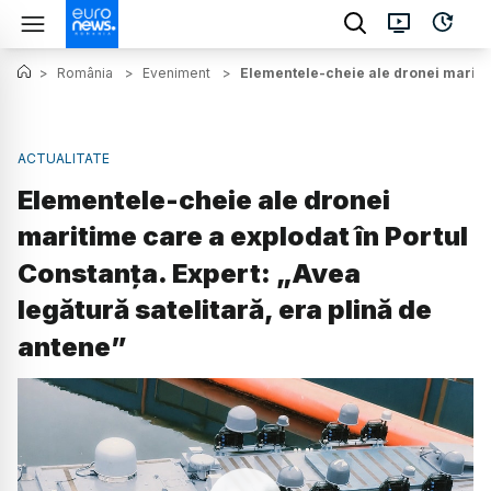
>
România
>
Eveniment
>
Elementele-cheie ale dronei maritime
ACTUALITATE
Elementele-cheie ale dronei
maritime care a explodat în Portul
Constanța. Expert: „Avea
legătură satelitară, era plină de
antene”