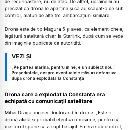
de recunoaștere, nu de atac. De altfel, ucrainenii au
precizat că drona le aparține și că au scăpat-o de sub
control, alături de alte trei ambarcațiuni similare.
Drona este de tip Magura 5 și avea, ca element-cheie,
legătură satelitară chiar la Starlink, după cum se vede
din imaginile publicate de autorități.
„Pe partea marină, pentru mine, e un subiect nou.”
Președintele, despre eventualele măsuri defensive
după drona explodată la Constanța
Drona care a explodat la Constanța era
echipată cu comunicații satelitare
Mihai Dragu, inginer doctorand în drone:
„Este o
dronă aliată și probabil efectua o misiune, pentru că
martorul spune că a rupt barajul. Ea era sub control,