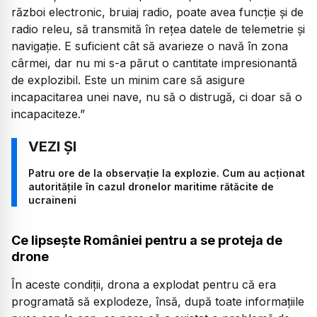
război electronic, bruiaj radio, poate avea funcție și de
radio releu, să transmită în rețea datele de telemetrie și
navigație. E suficient cât să avarieze o navă în zona
cârmei, dar nu mi s-a părut o cantitate impresionantă
de explozibil. Este un minim care să asigure
incapacitarea unei nave, nu să o distrugă, ci doar să o
incapaciteze.”
Patru ore de la observație la explozie. Cum au acționat
autoritățile în cazul dronelor maritime rătăcite de
ucraineni
Ce lipsește României pentru a se proteja de
drone
În aceste condiții, drona a explodat pentru că era
programată să explodeze, însă, după toate informațiile