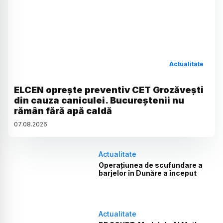
Actualitate
ELCEN oprește preventiv CET Grozăvești
din cauza caniculei. Bucureștenii nu
rămân fără apă caldă
07
.
08
.
2026
Actualitate
Operațiunea de scufundare a
barjelor în Dunăre a început
Actualitate