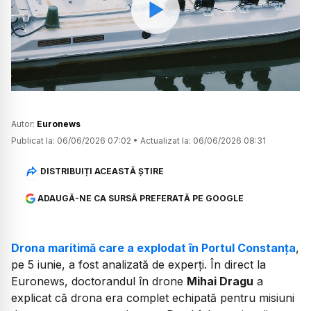
Watch
Autor:
Euronews
Publicat la:
06/06/2026 07:02
•
Actualizat la:
06/06/2026 08:31
DISTRIBUIȚI ACEASTĂ ȘTIRE
ADAUGĂ-NE CA SURSĂ PREFERATĂ PE GOOGLE
Drona maritimă care a explodat în Portul Constanța
,
pe 5 iunie, a fost analizată de experți. În direct la
Euronews, doctorandul în drone
Mihai Dragu
a
explicat că drona era complet echipată pentru misiuni