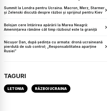
Summit la Londra pentru Ucraina. Macron, Merz, Starmer
și Zelenski discută despre război și sprijinul pentru Kiev
Bolojan cere întărirea apărării la Marea Neagră:
Amenințarea rămâne cât timp războiul este la graniță
Nicușor Dan, după ședința cu armata: dronă ucraineană
pierdută de sub control; „Responsabilitatea aparține
Rusiei”
TAGURI
LETONIA
RĂZBOI UCRAINA