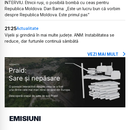
INTERVIU. Etnicii ruși, o posibilă bombă cu ceas pentru
Republica Moldova. Dan Barna: „Este un lucru bun că vorbim
despre Republica Moldova. Este primul pas”
21:25
Actualitate
Vijelii și grindină în mai multe județe. ANM: Instabilitatea se
reduce, dar furtunile continuă sâmbătă
VEZI MAI MULT
EMISIUNI