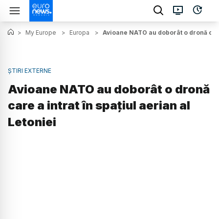
>
My Europe
>
Europa
>
Avioane NATO au doborât o dronă care 
ȘTIRI EXTERNE
Avioane NATO au doborât o dronă
care a intrat în spațiul aerian al
Letoniei