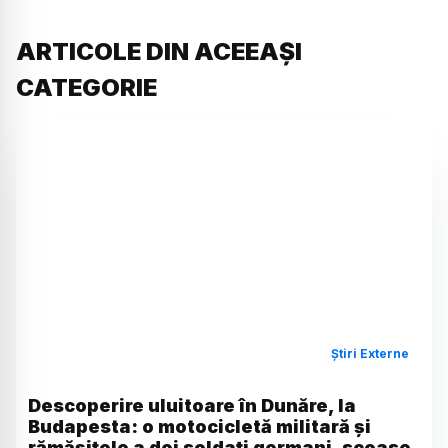
ARTICOLE DIN ACEEAȘI
CATEGORIE
Știri Externe
Descoperire uluitoare în Dunăre, la
Budapesta: o motocicletă militară și
rămășițele a doi soldați germani, scoase