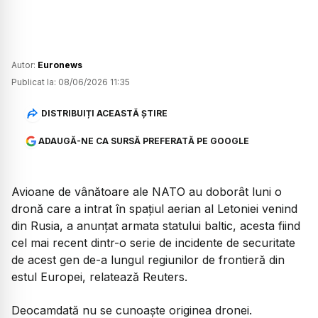
Autor:
Euronews
Publicat la:
08/06/2026 11:35
DISTRIBUIȚI ACEASTĂ ȘTIRE
ADAUGĂ-NE CA SURSĂ PREFERATĂ PE GOOGLE
Avioane de vânătoare ale NATO au doborât luni o
dronă care a intrat în spațiul aerian al Letoniei venind
din Rusia, a anunțat armata statului baltic, acesta fiind
cel mai recent dintr-o serie de incidente de securitate
de acest gen de-a lungul regiunilor de frontieră din
estul Europei, relatează Reuters.
Deocamdată nu se cunoaște originea dronei.