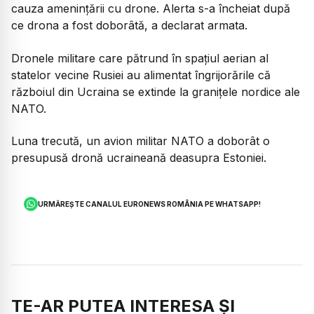
cauza amenințării cu drone. Alerta s-a încheiat după
ce drona a fost doborâtă, a declarat armata.
Dronele militare care pătrund în spațiul aerian al
statelor vecine Rusiei au alimentat îngrijorările că
războiul din Ucraina se extinde la granițele nordice ale
NATO.
Luna trecută, un avion militar NATO a doborât o
presupusă dronă ucraineană deasupra Estoniei.
URMĂREȘTE CANALUL EURONEWS ROMÂNIA PE WHATSAPP!
TE-AR PUTEA INTERESA ȘI