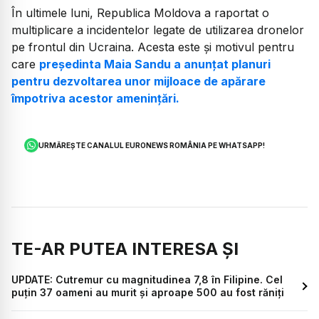
În ultimele luni, Republica Moldova a raportat o
multiplicare a incidentelor legate de utilizarea dronelor
pe frontul din Ucraina. Acesta este și motivul pentru
care
președinta Maia Sandu a anunțat planuri
pentru dezvoltarea unor mijloace de apărare
împotriva acestor amenințări.
URMĂREȘTE CANALUL EURONEWS ROMÂNIA PE WHATSAPP!
TE-AR PUTEA INTERESA ȘI
UPDATE: Cutremur cu magnitudinea 7,8 în Filipine. Cel
puțin 37 oameni au murit și aproape 500 au fost răniți