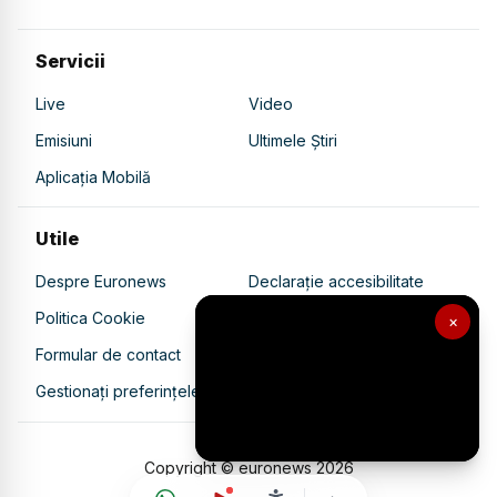
Servicii
Live
Video
Emisiuni
Ultimele Știri
Aplicația Mobilă
Utile
Despre Euronews
Declarație accesibilitate
Politica Cookie
Politica de confidențialitate
×
Formular de contact
Transparență în utilizarea AI
Gestionați preferințele
Copyright © euronews
2026