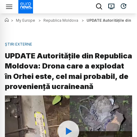
>
My Europe
>
Republica Moldova
>
UPDATE Autoritățile din R
ȘTIRI EXTERNE
UPDATE Autoritățile din Republica
Moldova: Drona care a explodat
în Orhei este, cel mai probabil, de
proveniență ucraineană