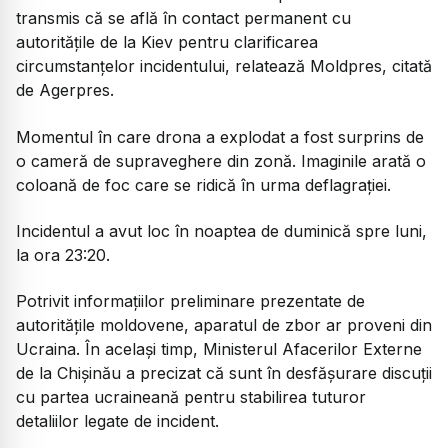
transmis că se află în contact permanent cu
autoritățile de la Kiev pentru clarificarea
circumstanțelor incidentului, relatează Moldpres, citată
de Agerpres.
Momentul în care drona a explodat a fost surprins de
o cameră de supraveghere din zonă. Imaginile arată o
coloană de foc care se ridică în urma deflagrației.
Incidentul a avut loc în noaptea de duminică spre luni,
la ora 23:20.
Potrivit informațiilor preliminare prezentate de
autoritățile moldovene, aparatul de zbor ar proveni din
Ucraina. În același timp, Ministerul Afacerilor Externe
de la Chișinău a precizat că sunt în desfășurare discuții
cu partea ucraineană pentru stabilirea tuturor
detaliilor legate de incident.