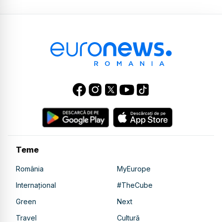
Teme
România
MyEurope
Internațional
#TheCube
Green
Next
Travel
Cultură