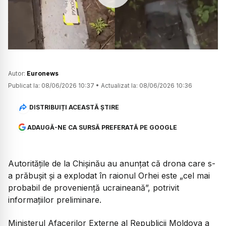
Watch
Autor:
Euronews
Publicat la:
08/06/2026 10:37
•
Actualizat la:
08/06/2026 10:36
DISTRIBUIȚI ACEASTĂ ȘTIRE
ADAUGĂ-NE CA SURSĂ PREFERATĂ PE GOOGLE
Autoritățile de la Chișinău au anunțat că drona care s-
a prăbușit și a explodat în raionul Orhei este „cel mai
probabil de proveniență ucraineană”, potrivit
informațiilor preliminare.
Ministerul Afacerilor Externe al Republicii Moldova a