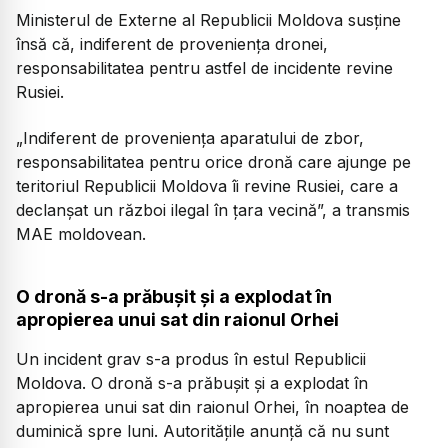
Ministerul de Externe al Republicii Moldova susține
însă că, indiferent de proveniența dronei,
responsabilitatea pentru astfel de incidente revine
Rusiei.
„Indiferent de provenienţa aparatului de zbor,
responsabilitatea pentru orice dronă care ajunge pe
teritoriul Republicii Moldova îi revine Rusiei, care a
declanşat un război ilegal în ţara vecină”,
a transmis
MAE moldovean.
O dronă s-a prăbușit și a explodat în
apropierea unui sat din raionul Orhei
Un incident grav s-a produs în estul Republicii
Moldova. O dronă s-a prăbușit și a explodat în
apropierea unui sat din raionul Orhei, în noaptea de
duminică spre luni. Autoritățile anunță că nu sunt