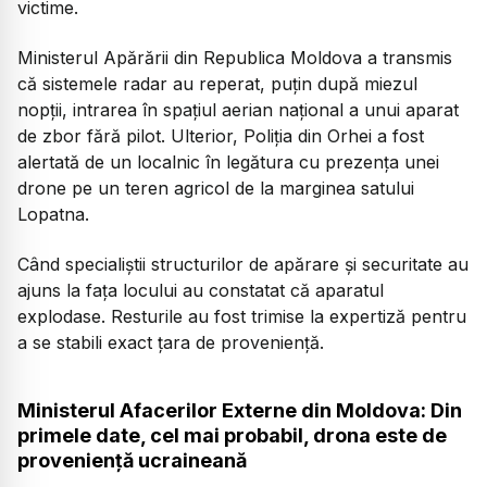
victime.
Ministerul Apărării din Republica Moldova a transmis
că sistemele radar au reperat, puțin după miezul
nopții, intrarea în spațiul aerian național a unui aparat
de zbor fără pilot. Ulterior, Poliția din Orhei a fost
alertată de un localnic în legătura cu prezența unei
drone pe un teren agricol de la marginea satului
Lopatna.
Când specialiștii structurilor de apărare și securitate au
ajuns la fața locului au constatat că aparatul
explodase. Resturile au fost trimise la expertiză pentru
a se stabili exact țara de proveniență.
Ministerul Afacerilor Externe din Moldova: Din
primele date, cel mai probabil, drona este de
proveniență ucraineană