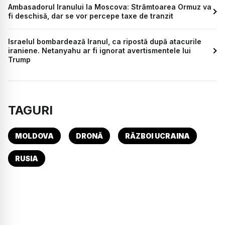
Ambasadorul Iranului la Moscova: Strâmtoarea Ormuz va
fi deschisă, dar se vor percepe taxe de tranzit
Israelul bombardează Iranul, ca ripostă după atacurile
iraniene. Netanyahu ar fi ignorat avertismentele lui
Trump
TAGURI
MOLDOVA
DRONĂ
RĂZBOI UCRAINA
RUSIA