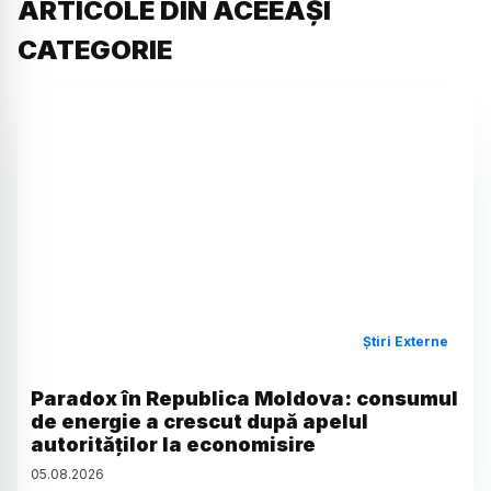
ARTICOLE DIN ACEEAȘI
CATEGORIE
Știri Externe
Paradox în Republica Moldova: consumul
de energie a crescut după apelul
autorităților la economisire
05
.
08
.
2026