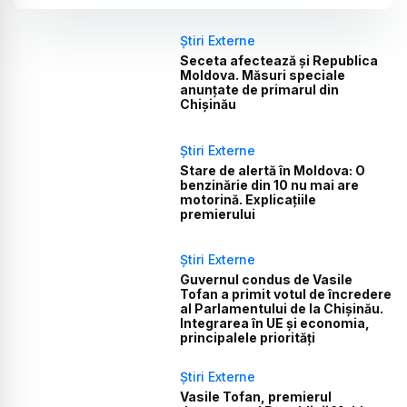
Știri Externe
Seceta afectează și Republica
Moldova. Măsuri speciale
anunțate de primarul din
Chișinău
Știri Externe
Stare de alertă în Moldova: O
benzinărie din 10 nu mai are
motorină. Explicațiile
premierului
Știri Externe
Guvernul condus de Vasile
Tofan a primit votul de încredere
al Parlamentului de la Chișinău.
Integrarea în UE și economia,
principalele priorități
Știri Externe
Vasile Tofan, premierul