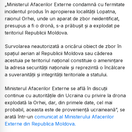
„Ministerul Afacerilor Externe condamnă cu fermitate
incidentul produs în apropierea localității Lopatna,
raionul Orhei, unde un aparat de zbor neidentificat,
presupus a fi o dronă, s-a prăbușit și a explodat pe
teritoriul Republicii Moldova.
Survolarea neautorizată a oricărui obiect de zbor în
spațiul aerian al Republicii Moldova sau căderea
acestuia pe teritoriul național constituie o amenințare
la adresa securității naționale și reprezintă o încălcare
a suveranității și integrității teritoriale a statului.
Ministerul Afacerilor Externe se află în discuții
continue cu autoritățile din Ucraina cu privire la drona
explodată la Orhei, dar, din primele date, cel mai
probabil, aceasta este de proveniență ucraineană”, se
arată într-un
comunicat al Ministerului Afacerilor
Externe din Republica Moldova.