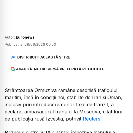
Autor:
Euronews
Publicat la:
08/06/2026 06:50
DISTRIBUIȚI ACEASTĂ ȘTIRE
ADAUGĂ-NE CA SURSĂ PREFERATĂ PE GOOGLE
Strâmtoarea Ormuz va rămâne deschisă traficului
maritim, însă în condiții noi, stabilite de Iran și Oman,
inclusiv prin introducerea unor taxe de tranzit, a
declarat ambasadorul Iranului la Moscova, citat luni
de publicația rusă Izvestia, potrivit
Reuters
.
Războiul dintre SUA și Israel împotriva Iranului a