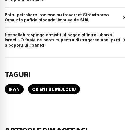
Patru petroliere iraniene au traversat Strâmtoarea
Ormuz în pofida blocadei impuse de SUA
Hezbollah respinge armistițiul negociat între Liban și
Israel: „O foaie de parcurs pentru distrugerea unei părți
a poporului libanez”
TAGURI
IRAN
ORIENTUL MIJLOCIU