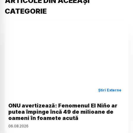
ARTICOLE DIN ACEEAȘI
CATEGORIE
Știri Externe
ONU avertizează: Fenomenul El Niño ar
putea împinge încă 49 de milioane de
oameni în foamete acută
06
.
08
.
2026