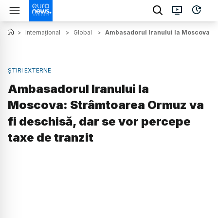
>
Internațional
>
Global
>
Ambasadorul Iranului la Moscova: St
ȘTIRI EXTERNE
Ambasadorul Iranului la
Moscova: Strâmtoarea Ormuz va
fi deschisă, dar se vor percepe
taxe de tranzit