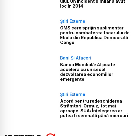
ului. Un incident similar a avut
loc în 2014
Știri Externe
OMS cere sprijin suplimentar
pentru combaterea focarului de
Ebola din Republica Democrată
Congo
Bani Și Afaceri
Banca Mondială: AI poate
accelera cu un secol
dezvoltarea economiilor
emergente
Știri Externe
Acord pentru redeschiderea
Strâmtorii Ormuz, tot mai
aproape. SUA: Înțelegerea ar
putea fi semnată până miercuri