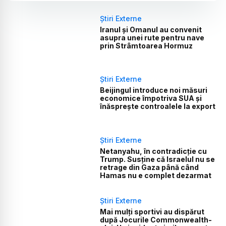
Știri Externe
Iranul și Omanul au convenit
asupra unei rute pentru nave
prin Strâmtoarea Hormuz
Știri Externe
Beijingul introduce noi măsuri
economice împotriva SUA și
înăsprește controalele la export
Știri Externe
Netanyahu, în contradicție cu
Trump. Susține că Israelul nu se
retrage din Gaza până când
Hamas nu e complet dezarmat
Știri Externe
Mai mulți sportivi au dispărut
după Jocurile Commonwealth-