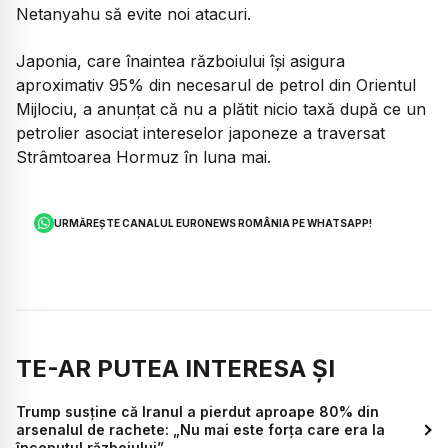
Netanyahu să evite noi atacuri.
Japonia, care înaintea războiului își asigura
aproximativ 95% din necesarul de petrol din Orientul
Mijlociu, a anunțat că nu a plătit nicio taxă după ce un
petrolier asociat intereselor japoneze a traversat
Strâmtoarea Hormuz în luna mai.
URMĂREȘTE CANALUL EURONEWS ROMÂNIA PE WHATSAPP!
TE-AR PUTEA INTERESA ȘI
Trump susține că Iranul a pierdut aproape 80% din
arsenalul de rachete: „Nu mai este forța care era la
începutul războiului”