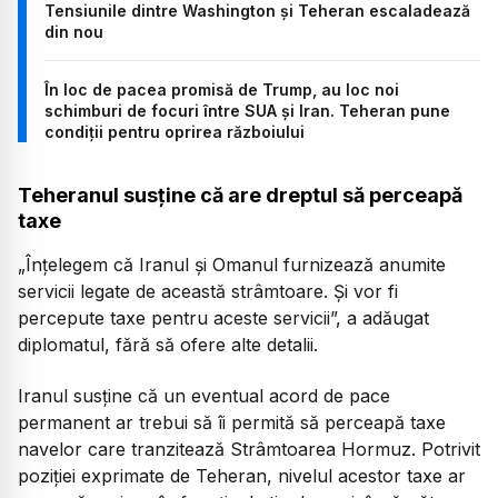
Tensiunile dintre Washington și Teheran escaladează
din nou
În loc de pacea promisă de Trump, au loc noi
schimburi de focuri între SUA și Iran. Teheran pune
condiții pentru oprirea războiului
Teheranul susține că are dreptul să perceapă
taxe
„Înțelegem că Iranul și Omanul furnizează anumite
servicii legate de această strâmtoare. Și vor fi
percepute taxe pentru aceste servicii”, a adăugat
diplomatul, fără să ofere alte detalii.
Iranul susține că un eventual acord de pace
permanent ar trebui să îi permită să perceapă taxe
navelor care tranzitează Strâmtoarea Hormuz. Potrivit
poziției exprimate de Teheran, nivelul acestor taxe ar