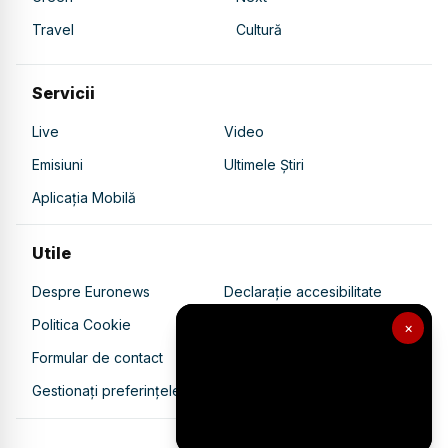
Travel
Cultură
Servicii
Live
Video
Emisiuni
Ultimele Știri
Aplicația Mobilă
Utile
Despre Euronews
Declarație accesibilitate
Politica Cookie
Politica de confidențialitate
×
Formular de contact
Transparență în utilizarea AI
Gestionați preferințele