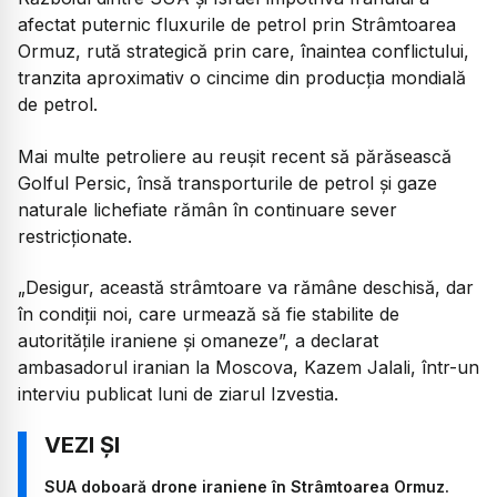
afectat puternic fluxurile de petrol prin Strâmtoarea
Ormuz, rută strategică prin care, înaintea conflictului,
tranzita aproximativ o cincime din producția mondială
de petrol.
Mai multe petroliere au reușit recent să părăsească
Golful Persic, însă transporturile de petrol și gaze
naturale lichefiate rămân în continuare sever
restricționate.
„Desigur, această strâmtoare va rămâne deschisă, dar
în condiții noi, care urmează să fie stabilite de
autoritățile iraniene și omaneze”,
a declarat
ambasadorul iranian la Moscova, Kazem Jalali, într-un
interviu publicat luni de ziarul Izvestia.
SUA doboară drone iraniene în Strâmtoarea Ormuz.