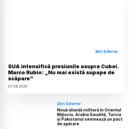
Știri Externe
SUA intensifică presiunile asupra Cubei.
Marco Rubio: „Nu mai există supape de
scăpare”
07
.
08
.
2026
Știri Externe
Nouă alianță militară în Orientul
Mijlociu. Arabia Saudită, Turcia
și Pakistanul semnează un pact
de apărare