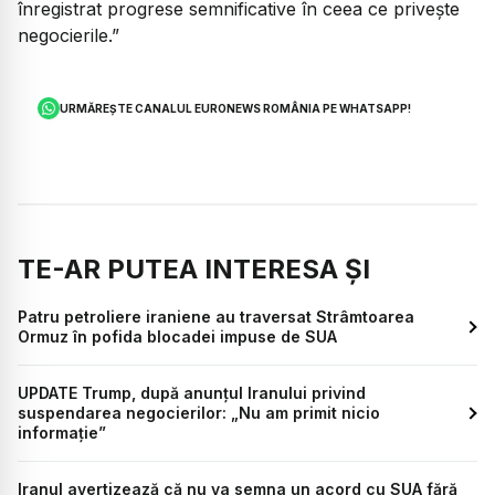
înregistrat progrese semnificative în ceea ce privește
negocierile.”
URMĂREȘTE CANALUL EURONEWS ROMÂNIA PE WHATSAPP!
TE-AR PUTEA INTERESA ȘI
Patru petroliere iraniene au traversat Strâmtoarea
Ormuz în pofida blocadei impuse de SUA
UPDATE Trump, după anunțul Iranului privind
suspendarea negocierilor: „Nu am primit nicio
informație”
Iranul avertizează că nu va semna un acord cu SUA fără