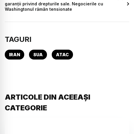
garanții privind drepturile sale. Negocierile cu
Washingtonul rămân tensionate
TAGURI
IRAN
SUA
ATAC
ARTICOLE DIN ACEEAȘI
CATEGORIE