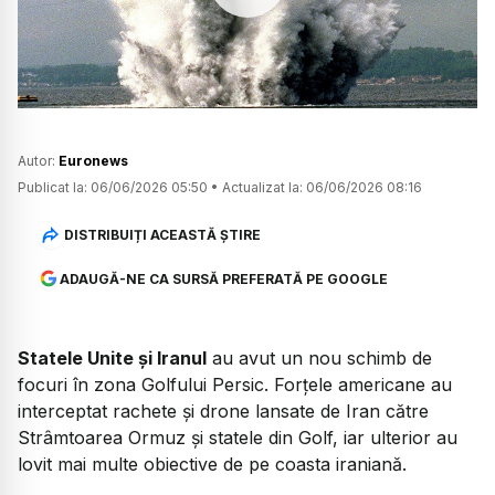
Watch
Autor:
Euronews
Publicat la:
06/06/2026 05:50
•
Actualizat la:
06/06/2026 08:16
DISTRIBUIȚI ACEASTĂ ȘTIRE
ADAUGĂ-NE CA SURSĂ PREFERATĂ PE GOOGLE
Statele Unite și Iranul
au avut un nou schimb de
focuri în zona Golfului Persic. Forțele americane au
interceptat rachete și drone lansate de Iran către
Strâmtoarea Ormuz și statele din Golf, iar ulterior au
lovit mai multe obiective de pe coasta iraniană.