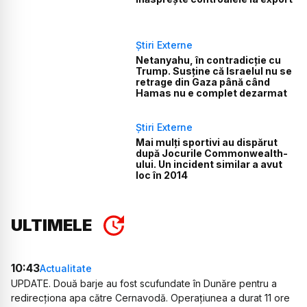
Știri Externe
Netanyahu, în contradicție cu
Trump. Susține că Israelul nu se
retrage din Gaza până când
Hamas nu e complet dezarmat
Știri Externe
Mai mulți sportivi au dispărut
după Jocurile Commonwealth-
ului. Un incident similar a avut
loc în 2014
ULTIMELE
10:43
Actualitate
UPDATE. Două barje au fost scufundate în Dunăre pentru a
redirecționa apa către Cernavodă. Operațiunea a durat 11 ore