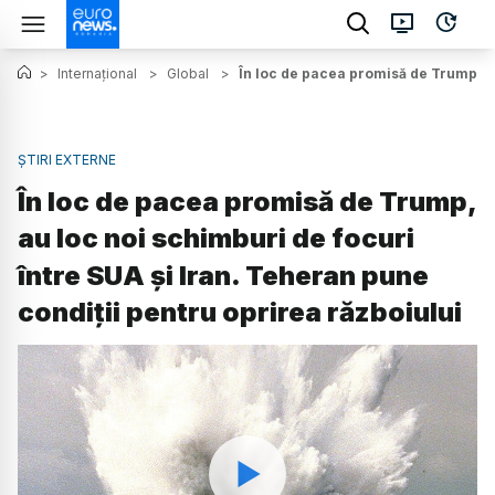
>
Internațional
>
Global
>
În loc de pacea promisă de Trump, au
ȘTIRI EXTERNE
În loc de pacea promisă de Trump,
au loc noi schimburi de focuri
între SUA și Iran. Teheran pune
condiții pentru oprirea războiului