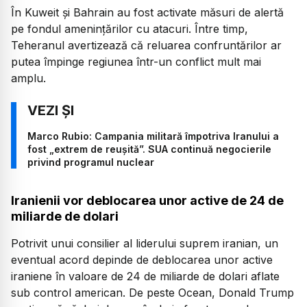
În Kuweit și Bahrain au fost activate măsuri de alertă
pe fondul amenințărilor cu atacuri. Între timp,
Teheranul avertizează că reluarea confruntărilor ar
putea împinge regiunea într-un conflict mult mai
amplu.
Marco Rubio: Campania militară împotriva Iranului a
fost „extrem de reușită”. SUA continuă negocierile
privind programul nuclear
Iranienii vor deblocarea unor active de 24 de
miliarde de dolari
Potrivit unui consilier al liderului suprem iranian, un
eventual acord depinde de deblocarea unor active
iraniene în valoare de 24 de miliarde de dolari aflate
sub control american. De peste Ocean, Donald Trump