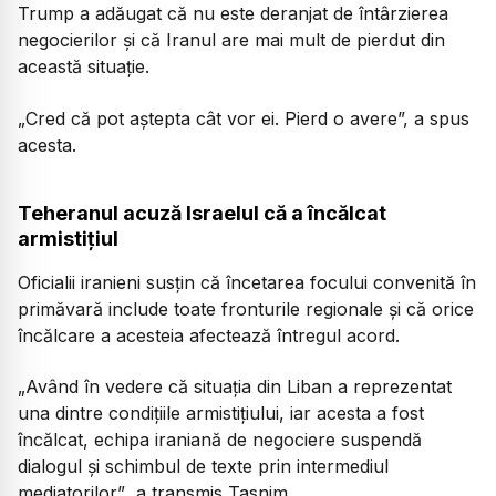
Trump a adăugat că nu este deranjat de întârzierea
negocierilor și că Iranul are mai mult de pierdut din
această situație.
„Cred că pot aștepta cât vor ei. Pierd o avere”, a spus
acesta.
Teheranul acuză Israelul că a încălcat
armistițiul
Oficialii iranieni susțin că încetarea focului convenită în
primăvară include toate fronturile regionale și că orice
încălcare a acesteia afectează întregul acord.
„Având în vedere că situația din Liban a reprezentat
una dintre condițiile armistițiului, iar acesta a fost
încălcat, echipa iraniană de negociere suspendă
dialogul și schimbul de texte prin intermediul
mediatorilor”
, a transmis Tasnim.