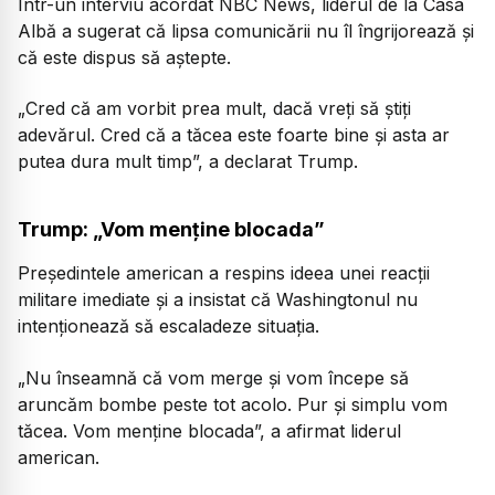
Într-un interviu acordat NBC News, liderul de la Casa
Albă a sugerat că lipsa comunicării nu îl îngrijorează și
că este dispus să aștepte.
„Cred că am vorbit prea mult, dacă vreți să știți
adevărul. Cred că a tăcea este foarte bine și asta ar
putea dura mult timp”, a declarat Trump.
Trump: „Vom menține blocada”
Președintele american a respins ideea unei reacții
militare imediate și a insistat că Washingtonul nu
intenționează să escaladeze situația.
„Nu înseamnă că vom merge și vom începe să
aruncăm bombe peste tot acolo. Pur și simplu vom
tăcea. Vom menține blocada”, a afirmat liderul
american.