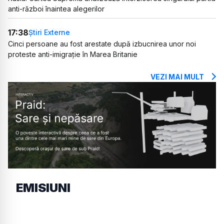
anti-război înaintea alegerilor
17:38
Știri Externe
Cinci persoane au fost arestate după izbucnirea unor noi
proteste anti-imigrație în Marea Britanie
VEZI MAI MULT
EMISIUNI