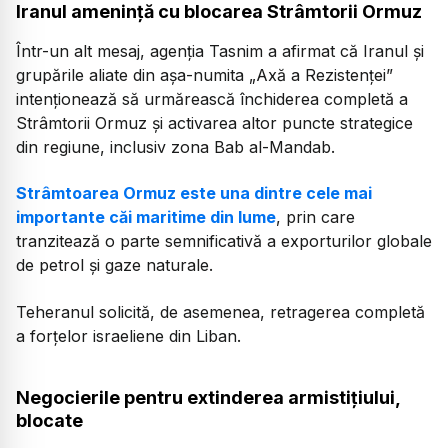
Iranul amenință cu blocarea Strâmtorii Ormuz
Într-un alt mesaj, agenția Tasnim a afirmat că Iranul și
grupările aliate din așa-numita „Axă a Rezistenței”
intenționează să urmărească închiderea completă a
Strâmtorii Ormuz și activarea altor puncte strategice
din regiune, inclusiv zona Bab al-Mandab.
Strâmtoarea Ormuz este una dintre cele mai
importante căi maritime din lume
, prin care
tranzitează o parte semnificativă a exporturilor globale
de petrol și gaze naturale.
Teheranul solicită, de asemenea, retragerea completă
a forțelor israeliene din Liban.
Negocierile pentru extinderea armistițiului,
blocate