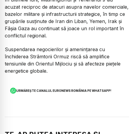
acuzat reciproc de atacuri asupra navelor comerciale,
bazelor militare și infrastructurii strategice, în timp ce
grupările susținute de Iran din Liban, Yemen, Irak și
Fâșia Gaza au continuat să joace un rol important în
conflictul regional.
Suspendarea negocierilor și amenințarea cu
închiderea Strâmtorii Ormuz riscă să amplifice
tensiunile din Orientul Mijlociu și să afecteze piețele
energetice globale.
URMĂREȘTE CANALUL EURONEWS ROMÂNIA PE WHATSAPP!