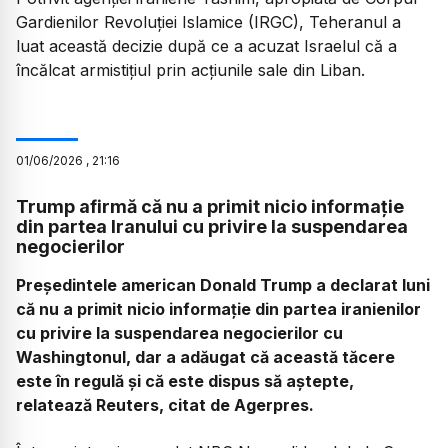
Gardienilor Revoluției Islamice (IRGC), Teheranul a
luat această decizie după ce a acuzat Israelul că a
încălcat armistițiul prin acțiunile sale din Liban.
01
/
06
/
2026
,
21:16
Trump afirmă că nu a primit nicio informație
din partea Iranului cu privire la suspendarea
negocierilor
Președintele american Donald Trump a declarat luni
că nu a primit nicio informație din partea iranienilor
cu privire la suspendarea negocierilor cu
Washingtonul, dar a adăugat că această tăcere
este în regulă și că este dispus să aștepte,
relatează Reuters, citat de Agerpres.