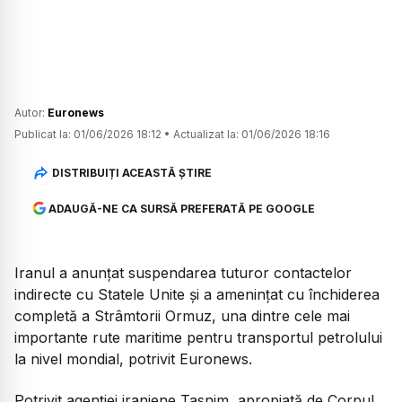
Autor:
Euronews
Publicat la:
01/06/2026 18:12
•
Actualizat la:
01/06/2026 18:16
DISTRIBUIȚI ACEASTĂ ȘTIRE
ADAUGĂ-NE CA SURSĂ PREFERATĂ PE GOOGLE
Iranul a anunțat suspendarea tuturor contactelor
indirecte cu Statele Unite și a amenințat cu închiderea
completă a Strâmtorii Ormuz, una dintre cele mai
importante rute maritime pentru transportul petrolului
la nivel mondial, potrivit Euronews.
Potrivit agenției iraniene Tasnim, apropiată de Corpul