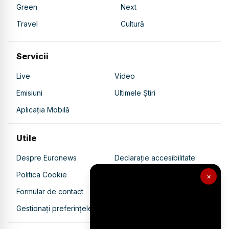
Green
Next
Travel
Cultură
Servicii
Live
Video
Emisiuni
Ultimele Știri
Aplicația Mobilă
Utile
Despre Euronews
Declarație accesibilitate
Politica Cookie
Politica de confidențialitate
×
Formular de contact
Transparență în utilizarea AI
Gestionați preferințele