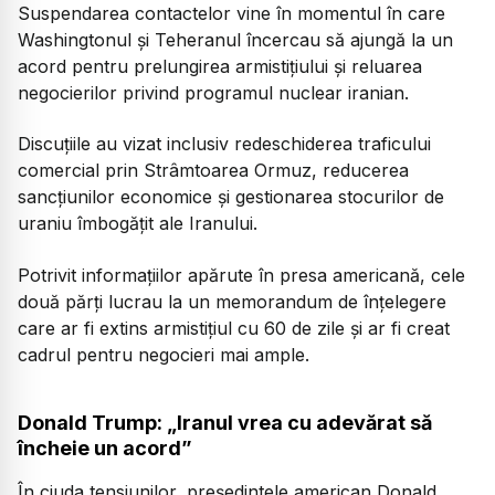
Suspendarea contactelor vine în momentul în care
Washingtonul și Teheranul încercau să ajungă la un
acord pentru prelungirea armistițiului și reluarea
negocierilor privind programul nuclear iranian.
Discuțiile au vizat inclusiv redeschiderea traficului
comercial prin Strâmtoarea Ormuz, reducerea
sancțiunilor economice și gestionarea stocurilor de
uraniu îmbogățit ale Iranului.
Potrivit informațiilor apărute în presa americană, cele
două părți lucrau la un memorandum de înțelegere
care ar fi extins armistițiul cu 60 de zile și ar fi creat
cadrul pentru negocieri mai ample.
Donald Trump: „Iranul vrea cu adevărat să
încheie un acord”
În ciuda tensiunilor, președintele american Donald