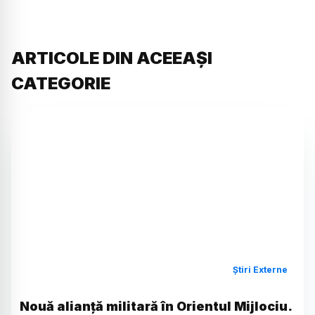
ARTICOLE DIN ACEEAȘI
CATEGORIE
Știri Externe
Nouă alianță militară în Orientul Mijlociu.