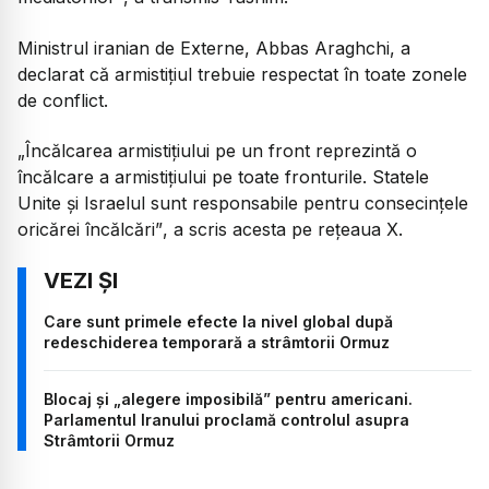
Ministrul iranian de Externe, Abbas Araghchi, a
declarat că armistițiul trebuie respectat în toate zonele
de conflict.
„Încălcarea armistițiului pe un front reprezintă o
încălcare a armistițiului pe toate fronturile. Statele
Unite și Israelul sunt responsabile pentru consecințele
oricărei încălcări”
, a scris acesta pe rețeaua X.
Care sunt primele efecte la nivel global după
redeschiderea temporară a strâmtorii Ormuz
Blocaj și „alegere imposibilă” pentru americani.
Parlamentul Iranului proclamă controlul asupra
Strâmtorii Ormuz