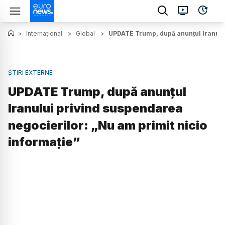
>
Internațional
>
Global
>
UPDATE Trump, după anunțul Iranului
ȘTIRI EXTERNE
UPDATE Trump, după anunțul
Iranului privind suspendarea
negocierilor: „Nu am primit nicio
informație”