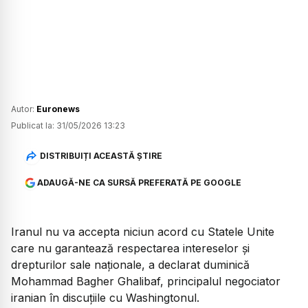
Autor:
Euronews
Publicat la:
31/05/2026 13:23
DISTRIBUIȚI ACEASTĂ ȘTIRE
ADAUGĂ-NE CA SURSĂ PREFERATĂ PE GOOGLE
Iranul nu va accepta niciun acord cu Statele Unite
care nu garantează respectarea intereselor și
drepturilor sale naționale, a declarat duminică
Mohammad Bagher Ghalibaf, principalul negociator
iranian în discuțiile cu Washingtonul.