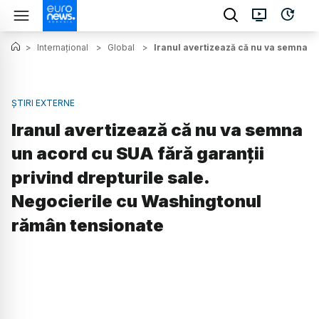
>
Internațional
>
Global
>
Iranul avertizează că nu va semna un
ȘTIRI EXTERNE
Iranul avertizează că nu va semna
un acord cu SUA fără garanții
privind drepturile sale.
Negocierile cu Washingtonul
rămân tensionate