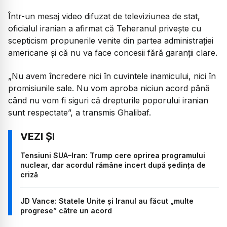
Într-un mesaj video difuzat de televiziunea de stat,
oficialul iranian a afirmat că Teheranul privește cu
scepticism propunerile venite din partea administrației
americane și că nu va face concesii fără garanții clare.
„Nu avem încredere nici în cuvintele inamicului, nici în
promisiunile sale. Nu vom aproba niciun acord până
când nu vom fi siguri că drepturile poporului iranian
sunt respectate”, a transmis Ghalibaf.
Tensiuni SUA–Iran: Trump cere oprirea programului
nuclear, dar acordul rămâne incert după ședința de
criză
JD Vance: Statele Unite și Iranul au făcut „multe
progrese” către un acord