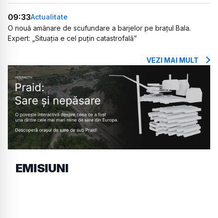
09:33
Actualitate
O nouă amânare de scufundare a barjelor pe brațul Bala.
Expert: „Situația e cel puțin catastrofală”
VEZI MAI MULT
EMISIUNI