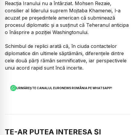
Reacția Iranului nu a întârziat. Mohsen Rezaie,
consilier al liderului suprem Mojtaba Khamenei, l-a
acuzat pe președintele american că subminează
procesul diplomatic și a susținut că Teheranul anticipa
o înăsprire a poziției Washingtonului.
Schimbul de replici arată că, în ciuda contactelor
diplomatice din ultimele săptămâni, diferențele dintre
cele două părți rămân semnificative, iar perspectivele
unui acord rapid sunt încă incerte.
URMĂREȘTE CANALUL EURONEWS ROMÂNIA PE WHATSAPP!
TE-AR PUTEA INTERESA ȘI