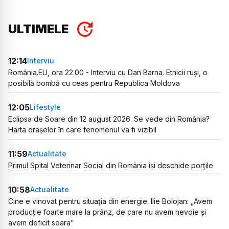
ULTIMELE
12:14
Interviu
România.EU, ora 22.00 - Interviu cu Dan Barna. Etnicii ruși, o
posibilă bombă cu ceas pentru Republica Moldova
12:05
Lifestyle
Eclipsa de Soare din 12 august 2026. Se vede din România?
Harta orașelor în care fenomenul va fi vizibil
11:59
Actualitate
Primul Spital Veterinar Social din România își deschide porțile
10:58
Actualitate
Cine e vinovat pentru situația din energie. Ilie Bolojan: „Avem
producție foarte mare la prânz, de care nu avem nevoie și
avem deficit seara”