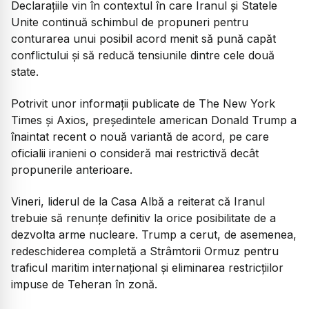
Declarațiile vin în contextul în care Iranul și Statele
Unite continuă schimbul de propuneri pentru
conturarea unui posibil acord menit să pună capăt
conflictului și să reducă tensiunile dintre cele două
state.
Potrivit unor informații publicate de The New York
Times și Axios, președintele american Donald Trump a
înaintat recent o nouă variantă de acord, pe care
oficialii iranieni o consideră mai restrictivă decât
propunerile anterioare.
Vineri, liderul de la Casa Albă a reiterat că Iranul
trebuie să renunțe definitiv la orice posibilitate de a
dezvolta arme nucleare. Trump a cerut, de asemenea,
redeschiderea completă a Strâmtorii Ormuz pentru
traficul maritim internațional și eliminarea restricțiilor
impuse de Teheran în zonă.