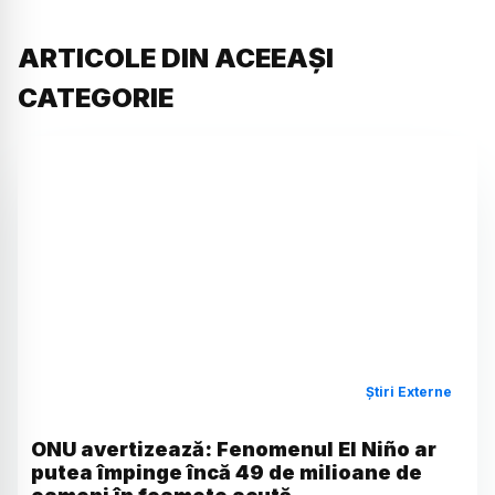
ARTICOLE DIN ACEEAȘI
CATEGORIE
Știri Externe
ONU avertizează: Fenomenul El Niño ar
putea împinge încă 49 de milioane de