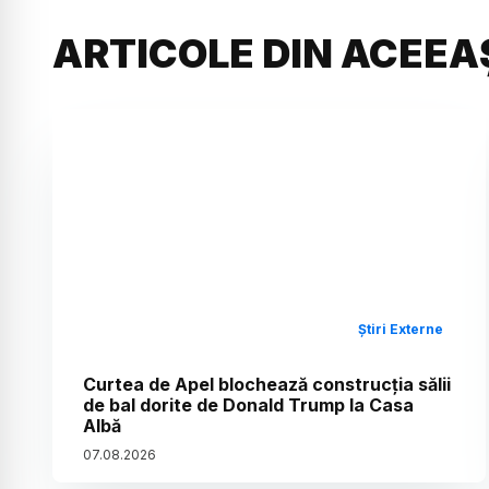
ARTICOLE DIN ACEEA
Știri Externe
Curtea de Apel blochează construcția sălii
de bal dorite de Donald Trump la Casa
Albă
07
.
08
.
2026