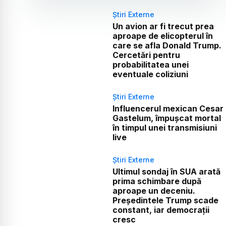
Știri Externe
Un avion ar fi trecut prea
aproape de elicopterul în
care se afla Donald Trump.
Cercetări pentru
probabilitatea unei
eventuale coliziuni
Știri Externe
Influencerul mexican Cesar
Gastelum, împușcat mortal
în timpul unei transmisiuni
live
Știri Externe
Ultimul sondaj în SUA arată
prima schimbare după
aproape un deceniu.
Președintele Trump scade
constant, iar democrații
cresc