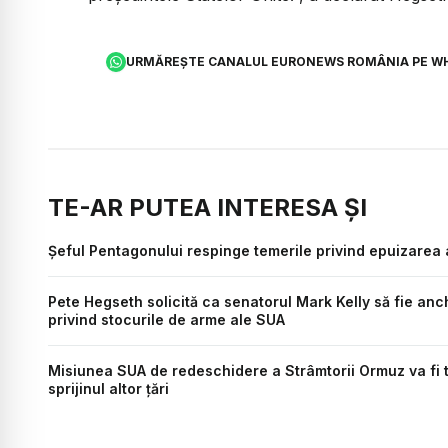
URMĂREȘTE CANALUL EURONEWS ROMÂNIA PE W
TE-AR PUTEA INTERESA ȘI
Șeful Pentagonului respinge temerile privind epuizarea a
Pete Hegseth solicită ca senatorul Mark Kelly să fie anc
privind stocurile de arme ale SUA
Misiunea SUA de redeschidere a Strâmtorii Ormuz va fi 
sprijinul altor țări