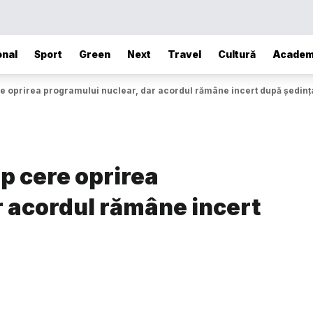
onal
Sport
Green
Next
Travel
Cultură
Academ
e oprirea programului nuclear, dar acordul rămâne incert după ședința
p cere oprirea
r acordul rămâne incert