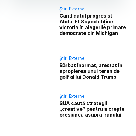
Știri Externe
Candidatul progresist
Abdul El-Sayed obține
victoria în alegerile primare
democrate din Michigan
Știri Externe
Bărbat înarmat, arestat în
apropierea unui teren de
golf al lui Donald Trump
Știri Externe
SUA caută strategii
„creative” pentru a crește
presiunea asupra Iranului