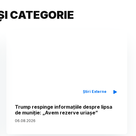
ȘI CATEGORIE
Știri Externe
Trump respinge informațiile despre lipsa
de muniție: „Avem rezerve uriașe”
06
.
08
.
2026