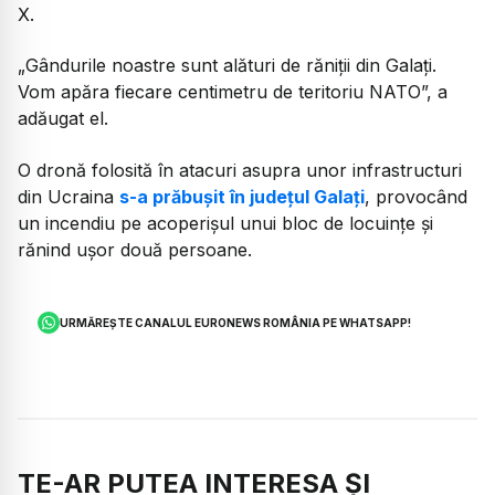
X.
„Gândurile noastre sunt alături de răniții din Galați.
Vom apăra fiecare centimetru de teritoriu NATO”, a
adăugat el.
O dronă folosită în atacuri asupra unor infrastructuri
din Ucraina
s-a prăbușit în județul Galați
, provocând
un incendiu pe acoperișul unui bloc de locuințe și
rănind ușor două persoane.
URMĂREȘTE CANALUL EURONEWS ROMÂNIA PE WHATSAPP!
TE-AR PUTEA INTERESA ȘI