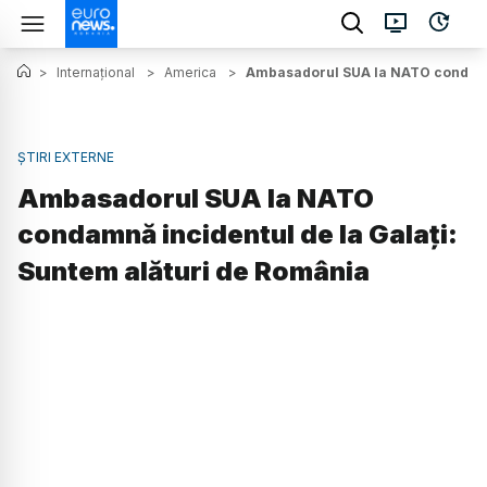
>
Internațional
>
America
>
Ambasadorul SUA la NATO condamnă
ȘTIRI EXTERNE
Ambasadorul SUA la NATO
condamnă incidentul de la Galați:
Suntem alături de România