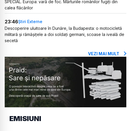
SPECIAL. Europa: vară de foc. Mărturiile românilor fugiți din
calea flăcărilor
23:46
Știri Externe
Descoperire uluitoare în Dunăre, la Budapesta: o motocicletă
militară și rămășițele a doi soldați germani, scoase la iveală de
secetă
VEZI MAI MULT
EMISIUNI