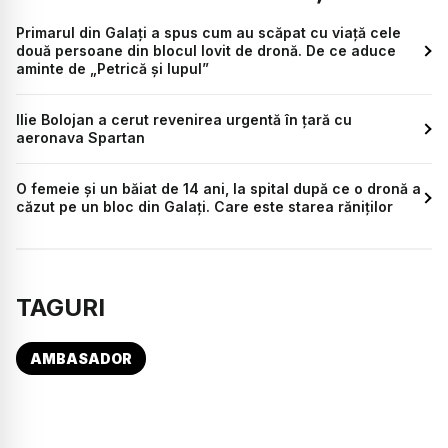
Primarul din Galați a spus cum au scăpat cu viață cele
două persoane din blocul lovit de dronă. De ce aduce
aminte de „Petrică și lupul”
Ilie Bolojan a cerut revenirea urgentă în țară cu
aeronava Spartan
O femeie și un băiat de 14 ani, la spital după ce o dronă a
căzut pe un bloc din Galați. Care este starea răniților
TAGURI
AMBASADOR