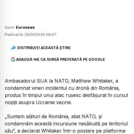
Autor:
Euronews
Publicat la:
29/05/2026 08:47
DISTRIBUIȚI ACEASTĂ ȘTIRE
ADAUGĂ-NE CA SURSĂ PREFERATĂ PE GOOGLE
Ambasadorul SUA la NATO, Matthew Whitaker, a
condamnat vineri incidentul cu dronă din România,
produs în timpul unui atac rusesc desfășurat în cursul
nopții asupra Ucrainei vecine.
„Suntem alături de România, aliat NATO, și
condamnăm această incursiune nesăbuită pe teritoriul
său”,
a declarat Whitaker într-o postare pe platforma