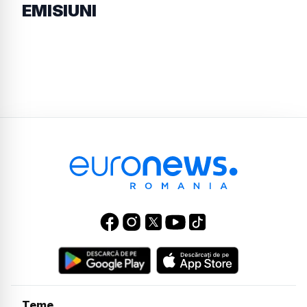
EMISIUNI
Teme