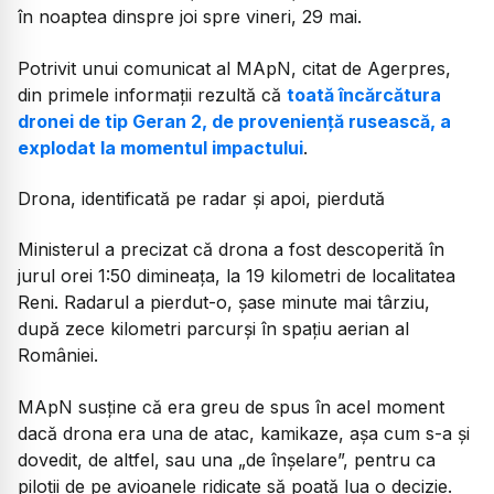
în noaptea dinspre joi spre vineri, 29 mai.
Potrivit unui comunicat al MApN, citat de Agerpres,
din primele informații rezultă că
toată încărcătura
dronei de tip Geran 2, de proveniență rusească, a
explodat la momentul impactului
.
Drona, identificată pe radar și apoi, pierdută
Ministerul a precizat că drona a fost descoperită în
jurul orei 1:50 dimineața, la 19 kilometri de localitatea
Reni. Radarul a pierdut-o, șase minute mai târziu,
după zece kilometri parcurși în spațiu aerian al
României.
MApN susține că era greu de spus în acel moment
dacă drona era una de atac, kamikaze, așa cum s-a și
dovedit, de altfel, sau una „de înșelare”, pentru ca
piloții de pe avioanele ridicate să poată lua o decizie.