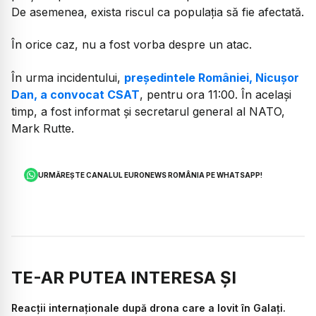
De asemenea, exista riscul ca populația să fie afectată.
În orice caz, nu a fost vorba despre un atac.
În urma incidentului,
președintele României, Nicușor
Dan, a convocat CSAT
, pentru ora 11:00. În același
timp, a fost informat și secretarul general al NATO,
Mark Rutte.
URMĂREȘTE CANALUL EURONEWS ROMÂNIA PE WHATSAPP!
TE-AR PUTEA INTERESA ȘI
Reacții internaționale după drona care a lovit în Galați.