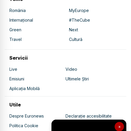
România
MyEurope
Internațional
#TheCube
Green
Next
Travel
Cultură
Servicii
Live
Video
Emisiuni
Ultimele Știri
Aplicația Mobilă
Utile
Despre Euronews
Declarație accesibilitate
Politica Cookie
Politica de confidențialitate
×