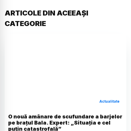
ARTICOLE DIN ACEEAȘI
CATEGORIE
Actualitate
O nouă amânare de scufundare a barjelor
pe brațul Bala. Expert: „Situația e cel
puțin catastrofală”