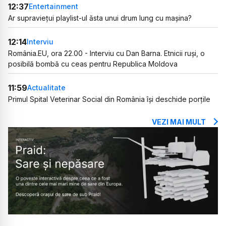
12:37
Entertainment
Ar supraviețui playlist-ul ăsta unui drum lung cu mașina?
12:14
Interviu
România.EU, ora 22.00 - Interviu cu Dan Barna. Etnicii ruși, o
posibilă bombă cu ceas pentru Republica Moldova
11:59
Actualitate
Primul Spital Veterinar Social din România își deschide porțile
VEZI MAI MULT