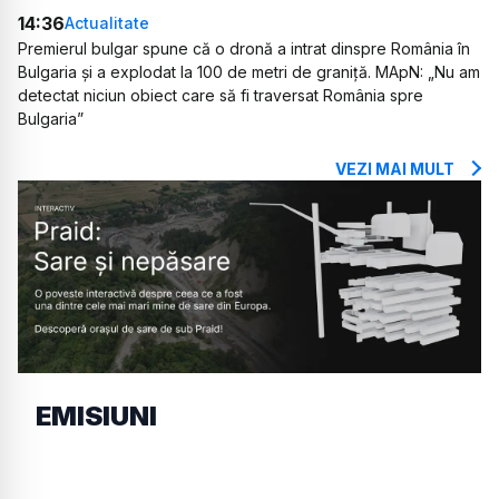
14:36
Actualitate
Premierul bulgar spune că o dronă a intrat dinspre România în
Bulgaria și a explodat la 100 de metri de graniță. MApN: „Nu am
detectat niciun obiect care să fi traversat România spre
Bulgaria”
VEZI MAI MULT
EMISIUNI