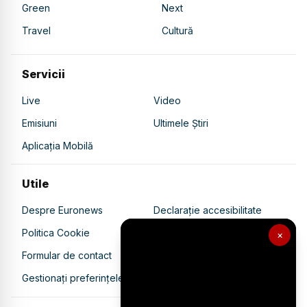
Green
Next
Travel
Cultură
Servicii
Live
Video
Emisiuni
Ultimele Știri
Aplicația Mobilă
Utile
Despre Euronews
Declarație accesibilitate
Politica Cookie
Politica de confidențialitate
×
Formular de contact
Transparență în utilizarea AI
Gestionați preferințele