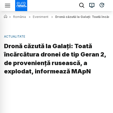
>
România
>
Eveniment
>
Dronă căzută la Galați: Toată încăr
ACTUALITATE
Dronă căzută la Galați: Toată
încărcătura dronei de tip Geran 2,
de proveniență rusească, a
explodat, informează MApN