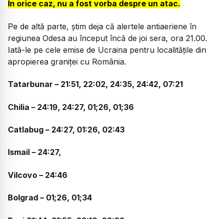
În orice caz, nu a fost vorba despre un atac.
Pe de altă parte, știm deja că alertele antiaeriene în
regiunea Odesa au început încă de joi sera, ora 21.00.
Iată-le pe cele emise de Ucraina pentru localitățile din
apropierea graniței cu România.
Tatarbunar – 21:51, 22:02, 24:35, 24:42, 07:21
Chilia – 24:19, 24:27, 01;26, 01;36
Catlabug – 24:27, 01:26, 02:43
Ismail – 24:27,
Vilcovo – 24:46
Bolgrad – 01;26, 01;34