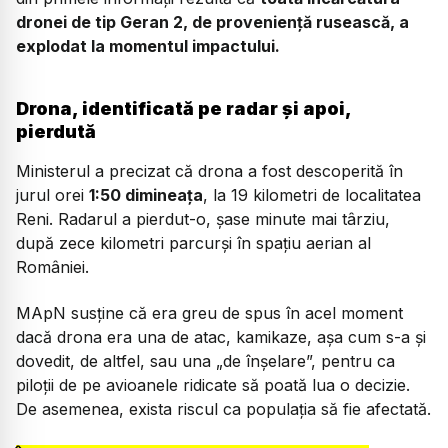
dronei de tip Geran 2, de proveniență rusească, a
explodat la momentul impactului.
Drona, identificată pe radar și apoi,
pierdută
Ministerul a precizat că drona a fost descoperită în
jurul orei
1:50 dimineața
, la 19 kilometri de localitatea
Reni. Radarul a pierdut-o, șase minute mai târziu,
după zece kilometri parcurși în spațiu aerian al
României.
MApN susține că era greu de spus în acel moment
dacă drona era una de atac, kamikaze, așa cum s-a și
dovedit, de altfel, sau una „de înșelare”, pentru ca
piloții de pe avioanele ridicate să poată lua o decizie.
De asemenea, exista riscul ca populația să fie afectată.