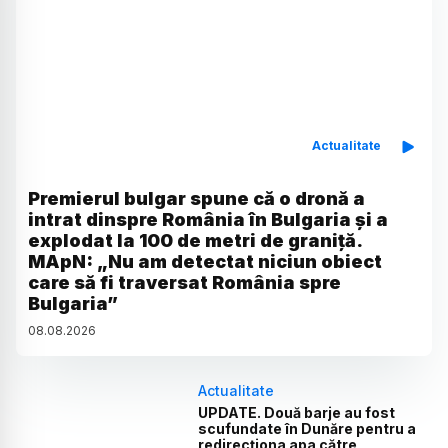
Actualitate
Premierul bulgar spune că o dronă a
intrat dinspre România în Bulgaria și a
explodat la 100 de metri de graniță.
MApN: „Nu am detectat niciun obiect
care să fi traversat România spre
Bulgaria”
08
.
08
.
2026
Actualitate
UPDATE. Două barje au fost
scufundate în Dunăre pentru a
redirecționa apa către