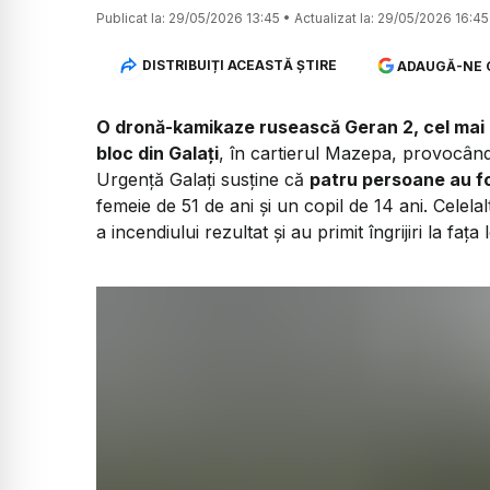
Publicat la:
29/05/2026 13:45
•
Actualizat la:
29/05/2026 16:45
DISTRIBUIȚI ACEASTĂ ȘTIRE
ADAUGĂ-NE 
O dronă-kamikaze rusească Geran 2, cel mai p
bloc din Galați
, în cartierul Mazepa, provocând
Urgență Galați susține că
patru persoane au fo
femeie de 51 de ani și un copil de 14 ani. Celela
a incendiului rezultat și au primit îngrijiri la fa