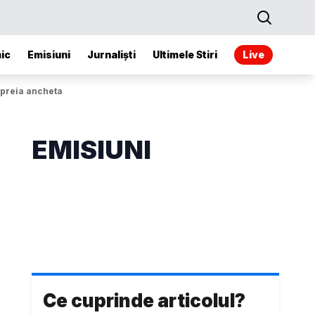
ic
Emisiuni
Jurnaliști
Ultimele Stiri
Live
 preia ancheta
EMISIUNI
Ce cuprinde articolul?