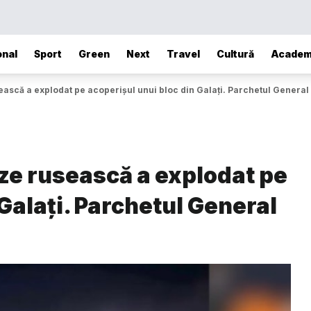
onal
Sport
Green
Next
Travel
Cultură
Academ
scă a explodat pe acoperișul unui bloc din Galați. Parchetul General
e rusească a explodat pe
Galați. Parchetul General