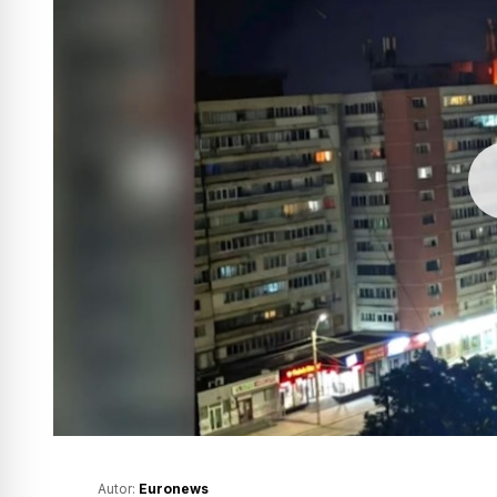
Autor:
Euronews