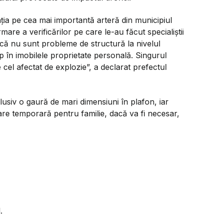
ția pe cea mai importantă arteră din municipiul
mare a verificărilor pe care le-au făcut specialiștii
 că nu sunt probleme de structură la nivelul
imp în imobilele proprietate personală. Singurul
cel afectat de explozie”,
a declarat prefectul
lusiv o gaură de mari dimensiuni în plafon, iar
azare temporară pentru familie, dacă va fi necesar,
.