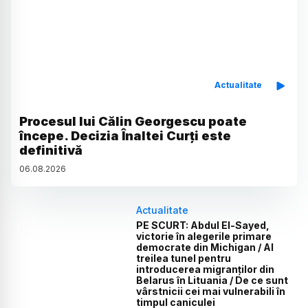
Actualitate
Procesul lui Călin Georgescu poate
începe. Decizia Înaltei Curți este
definitivă
06
.
08
.
2026
Actualitate
PE SCURT: Abdul El-Sayed,
victorie în alegerile primare
democrate din Michigan / Al
treilea tunel pentru
introducerea migranților din
Belarus în Lituania / De ce sunt
vârstnicii cei mai vulnerabili în
timpul caniculei