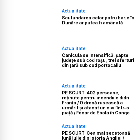
Actualitate
Scufundarea celor patru barje în
Dunăre ar putea fi amânată
Actualitate
Canicula se intensifică: șapte
județe sub cod roșu, trei sferturi
din țară sub cod portocaliu
Actualitate
PE SCURT: 402 persoane,
reținute pentru incendiile didn
Franța / O dronă rusească a
urmărit și atacat un civil într-o
piață / Focar de Ebola în Congo
Actualitate
PE SCURT: Cea mai secetoasă
lună iulie din istoria Angliei /