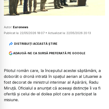
Autor:
Euronews
Publicat la:
22/05/2026 18:07
•
Actualizat la:
22/05/2026 20:13
DISTRIBUIȚI ACEASTĂ ȘTIRE
ADAUGĂ-NE CA SURSĂ PREFERATĂ PE GOOGLE
Pilotul român care, la începutul acestei săptămâni, a
doborât o dronă intrată în spațiul aerian al Lituaniei a
fost decorat de ministrul interimar al Apărării, Radu
Miruță. Oficialul a anunțat că aceeași distincție îi va fi
oferită și celui de-al doilea pilot care a participat la
misiune.