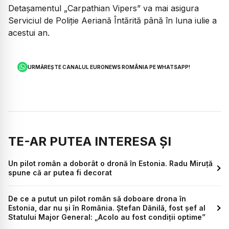
Detașamentul „Carpathian Vipers” va mai asigura
Serviciul de Poliție Aeriană Întărită până în luna iulie a
acestui an.
URMĂREȘTE CANALUL EURONEWS ROMÂNIA PE WHATSAPP!
TE-AR PUTEA INTERESA ȘI
Un pilot român a doborât o dronă în Estonia. Radu Miruță
spune că ar putea fi decorat
De ce a putut un pilot român să doboare drona în
Estonia, dar nu și în România. Ștefan Dănilă, fost șef al
Statului Major General: „Acolo au fost condiții optime”